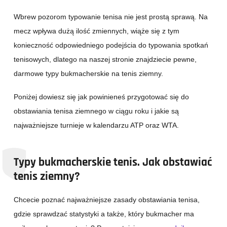
Wbrew pozorom typowanie tenisa nie jest prostą sprawą. Na
mecz wpływa dużą ilość zmiennych, wiąże się z tym
konieczność odpowiedniego podejścia do typowania spotkań
tenisowych, dlatego na naszej stronie znajdziecie pewne,
darmowe typy bukmacherskie na tenis ziemny.
Poniżej dowiesz się jak powinieneś przygotować się do
obstawiania tenisa ziemnego w ciągu roku i jakie są
najważniejsze turnieje w kalendarzu ATP oraz WTA.
Typy bukmacherskie tenis. Jak obstawiać
tenis ziemny?
Chcecie poznać najważniejsze zasady obstawiania tenisa,
gdzie sprawdzać statystyki a także, który bukmacher ma