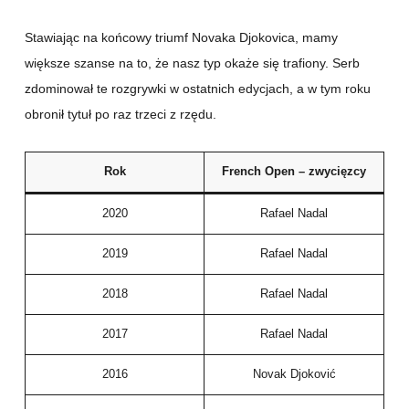
Stawiając na końcowy triumf Novaka Djokovica, mamy
większe szanse na to, że nasz typ okaże się trafiony. Serb
zdominował te rozgrywki w ostatnich edycjach, a w tym roku
obronił tytuł po raz trzeci z rzędu.
Rok
French Open – zwycięzcy
2020
Rafael Nadal
2019
Rafael Nadal
2018
Rafael Nadal
2017
Rafael Nadal
2016
Novak Djoković