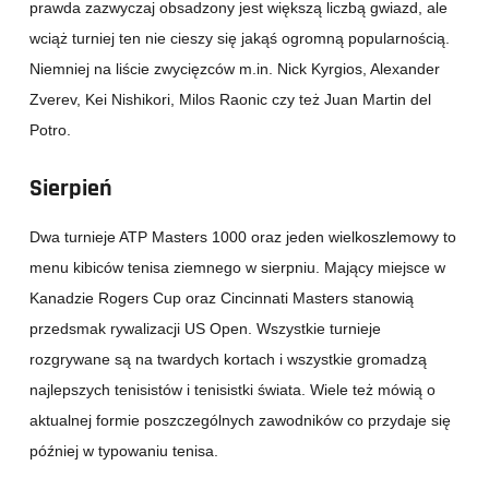
prawda zazwyczaj obsadzony jest większą liczbą gwiazd, ale
wciąż turniej ten nie cieszy się jakąś ogromną popularnością.
Niemniej na liście zwycięzców
m.in. Nick Kyrgios, Alexander
Zverev, Kei Nishikori, Milos Raonic czy też Juan Martin del
Potro.
Sierpień
Dwa turnieje ATP Masters 1000 oraz jeden wielkoszlemowy to
menu kibiców tenisa ziemnego w sierpniu. Mający miejsce w
Kanadzie Rogers Cup oraz Cincinnati Masters stanowią
przedsmak rywalizacji US Open. Wszystkie turnieje
rozgrywane są na twardych kortach i wszystkie gromadzą
najlepszych tenisistów i tenisistki świata. Wiele też mówią o
aktualnej formie poszczególnych zawodników co przydaje się
później w typowaniu tenisa.