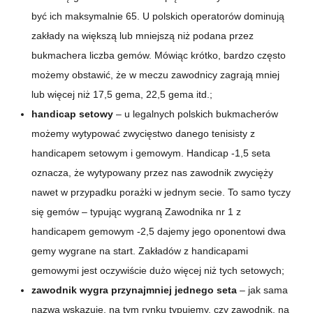
być ich maksymalnie 65. U polskich operatorów dominują
zakłady na większą lub mniejszą niż podana przez
bukmachera liczba gemów. Mówiąc krótko, bardzo często
możemy obstawić, że w meczu zawodnicy zagrają mniej
lub więcej niż 17,5 gema, 22,5 gema itd.;
handicap setowy
– u legalnych polskich bukmacherów
możemy wytypować zwycięstwo danego tenisisty z
handicapem setowym i gemowym. Handicap -1,5 seta
oznacza, że wytypowany przez nas zawodnik zwycięży
nawet w przypadku porażki w jednym secie. To samo tyczy
się gemów – typując wygraną Zawodnika nr 1 z
handicapem gemowym -2,5 dajemy jego oponentowi dwa
gemy wygrane na start. Zakładów z handicapami
gemowymi jest oczywiście dużo więcej niż tych setowych;
zawodnik wygra przynajmniej jednego seta
– jak sama
nazwa wskazuje, na tym rynku typujemy, czy zawodnik, na