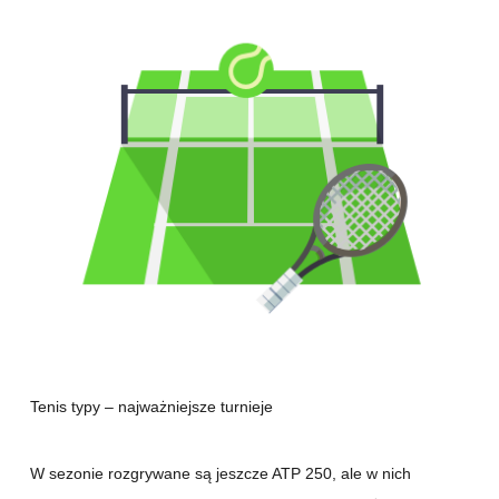
Tenis typy – najważniejsze turnieje
W sezonie rozgrywane są jeszcze ATP 250, ale w nich