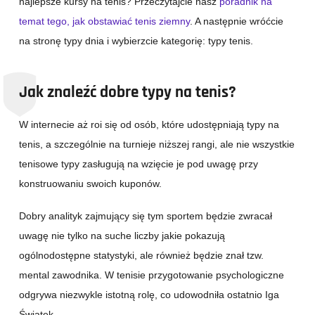
najlepsze kursy na tenis? Przeczytajcie nasz
poradnik na
temat tego, jak obstawiać tenis ziemny
. A następnie wróćcie
na stronę typy dnia i wybierzcie kategorię: typy tenis.
Jak znaleźć dobre typy na tenis?
W internecie aż roi się od osób, które udostępniają typy na
tenis, a szczególnie na turnieje niższej rangi, ale nie wszystkie
tenisowe typy zasługują na wzięcie je pod uwagę przy
konstruowaniu swoich kuponów.
Dobry analityk zajmujący się tym sportem będzie zwracał
uwagę nie tylko na suche liczby jakie pokazują
ogólnodostępne statystyki, ale również będzie znał tzw.
mental zawodnika. W tenisie przygotowanie psychologiczne
odgrywa niezwykle istotną rolę, co udowodniła ostatnio Iga
Świątek.