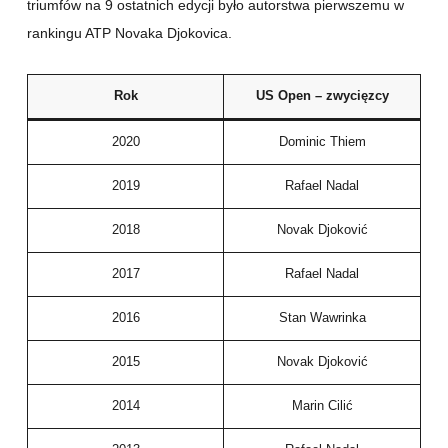
triumfów na 9 ostatnich edycji było autorstwa pierwszemu w
rankingu ATP Novaka Djokovica.
Rok
US Open – zwycięzcy
2020
Dominic Thiem
2019
Rafael Nadal
2018
Novak Djoković
2017
Rafael Nadal
2016
Stan Wawrinka
2015
Novak Djoković
2014
Marin Cilić