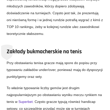
młodszych zawodników, którzy dopiero zdobywają
doświadczenie na turniejach. Często jest tak, że prezentują
oni nierówną formę i w jednej rundzie potrafią wygrać z kimś z
TOP 10 rankingu, żeby w kolejnej rundzie ulec zawodnikowi
teoretycznie słabszemu.
Zakłady bukmacherskie na tenis
Przy obstawianiu tenisa gracze mają spore do popisu przy
typowaniu zakładów under/over, ponieważ mają do dyspozycji
punkty/gemy oraz sety.
To właśnie typowanie liczby gemów jest drugim
najpopularniejszym po obstawianiu wyniku meczu rynkiem na
tenis w
Superbet
. Często gracze typują również handicap
setowy, co szczególnie przydać może się w turniejach