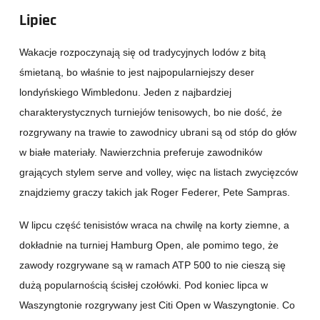
Lipiec
Wakacje rozpoczynają się od tradycyjnych lodów z bitą
śmietaną, bo właśnie to jest najpopularniejszy deser
londyńskiego Wimbledonu. Jeden z najbardziej
charakterystycznych turniejów tenisowych, bo nie dość, że
rozgrywany na trawie to zawodnicy ubrani są od stóp do głów
w białe materiały. Nawierzchnia preferuje zawodników
grających stylem serve and volley, więc na listach zwycięzców
znajdziemy graczy takich jak Roger Federer, Pete Sampras.
W lipcu część tenisistów wraca na chwilę na korty ziemne, a
dokładnie na turniej Hamburg Open, ale pomimo tego, że
zawody rozgrywane są w ramach ATP 500 to nie cieszą się
dużą popularnością ścisłej czołówki. Pod koniec lipca w
Waszyngtonie rozgrywany jest Citi Open w Waszyngtonie. Co