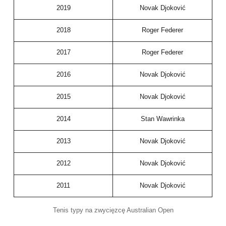
2019
Novak Djoković
2018
Roger Federer
2017
Roger Federer
2016
Novak Djoković
2015
Novak Djoković
2014
Stan Wawrinka
2013
Novak Djoković
2012
Novak Djoković
2011
Novak Djoković
Tenis typy na zwycięzcę Australian Open