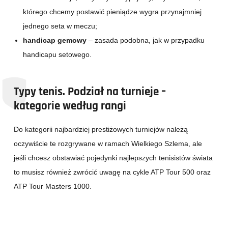
którego chcemy postawić pieniądze wygra przynajmniej
jednego seta w meczu;
handicap gemowy
– zasada podobna, jak w przypadku
handicapu setowego.
Typy tenis. Podział na turnieje –
kategorie według rangi
Do kategorii najbardziej prestiżowych turniejów należą
oczywiście te rozgrywane w ramach Wielkiego Szlema, ale
jeśli chcesz obstawiać pojedynki najlepszych tenisistów świata
to musisz również zwrócić uwagę na cykle ATP Tour 500 oraz
ATP Tour Masters 1000.