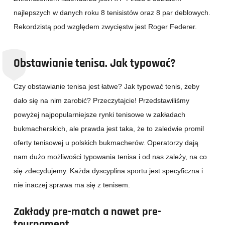
najlepszych w danych roku 8 tenisistów oraz 8 par deblowych.
Rekordzistą pod względem zwycięstw jest Roger Federer.
Obstawianie tenisa. Jak typować?
Czy obstawianie tenisa jest łatwe? Jak typować tenis, żeby
dało się na nim zarobić? Przeczytajcie! Przedstawiliśmy
powyżej najpopularniejsze rynki tenisowe w zakładach
bukmacherskich, ale prawda jest taka, że to zaledwie promil
oferty tenisowej u polskich bukmacherów. Operatorzy dają
nam dużo możliwości typowania tenisa i od nas zależy, na co
się zdecydujemy. Każda dyscyplina sportu jest specyficzna i
nie inaczej sprawa ma się z tenisem.
Zakłady pre-match a nawet pre-
tournament