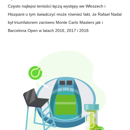
Często najlepsi tenisiści łączą występy we Włoszech i
Hiszpanii o tym świadczyć może również fakt, że Rafael Nadal
był triumfatorem zarówno Monte Carlo Masters jak i
Barcelona Open w latach 2016, 2017 i 2018.