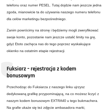
telefonu oraz numer PESEL. Tutaj dojdzie nam jeszcze jedna
zgoda, mianowicie ta do używania naszego numeru telefonu
dla celów marketingu bezpośredniego.
Zanim powrócimy na stronę i będziemy mogli zweryfikować
swoje konto, pozostanie nam jeszcze ustalić limity na grę,
gdyż Etoto zachęca nas do tego poprzez wyskakujące
okienko na ostatnim etapie rejestracji.
Fuksiarz – rejestracja z kodem
bonusowym
Przechodząc do Fuksiarza z naszego linku ujrzysz
dedykowaną grafikę przypominającą, na co możesz liczyć z
naszym kodem bonusowym EXTRA40 u tego bukmachera.
Na grafie ukaże się też zdjęcie ambasadora marki,