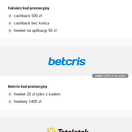
Fuksiarz kod promocyjny
cashback 500 zł
cashback bez końca
freebet na aplikację 50 zł
1400
1420 zł na start
Betcris kod promocyjny
freebet 20 zł tylko z kodem
freebety 1400 zł