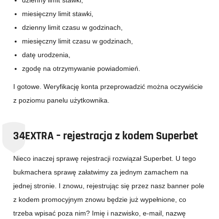
dzienny limit stawki,
miesięczny limit stawki,
dzienny limit czasu w godzinach,
miesięczny limit czasu w godzinach,
datę urodzenia,
zgodę na otrzymywanie powiadomień.
I gotowe. Weryfikację konta przeprowadzić można oczywiście
z poziomu panelu użytkownika.
34EXTRA – rejestracja z kodem Superbet
Nieco inaczej sprawę rejestracji rozwiązał Superbet. U tego
bukmachera sprawę załatwimy za jednym zamachem na
jednej stronie. I znowu, rejestrując się przez nasz banner pole
z kodem promocyjnym znowu będzie już wypełnione, co
trzeba wpisać poza nim? Imię i nazwisko, e-mail, nazwę