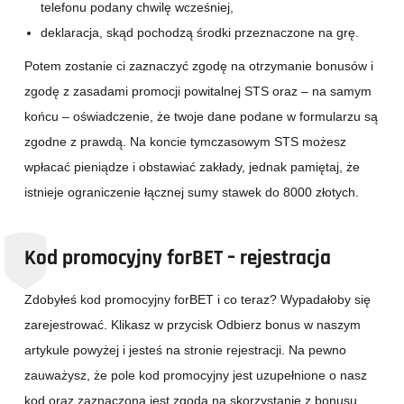
telefonu podany chwilę wcześniej,
deklaracja, skąd pochodzą środki przeznaczone na grę.
Potem zostanie ci zaznaczyć zgodę na otrzymanie bonusów i
zgodę z zasadami promocji powitalnej STS oraz – na samym
końcu – oświadczenie, że twoje dane podane w formularzu są
zgodne z prawdą. Na koncie tymczasowym STS możesz
wpłacać pieniądze i obstawiać zakłady, jednak pamiętaj, że
istnieje ograniczenie łącznej sumy stawek do 8000 złotych.
Kod promocyjny forBET – rejestracja
Zdobyłeś kod promocyjny forBET i co teraz? Wypadałoby się
zarejestrować. Klikasz w przycisk Odbierz bonus w naszym
artykule powyżej i jesteś na stronie rejestracji. Na pewno
zauważysz, że pole kod promocyjny jest uzupełnione o nasz
kod oraz zaznaczona jest zgoda na skorzystanie z bonusu