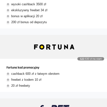
wysoki cashback 3500 zł
ekskluzywny freebet 34 zł
bonus w aplikacji 20 zł
200 zł bonus od depozytu
620
630 zł na start
Fortuna kod promocyjny
cashback 600 zł z łatwym obrotem
freebet z kodem 10 zł
20 zł freebety