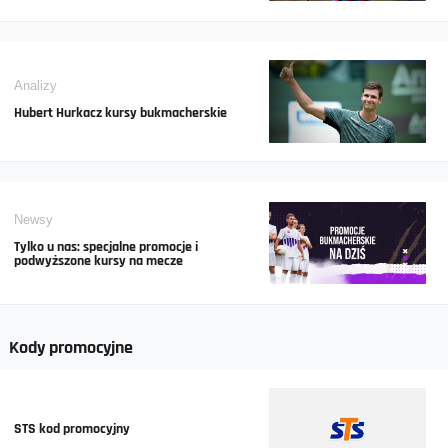
Analizy
Hubert Hurkacz kursy bukmacherskie
Newsy
Tylko u nas: specjalne promocje i
podwyższone kursy na mecze
Kody promocyjne
STS kod promocyjny