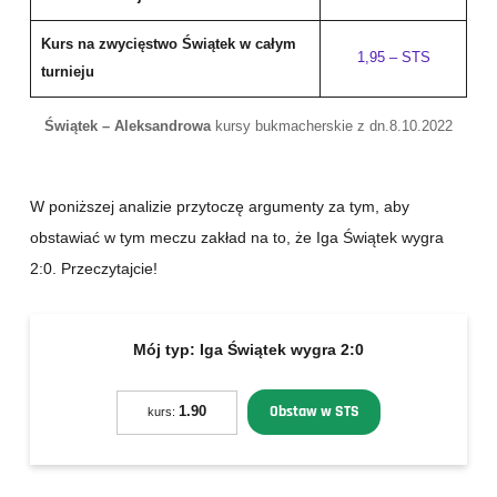
Kurs na zwycięstwo Świątek w całym
1,95 – STS
turnieju
Świątek – Aleksandrowa
kursy bukmacherskie z dn.8.10.2022
W poniższej analizie przytoczę argumenty za tym, aby
obstawiać w tym meczu zakład na to, że Iga Świątek wygra
2:0. Przeczytajcie!
Mój typ:
Iga Świątek wygra 2:0
Obstaw w STS
1.90
kurs: