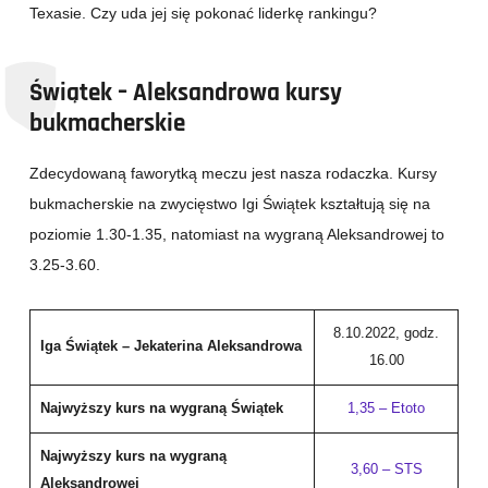
Texasie. Czy uda jej się pokonać liderkę rankingu?
Świątek – Aleksandrowa kursy
bukmacherskie
Zdecydowaną faworytką meczu jest nasza rodaczka. Kursy
bukmacherskie na zwycięstwo Igi Świątek kształtują się na
poziomie 1.30-1.35, natomiast na wygraną Aleksandrowej to
3.25-3.60.
8.10.2022, godz.
Iga Świątek – Jekaterina Aleksandrowa
16.00
Najwyższy kurs na wygraną Świątek
1,35 – Etoto
Najwyższy kurs na wygraną
3,60 – STS
Aleksandrowej