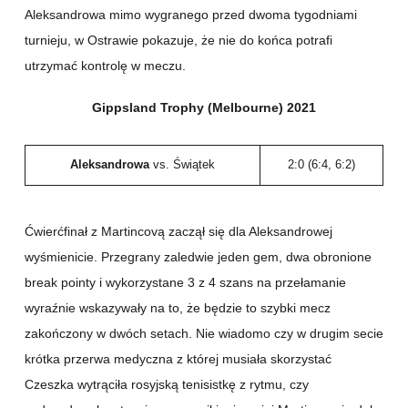
Aleksandrowa mimo wygranego przed dwoma tygodniami
turnieju, w Ostrawie pokazuje, że nie do końca potrafi
utrzymać kontrolę w meczu.
Gippsland Trophy (Melbourne) 2021
Aleksandrowa
vs. Świątek
2:0 (6:4, 6:2)
Ćwierćfinał z Martincovą zaczął się dla Aleksandrowej
wyśmienicie. Przegrany zaledwie jeden gem, dwa obronione
break pointy i wykorzystane 3 z 4 szans na przełamanie
wyraźnie wskazywały na to, że będzie to szybki mecz
zakończony w dwóch setach. Nie wiadomo czy w drugim secie
krótka przerwa medyczna z której musiała skorzystać
Czeszka wytrąciła rosyjską tenisistkę z rytmu, czy