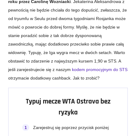
roku przez Carolinę Wozniacki
. Jekaterina Aleksandrowa z
pewnością nie będzie chciała do tego dopuścić, zwłaszcza, że
od tryumfu w Seulu przed dwoma tygodniami Rosjanka może
mówić o powrocie do dobrej formy. Myślę, że nie będzie w
stanie poradzić sobie z tak dobrze dysponowaną
zawodniczką, mając dodatkowo przeciwko sobie prawie całą
widownię. Typuję, że Iga wygra mecz w dwóch setach. Warto
obstawić to zdarzenie z najwyższym kursem 1,90 w STS. A
jeśli zarejestrujecie się z naszym
kodem promocyjnym do STS
otrzymacie dodatkowy cashback. Jak to zrobić?
Typuj mecze WTA Ostrava bez
ryzyka
Zarejestruj się poprzez przycisk poniżej