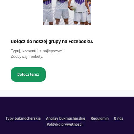
Dołącz do naszej grupy na Facebooku.
Typuj, komentuj z najlepszymi.
Zdobywaj freebety.
Dołącz teraz
Typy bukmacherskie
Analizy bukmacherskie
Regulamin
O nas
Polityka prywatności