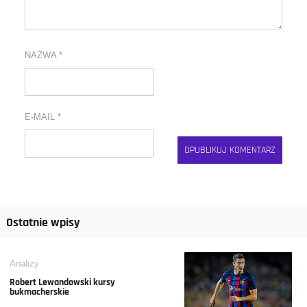
NAZWA
*
E-MAIL
*
Ostatnie wpisy
Analizy
Robert Lewandowski kursy
bukmacherskie