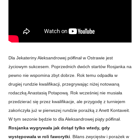
Dla Jekateriny Aleksandrowej półfinał w Ostrawie jest
życiowym sukcesem. Poprzednich dwóch startów Rosjanka na
pewno nie wspomina zbyt dobrze. Rok temu odpadła w
drugiej rundzie kwalifikacji, przegrywając niżej notowaną
rodaczką Anastasią Potapową. Rok wcześniej nie musiała
przedzierać się przez kwalifikacje, ale przygodę z turniejem
zakończyła już w pierwszej rundzie porażką z Anett Kontaveit.
W tym sezonie będzie to dla Aleksandrowej piąty półfinał.
Rosjanka wygrywała jak dotąd tylko wtedy, gdy
występowała w roli faworytki
. Bilans zwycięstw i porażek w