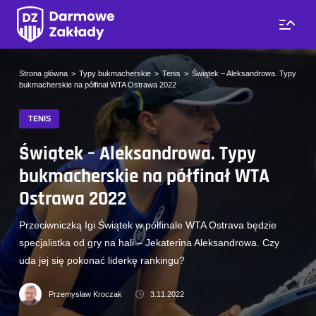
Strona główna
Typy bukmacherskie
Tenis
Świątek – Aleksandrowa. Typy
bukmacherskie na półfinał WTA Ostrawa 2022
TENIS
Świątek – Aleksandrowa. Typy
bukmacherskie na półfinał WTA
Ostrawa 2022
Przeciwniczką Igi Świątek w półfinale WTA Ostrava będzie
specjalistka od gry na hali – Jekaterina Aleksandrowa. Czy
uda jej się pokonać liderkę rankingu?
Przemysław Kroczak
3.11.2022