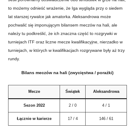
to możemy odnieść wrażenie, że Iga wygląda przy o siedem
lat starszej rywalce jak amatorka. Aleksandrowa może
pochwalić się imponującym bilansem meczów na hali, ale
należy tu podkreślić, że ich znaczna część to rozgrywki w
turniejach ITF oraz liczne mecze kwalifikacyjne, nierzadko w
turniejach, w których w kwalifikacjach rozgrywane były aż trzy
rundy.
Bilans meczów na hali (zwycięstwa / porażki)
Mecze
Świątek
Aleksandrowa
Sezon 2022
2 / 0
4 / 1
Łącznie w karierze
17 / 4
146 / 61