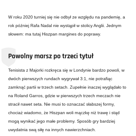
W roku 2020 turniej się nie odbył ze względu na pandemię, a
rok później Rafa Nadal nie wystąpił w stolicy Anglii. Jednym
słowem: ma tutaj Hiszpan margines do poprawy.
Powolny marsz po trzeci tytuł
Tenisista z Majorki rozkręca się w Londynie bardzo powoli, w
dwóch pierwszych rundach wygrywał 3:1, nie potrafiąc
zamknąć partii w trzech setach. Zupełnie inaczej wyglądało to
na Roland Garros, gdzie w pierwszych trzech meczach nie
stracił nawet seta. Nie musi to oznaczać słabszej formy,
chociaż wiadomo, że Hiszpan woli mączkę niż trawę i stąd
mogą wynikać jego małe problemy. Sposób gry bardziej
uwydatnia swą siłę na innych nawierzchniach.