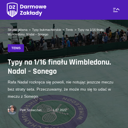
Strona główna
Typy bukmacherskie
Tenis
Typy na 1/16 finału
Wimbledonu. Nadal – Sonego
TENIS
Typy na 1/16 finału Wimbledonu.
Nadal – Sonego
Rafa Nadal rozkręca się powoli, nie notując jeszcze meczu
bez straty seta. Przeczuwamy, że może mu się to udać w
meczu z Sonego.
Piotr Szewczun
1.07.2022