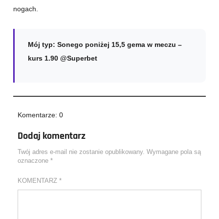
nogach.
Mój typ: Sonego poniżej 15,5 gema w meczu –
kurs 1.90 @Superbet
Komentarze: 0
Dodaj komentarz
Twój adres e-mail nie zostanie opublikowany.
Wymagane pola są
oznaczone
*
KOMENTARZ
*