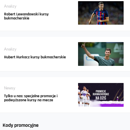
Analizy
Robert Lewandowski kursy
bukmacherskie
Analizy
Hubert Hurkacz kursy bukmacherskie
Newsy
Tylko u nas: specjalne promocje i
podwyższone kursy na mecze
Kody promocyjne