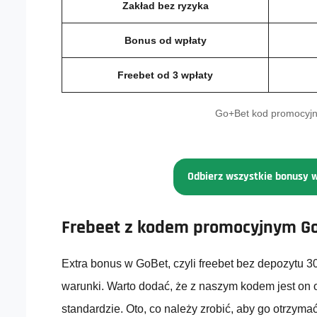
Zakład bez ryzyka
Bonus od wpłaty
Freebet od 3 wpłaty
Go+Bet kod promocyj
Odbierz wszystkie bonusy 
Frebeet z kodem promocyjnym G
Extra bonus w GoBet, czyli freebet bez depozytu 3
warunki. Warto dodać, że z naszym kodem jest on o
standardzie. Oto, co należy zrobić, aby go otrzyma