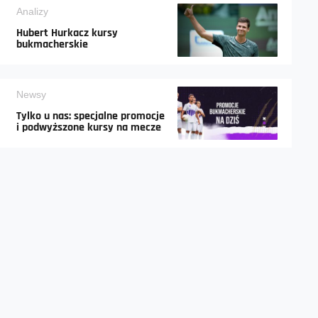
Analizy
Hubert Hurkacz kursy
bukmacherskie
Newsy
Tylko u nas: specjalne promocje
i podwyższone kursy na mecze