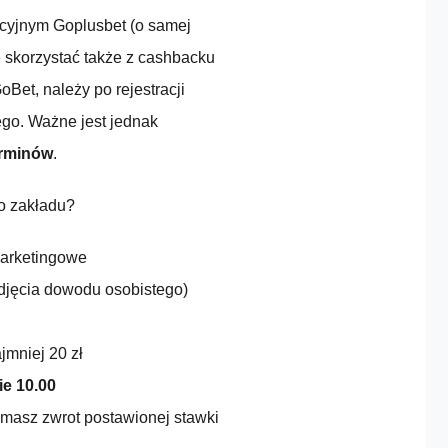
ocyjnym Goplusbet (o samej
ję skorzystać także z cashbacku
Bet, należy po rejestracji
ego. Ważne jest jednak
erminów
.
o zakładu?
marketingowe
 zdjęcia dowodu osobistego)
mniej 20 zł
e 10.00
ymasz zwrot postawionej stawki