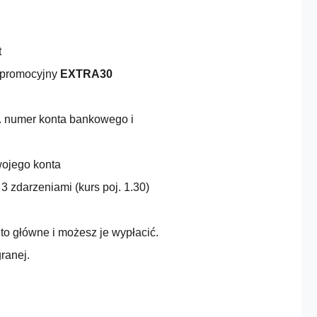
t
d promocyjny
EXTRA30
in. numer konta bankowego i
wojego konta
 zdarzeniami (kurs poj. 1.30)
to główne i możesz je wypłacić.
ranej.