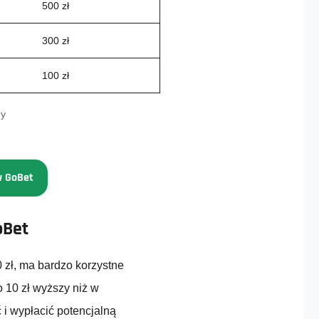
500 zł
300 zł
100 zł
ny
w GoBet
oBet
0 zł, ma bardzo korzystne
 10 zł wyższy niż w
ć i wypłacić potencjalną