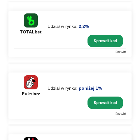
Udział w rynku:
2,2%
TOTALbet
Sprawdź kod
Rozwiń
Udział w rynku:
poniżej 1%
Fuksiarz
Sprawdź kod
Rozwiń