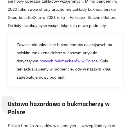
się nowy operator zakładów wzajemnych. Mimo pandemii w
2020 roku swoje strony uruchomiły zakłady bukmacherskie
Superbet i BetX, a w 2021 roku – Fuksiarz, Betcris i Betters.
Do listy oczekujących wciąż dołączają nowe podmioty.
Zawsze aktualną listę bukmacherów działających na
polskim rynku znajdziesz w naszym artykule
dotyczącym
nowych bukmacherów w Polsce
. Spis
ten aktualizujemy w momencie, gdy w naszym kraju
zadebiutuje nowy podmiot.
Ustawa hazardowa a bukmacherzy w
Polsce
Polska branża zakładów wzajemnych – szczególnie tych w