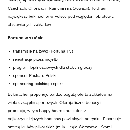
Czechach, Chorwacji, Rumunii i na Słowacji). To drugi
największy bukmacher w Polsce pod względem obrotów z
obstawionych zakładów
Fortuna w skrócie:
transmisje na żywo (Fortuna TV)
rejestracja przez mojeID
program lojalnościowych dla stałych graczy
sponsor Pucharu Polski
sponsoring polskiego sportu
Bukmacher proponuje bardzo bogatą ofertę zakładów na
wiele dyscyplin sportowych. Oferuje liczne bonusy i
promocje, w tym happy hours oraz jeden z
najkorzystniejszych bonusów powitalnych na rynku. Finansuje
szereg klubów piłkarskich (m.in. Legia Warszawa, Stomil