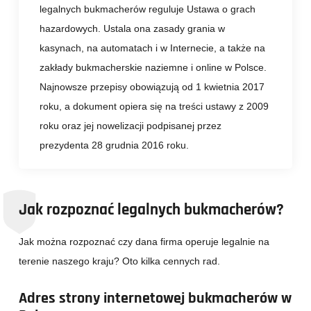
legalnych bukmacherów reguluje Ustawa o grach
hazardowych. Ustala ona zasady grania w
kasynach, na automatach i w Internecie, a także na
zakłady bukmacherskie naziemne i online w Polsce.
Najnowsze przepisy obowiązują od 1 kwietnia 2017
roku, a dokument opiera się na treści ustawy z 2009
roku oraz jej nowelizacji podpisanej przez
prezydenta 28 grudnia 2016 roku.
Jak rozpoznać legalnych bukmacherów?
Jak można rozpoznać czy dana firma operuje legalnie na
terenie naszego kraju?
Oto kilka cennych rad.
Adres strony internetowej bukmacherów w