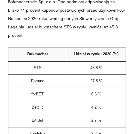
Bukmacherskie Sp. z o.o. Oba podmioty odpowiadają za
blisko 74 procent kuponów postawionych przed użytkowników.
Na koniec 2020 roku, według danych Stowarzyszenia Graj
Legalnie, udział bukmachera STS w rynku wyniósł aż 45,8
procent.
Bukmacher
Udział w rynku 2020 (%)
STS
45,8 %
Fortuna
27,8 %
forBET
6,6 %
Betclic
4,2 %
LV Bet
2,7 %
Totolotek
2,3 %