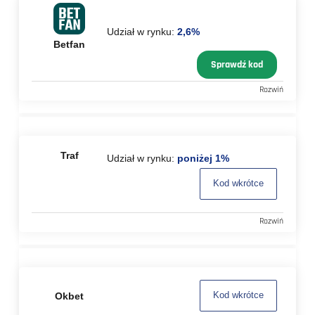
Udział w rynku:
2,6%
Betfan
Sprawdź kod
Rozwiń
Traf
Udział w rynku:
poniżej 1%
Kod wkrótce
Rozwiń
Okbet
Kod wkrótce