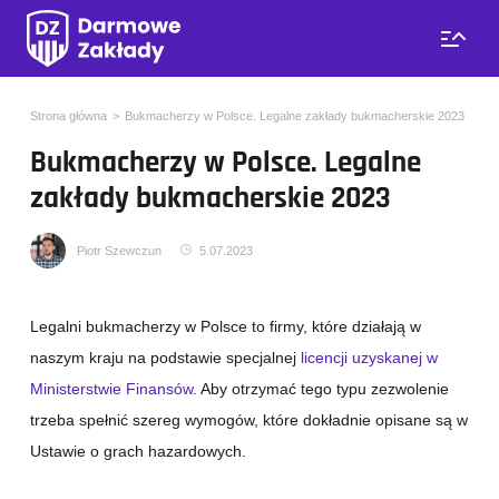
Strona główna
Bukmacherzy w Polsce. Legalne zakłady bukmacherskie 2023
Bukmacherzy w Polsce. Legalne
zakłady bukmacherskie 2023
Piotr Szewczun
5.07.2023
Legalni bukmacherzy w Polsce to firmy, które działają w
naszym kraju na podstawie specjalnej
licencji uzyskanej w
Ministerstwie Finansów
. Aby otrzymać tego typu zezwolenie
trzeba spełnić szereg wymogów, które dokładnie opisane są w
Ustawie o grach hazardowych.