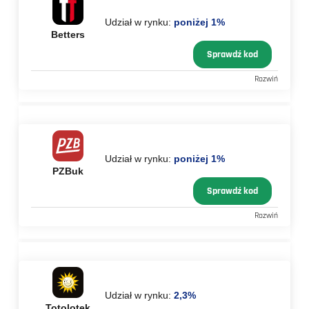
Udział w rynku:
poniżej 1%
Betters
Sprawdź kod
Rozwiń
Udział w rynku:
poniżej 1%
PZBuk
Sprawdź kod
Rozwiń
Udział w rynku:
2,3%
Totolotek