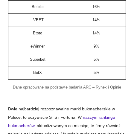
Betclic
16%
LVBET
14%
Etoto
14%
eWinner
9%
Superbet
5%
BetX
5%
Dane opracowane na podstawie badania ARC – Rynek i Opinie
Dwie najbardziej rozpoznawalne marki bukmacherskie w
Polsce, to oczywiście STS i Fortuna. W
naszym rankingu
bukmacherów
, aktualizowanym co miesiąc, te firmy również
zajmują najwyższe miejsca. Wyraźnie mniejszą popularnością