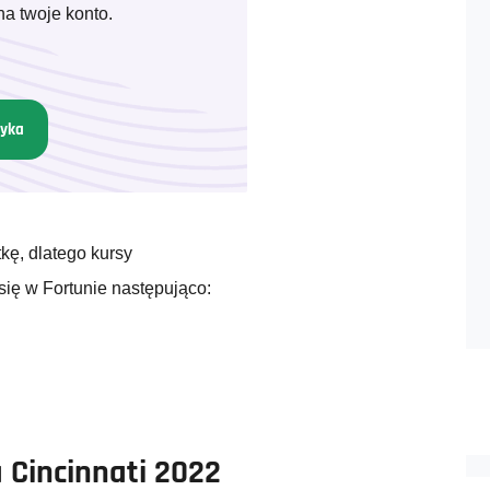
na twoje konto.
zyka
ę, dlatego kursy
ię w Fortunie następująco:
 Cincinnati 2022