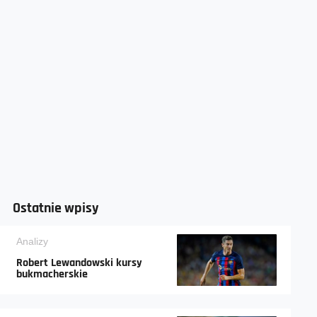
Ostatnie wpisy
Analizy
Robert Lewandowski kursy
bukmacherskie