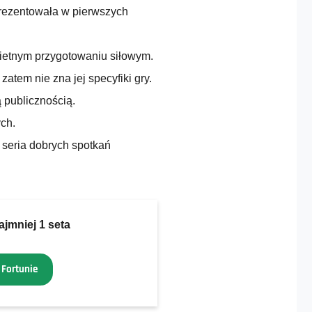
 prezentowała w pierwszych
wietnym przygotowaniu siłowym.
zatem nie zna jej specyfiki gry.
 publicznością.
ch.
seria dobrych spotkań
jmniej 1 seta
 Fortunie