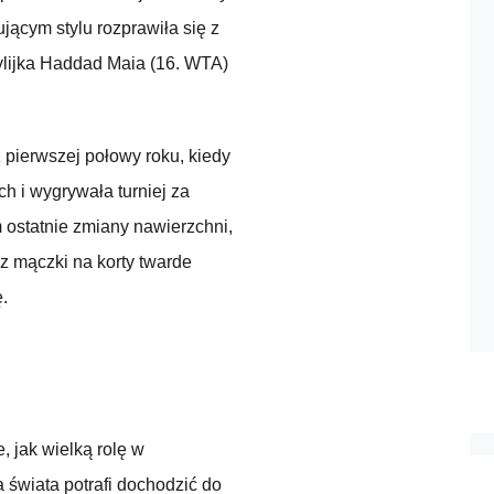
jącym stylu rozprawiła się z
zylijka Haddad Maia (16. WTA)
 pierwszej połowy roku, kiedy
h i wygrywała turniej za
 ostatnie zmiany nawierzchni,
z mączki na korty twarde
.
, jak wielką rolę w
 świata potrafi dochodzić do