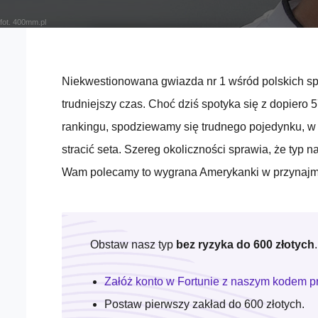
fot. 400mm.pl
Niekwestionowana gwiazda nr 1 wśród polskich sp
trudniejszy czas. Choć dziś spotyka się z dopiero
rankingu, spodziewamy się trudnego pojedynku, w
stracić seta. Szereg okoliczności sprawia, że typ 
Wam polecamy to wygrana Amerykanki w przynajmnie
Obstaw nasz typ
bez ryzyka do 600 złotych
.
Załóż konto w Fortunie z naszym kodem 
Postaw pierwszy zakład do 600 złotych.