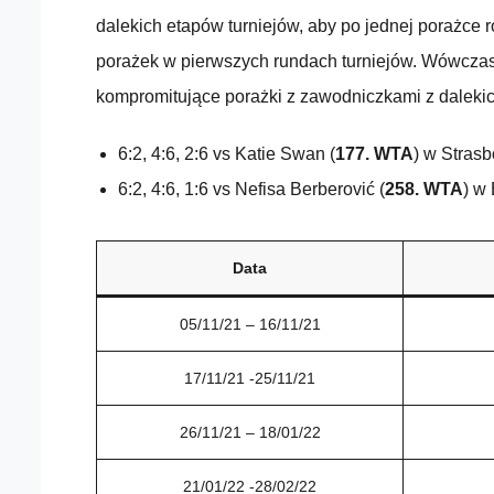
dalekich etapów turniejów, aby po jednej porażce 
porażek w pierwszych rundach turniejów. Wówczas 
kompromitujące porażki z zawodniczkami z dalekic
6:2, 4:6, 2:6 vs Katie Swan (
177. WTA
) w Stras
6:2, 4:6, 1:6 vs Nefisa Berberović (
258. WTA
) w
Data
05/11/21 – 16/11/21
17/11/21 -25/11/21
26/11/21 – 18/01/22
21/01/22 -28/02/22