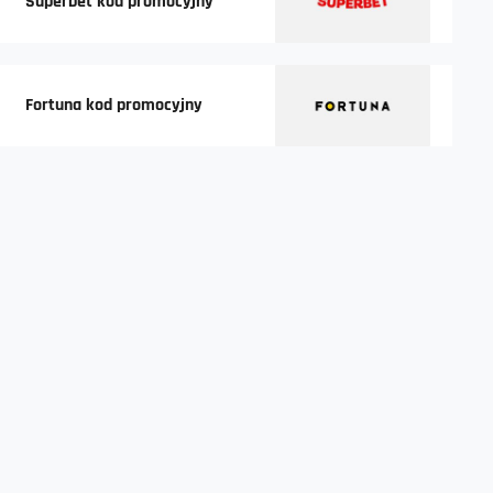
Superbet kod promocyjny
Fortuna kod promocyjny