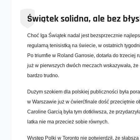
Świątek solidna, ale bez bły
Choć Iga Świątek nadal jest bezsprzecznie najleps
regularną tenisistką na świecie, w ostatnich tygod
Po triumfie w Roland Garrosie, dotarła do trzeciej
już w pierwszych dwóch meczach wskazywała, że
bardzo trudno.
Dużym szokiem dla polskiej publiczności była por
w Warszawie już w ćwierćfinale dość przeciętnie o
Caroline Garcią była tym dotkliwsza, że przydarzył
latka nie ma przecież sobie równych.
Występ Polki w Toronto nie potwierdził, że słabsza