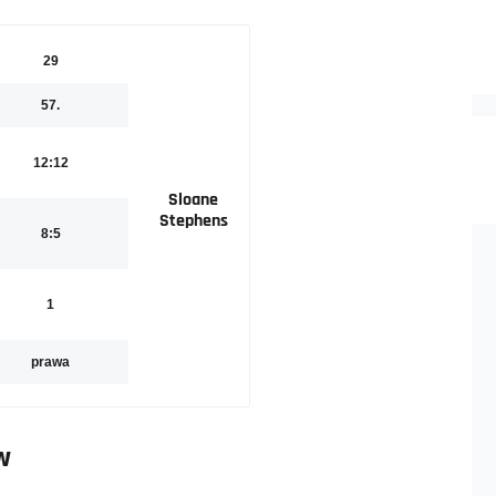
29
57.
12:12
Sloane
Stephens
8:5
1
prawa
w