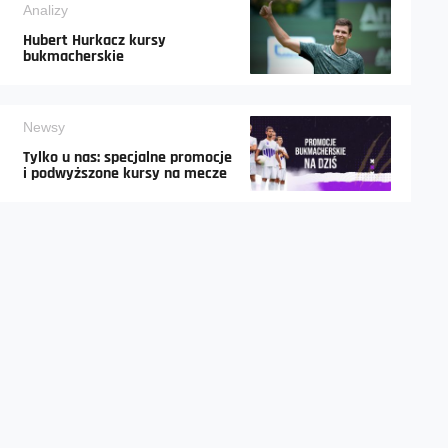
Analizy
Hubert Hurkacz kursy
bukmacherskie
Newsy
Tylko u nas: specjalne promocje
i podwyższone kursy na mecze