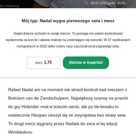
06.07.2022 godz. 16:00
fot. 400mm.pl
Mój typ:
Nadal wygra pierwszego seta i mecz
Nadal dobrze wchodzi w swoje mecze. To pomaga mu potem kontrolować
wydarzenia na korcie i ułatwia reakcje na zmieniające się warunki. W 37 spotkaniach
rozegranych w 2022 tylko cztery razy zaczynał od przegranego seta.
Obstaw w Superbet
1.75
kurs:
Rafael Nadal ani na moment nie stracił kontroli nad meczem z
Boticiem van de Zandschulpem. Największą szansę na powrót
do gry Holender miał w trzecim secie, ale po tie-breaku to
ostatecznie Hiszpan cieszył się ze zwycięstwa bez straty seta.
To drugi mecz wygrany przez Nadala do zera w tej edycji
Wimbledonu.