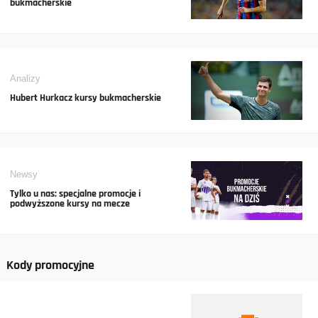
bukmacherskie
Analizy
Hubert Hurkacz kursy bukmacherskie
Newsy
Tylko u nas: specjalne promocje i
podwyższone kursy na mecze
Kody promocyjne