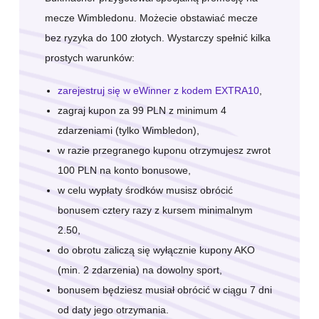
mecze Wimbledonu. Możecie obstawiać mecze
bez ryzyka do 100 złotych. Wystarczy spełnić kilka
prostych warunków:
zarejestruj się w eWinner z kodem EXTRA10
,
zagraj kupon za 99 PLN z minimum 4
zdarzeniami (tylko Wimbledon),
w razie przegranego kuponu otrzymujesz zwrot
100 PLN na konto bonusowe,
w celu wypłaty środków musisz obrócić
bonusem cztery razy z kursem minimalnym
2.50,
do obrotu zaliczą się wyłącznie kupony AKO
(min. 2 zdarzenia) na dowolny sport,
bonusem będziesz musiał obrócić w ciągu 7 dni
od daty jego otrzymania.