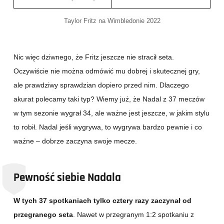
Taylor Fritz na Wimbledonie 2022
Nic więc dziwnego, że Fritz jeszcze nie stracił seta.
Oczywiście nie można odmówić mu dobrej i skutecznej gry,
ale prawdziwy sprawdzian dopiero przed nim. Dlaczego
akurat polecamy taki typ? Wiemy już, że Nadal z 37 meczów
w tym sezonie wygrał 34, ale ważne jest jeszcze, w jakim stylu
to robił. Nadal jeśli wygrywa, to wygrywa bardzo pewnie i co
ważne – dobrze zaczyna swoje mecze.
Pewność siebie Nadala
W tych 37 spotkaniach tylko cztery razy zaczynał od
przegranego seta
. Nawet w przegranym 1:2 spotkaniu z