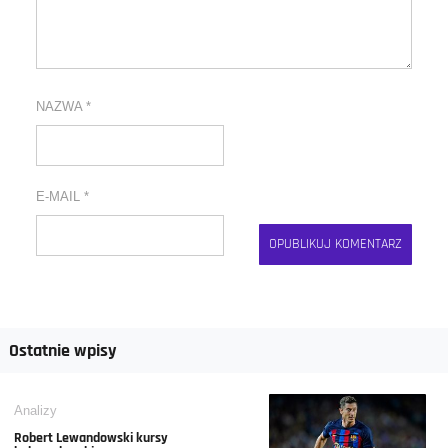
NAZWA
*
E-MAIL
*
Ostatnie wpisy
Analizy
Robert Lewandowski kursy