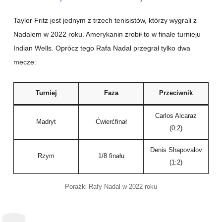
Taylor Fritz jest jednym z trzech tenisistów, którzy wygrali z
Nadalem w 2022 roku. Amerykanin zrobił to w finale turnieju
Indian Wells. Oprócz tego Rafa Nadal przegrał tylko dwa
mecze:
Turniej
Faza
Przeciwnik
Carlos Alcaraz
Madryt
Ćwierćfinał
(0:2)
Denis Shapovalov
Rzym
1/8 finału
(1:2)
Porażki Rafy Nadal w 2022 roku