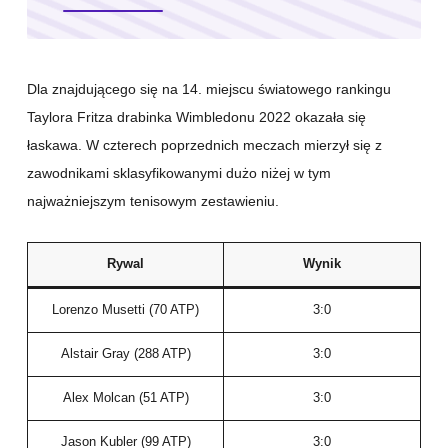
Dla znajdującego się na 14. miejscu światowego rankingu
Taylora Fritza drabinka Wimbledonu 2022 okazała się
łaskawa. W czterech poprzednich meczach mierzył się z
zawodnikami sklasyfikowanymi dużo niżej w tym
najważniejszym tenisowym zestawieniu.
Rywal
Wynik
Lorenzo Musetti (70 ATP)
3:0
Alstair Gray (288 ATP)
3:0
Alex Molcan (51 ATP)
3:0
Jason Kubler (99 ATP)
3:0