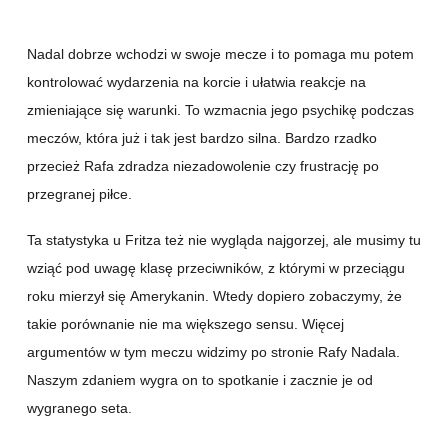
Nadal dobrze wchodzi w swoje mecze i to pomaga mu potem
kontrolować wydarzenia na korcie i ułatwia reakcje na
zmieniające się warunki. To wzmacnia jego psychikę podczas
meczów, która już i tak jest bardzo silna. Bardzo rzadko
przecież Rafa zdradza niezadowolenie czy frustrację po
przegranej piłce.
Ta statystyka u Fritza też nie wygląda najgorzej, ale musimy tu
wziąć pod uwagę klasę przeciwników, z którymi w przeciągu
roku mierzył się Amerykanin. Wtedy dopiero zobaczymy, że
takie porównanie nie ma większego sensu. Więcej
argumentów w tym meczu widzimy po stronie Rafy Nadala.
Naszym zdaniem wygra on to spotkanie i zacznie je od
wygranego seta.