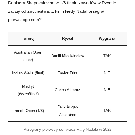
Denisem Shapovalovem w 1/8 finału zawodów w Rzymie
zaczął od zwycięstwa. Z kim i kiedy Nadal przegrał
pierwszego seta?
Turniej
Rywal
Wygrana
Australian Open
Daniił Miedwiediew
TAK
(finał)
Indian Wells (finał)
Taylor Fritz
NIE
Madryt
Carlos Alcaraz
NIE
(ćwierćfinał)
Felix Auger-
French Open (1/8)
TAK
Aliassime
Przegrany pierwszy set przez Rafę Nadala w 2022