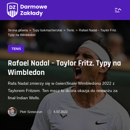
Strona główna
Typy bukmacherskie
Tenis
Rafael Nadal – Taylor Fritz.
Typy na Wimbledon
TENIS
Rafael Nadal – Taylor Fritz. Typy na
Wimbledon
Rafa Nadal zmierzy się w ćwierćfinale Wimbledonu 2022 z
Taylorem Fritzem. Ten mecz to dobra okazja do rewanżu za
finał Indian Wells.
Piotr Szewczun
6.07.2022