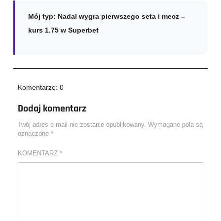
Mój typ: Nadal wygra pierwszego seta i mecz –
kurs 1.75 w Superbet
Komentarze: 0
Dodaj komentarz
Twój adres e-mail nie zostanie opublikowany.
Wymagane pola są
oznaczone
*
KOMENTARZ
*