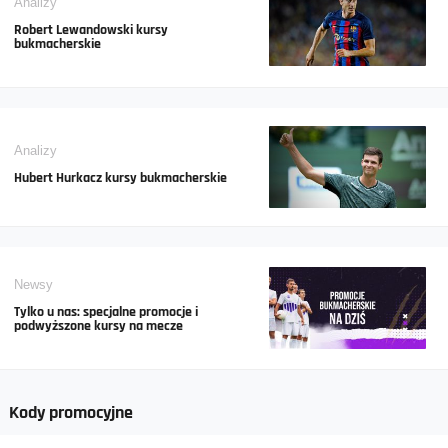
Analizy
Robert Lewandowski kursy
bukmacherskie
Analizy
Hubert Hurkacz kursy bukmacherskie
Newsy
Tylko u nas: specjalne promocje i
podwyższone kursy na mecze
Kody promocyjne