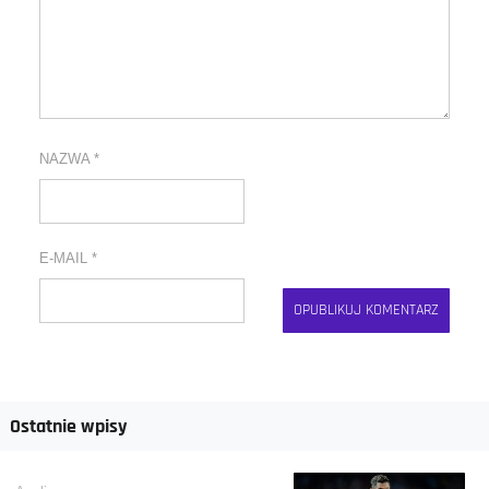
NAZWA
*
E-MAIL
*
Ostatnie wpisy