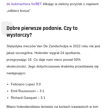
do bukmachera forBET
klikając w zielony przycisk z napisem
„odbierz bonus”.
Dobre pierwsze podanie. Czy to
wystarczy?
Statystyka meczów Van De Zandschulpa w 2022 roku nie jest
jakaś szczególna. Holender wygrał 24 spotkania,
przegrywając 16. Co daje nam nieco ponad 50%
skuteczności. Jego dotychczasowa drabinka przedstawia się
następująco:
Feliciano Lopez 3:0
Emil Ruusuvuori – 3:1
Richard Gasquet – 3:1
Bilans holenderskiego tenisisty na kortach trawiastych w tym