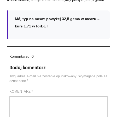
Mój typ na mecz:
powyżej 32,5 gema w meczu –
kurs
1.71
w forBET
Komentarze: 0
Dodaj komentarz
Twój adres e-mail nie zostanie opublikowany.
Wymagane pola są
oznaczone
*
KOMENTARZ
*