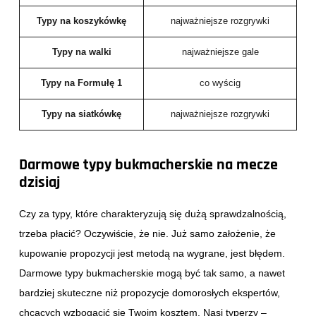
Typy na koszykówkę
najważniejsze rozgrywki
Typy na walki
najważniejsze gale
Typy na Formułę 1
co wyścig
Typy na siatkówkę
najważniejsze rozgrywki
Darmowe typy bukmacherskie na mecze
dzisiaj
Czy za typy, które charakteryzują się dużą sprawdzalnością,
trzeba płacić? Oczywiście, że nie. Już samo założenie, że
kupowanie propozycji jest metodą na wygrane, jest błędem.
Darmowe typy bukmacherskie mogą być tak samo, a nawet
bardziej skuteczne niż propozycje domorosłych ekspertów,
chcących wzbogacić się Twoim kosztem. Nasi typerzy –