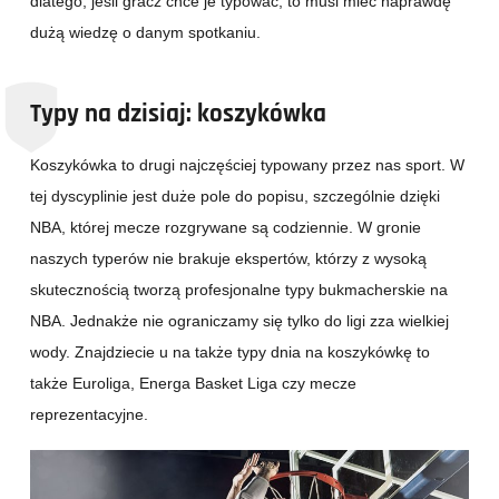
dlatego, jeśli gracz chce je typować, to musi mieć naprawdę
dużą wiedzę o danym spotkaniu.
Typy na dzisiaj: koszykówka
Koszykówka to drugi najczęściej typowany przez nas sport. W
tej dyscyplinie jest duże pole do popisu, szczególnie dzięki
NBA, której mecze rozgrywane są codziennie. W gronie
naszych typerów nie brakuje ekspertów, którzy z wysoką
skutecznością tworzą profesjonalne typy bukmacherskie na
NBA. Jednakże nie ograniczamy się tylko do ligi zza wielkiej
wody. Znajdziecie u na także typy dnia na koszykówkę to
także Euroliga, Energa Basket Liga czy mecze
reprezentacyjne.