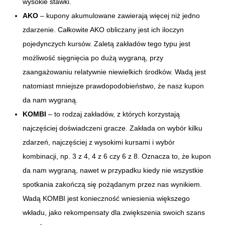
wysokie stawki.
AKO
– kupony akumulowane zawierają więcej niż jedno
zdarzenie. Całkowite AKO obliczany jest ich iloczyn
pojedynczych kursów. Zaletą zakładów tego typu jest
możliwość sięgnięcia po dużą wygraną, przy
zaangażowaniu relatywnie niewielkich środków. Wadą jest
natomiast mniejsze prawdopodobieństwo, że nasz kupon
da nam wygraną.
KOMBI
– to rodzaj zakładów, z których korzystają
najczęściej doświadczeni gracze. Zakłada on wybór kilku
zdarzeń, najczęściej z wysokimi kursami i wybór
kombinacji, np. 3 z 4, 4 z 6 czy 6 z 8. Oznacza to, że kupon
da nam wygraną, nawet w przypadku kiedy nie wszystkie
spotkania zakończą się pożądanym przez nas wynikiem.
Wadą KOMBI jest konieczność wniesienia większego
wkładu, jako rekompensaty dla zwiększenia swoich szans