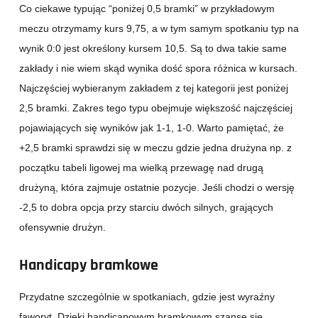
Co ciekawe typując “poniżej 0,5 bramki” w przykładowym
meczu otrzymamy kurs 9,75, a w tym samym spotkaniu typ na
wynik 0:0 jest określony kursem 10,5. Są to dwa takie same
zakłady i nie wiem skąd wynika dość spora różnica w kursach.
Najczęściej wybieranym zakładem z tej kategorii jest poniżej
2,5 bramki. Zakres tego typu obejmuje większość najczęściej
pojawiających się wyników jak 1-1, 1-0. Warto pamiętać, że
+2,5 bramki sprawdzi się w meczu gdzie jedna drużyna np. z
początku tabeli ligowej ma wielką przewagę nad drugą
drużyną, która zajmuje ostatnie pozycje. Jeśli chodzi o wersję
-2,5 to dobra opcja przy starciu dwóch silnych, grających
ofensywnie drużyn.
Handicapy bramkowe
Przydatne szczególnie w spotkaniach, gdzie jest wyraźny
faworyt. Dzięki handicapowym bramkowym szanse się