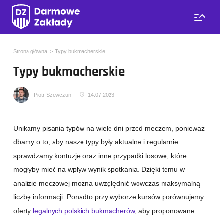
Strona główna
Typy bukmacherskie
Typy bukmacherskie
Piotr Szewczun
14.07.2023
Unikamy pisania typów na wiele dni przed meczem, ponieważ
dbamy o to, aby nasze typy były aktualne i regularnie
sprawdzamy kontuzje oraz inne przypadki losowe, które
mogłyby mieć na wpływ wynik spotkania. Dzięki temu w
analizie meczowej można uwzględnić wówczas maksymalną
liczbę informacji. Ponadto przy wyborze kursów porównujemy
oferty
legalnych polskich bukmacherów
, aby proponowane