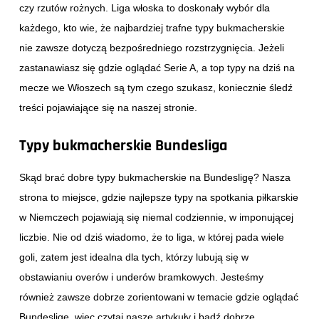
czy rzutów rożnych. Liga włoska to doskonały wybór dla
każdego, kto wie, że najbardziej trafne typy bukmacherskie
nie zawsze dotyczą bezpośredniego rozstrzygnięcia. Jeżeli
zastanawiasz się gdzie oglądać Serie A, a top typy na dziś na
mecze we Włoszech są tym czego szukasz, koniecznie śledź
treści pojawiające się na naszej stronie.
Typy bukmacherskie Bundesliga
Skąd brać dobre typy bukmacherskie na Bundesligę? Nasza
strona to miejsce, gdzie najlepsze typy na spotkania piłkarskie
w Niemczech pojawiają się niemal codziennie, w imponującej
liczbie. Nie od dziś wiadomo, że to liga, w której pada wiele
goli, zatem jest idealna dla tych, którzy lubują się w
obstawianiu overów i underów bramkowych. Jesteśmy
również zawsze dobrze zorientowani w temacie gdzie oglądać
Bundesligę, więc czytaj nasze artykuły i bądź dobrze