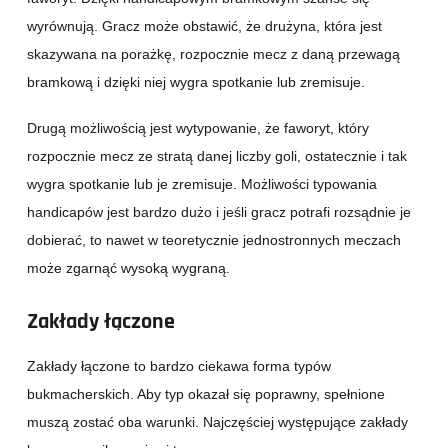
wyrównują. Gracz może obstawić, że drużyna, która jest
skazywana na porażkę, rozpocznie mecz z daną przewagą
bramkową i dzięki niej wygra spotkanie lub zremisuje.
Drugą możliwością jest wytypowanie, że faworyt, który
rozpocznie mecz ze stratą danej liczby goli, ostatecznie i tak
wygra spotkanie lub je zremisuje. Możliwości typowania
handicapów jest bardzo dużo i jeśli gracz potrafi rozsądnie je
dobierać, to nawet w teoretycznie jednostronnych meczach
może zgarnąć wysoką wygraną.
Zakłady łączone
Zakłady łączone to bardzo ciekawa forma typów
bukmacherskich. Aby typ okazał się poprawny, spełnione
muszą zostać oba warunki. Najczęściej występujące zakłady