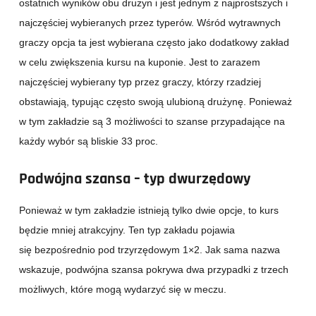
ostatnich wyników obu drużyn i jest jednym z najprostszych i
najczęściej wybieranych przez typerów. Wśród wytrawnych
graczy opcja ta jest wybierana często jako dodatkowy zakład
w celu zwiększenia kursu na kuponie. Jest to zarazem
najczęściej wybierany typ przez graczy, którzy rzadziej
obstawiają, typując często swoją ulubioną drużynę. Ponieważ
w tym zakładzie są 3 możliwości to szanse przypadające na
każdy wybór są bliskie 33 proc.
Podwójna szansa – typ dwurzędowy
Ponieważ w tym zakładzie istnieją tylko dwie opcje, to kurs
będzie mniej atrakcyjny. Ten typ zakładu pojawia
się bezpośrednio pod trzyrzędowym 1×2. Jak sama nazwa
wskazuje, podwójna szansa pokrywa dwa przypadki z trzech
możliwych, które mogą wydarzyć się w meczu.