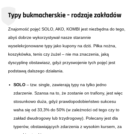
Typy bukmacherskie – rodzaje zakładów
Znajomość pojęć SOLO, AKO, KOMBI jest niezbędna do tego,
abyś dobrze wykorzystywał nasze starannie
wyselekcjonowane typy jako kupony na dziś. Piłka nożna,
koszykówka, tenis czy żużel – nie ma znaczenia, jaką
dyscyplinę obstawiasz, gdyż przyswojenie tych pojęć jest
podstawą dalszego działania.
SOLO
– tzw. single, zawierają typy na tylko jedno
zdarzenie. Szansa na to, że zostanie on trafiony, jest więc
stosunkowo duża, gdyż prawdopodobieństwo sukcesu
waha się od 33,3% do 50% (w zależności od tego czy to
zakład dwudrogowy lub trzydrogowy). Polecany jest dla
typerów, obstawiających zdarzenia z wysokim kursem, za