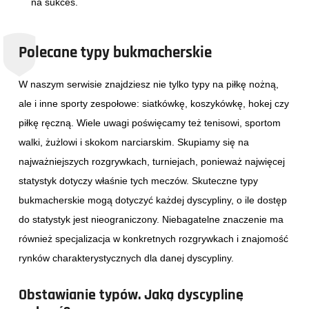
na sukces.
Polecane typy bukmacherskie
W naszym serwisie znajdziesz nie tylko typy na piłkę nożną,
ale i inne sporty zespołowe: siatkówkę, koszykówkę, hokej czy
piłkę ręczną. Wiele uwagi poświęcamy też tenisowi, sportom
walki, żużlowi i skokom narciarskim. Skupiamy się na
najważniejszych rozgrywkach, turniejach, ponieważ najwięcej
statystyk dotyczy właśnie tych meczów. Skuteczne typy
bukmacherskie mogą dotyczyć każdej dyscypliny, o ile dostęp
do statystyk jest nieograniczony. Niebagatelne znaczenie ma
również specjalizacja w konkretnych rozgrywkach i znajomość
rynków charakterystycznych dla danej dyscypliny.
Obstawianie typów. Jaką dyscyplinę