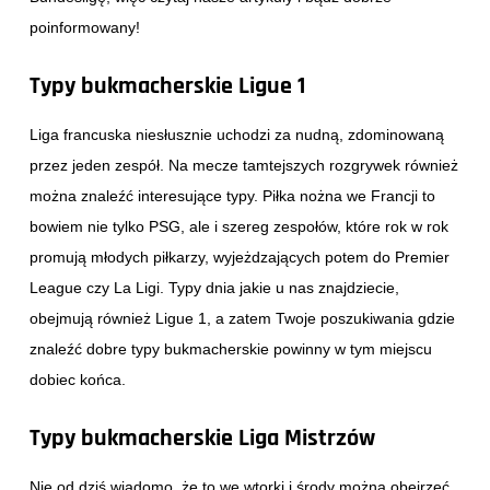
poinformowany!
Typy bukmacherskie Ligue 1
Liga francuska niesłusznie uchodzi za nudną, zdominowaną
przez jeden zespół. Na mecze tamtejszych rozgrywek również
można znaleźć interesujące typy. Piłka nożna we Francji to
bowiem nie tylko PSG, ale i szereg zespołów, które rok w rok
promują młodych piłkarzy, wyjeżdzających potem do Premier
League czy La Ligi. Typy dnia jakie u nas znajdziecie,
obejmują również Ligue 1, a zatem Twoje poszukiwania gdzie
znaleźć dobre typy bukmacherskie powinny w tym miejscu
dobiec końca.
Typy bukmacherskie Liga Mistrzów
Nie od dziś wiadomo, że to we wtorki i środy można obejrzeć