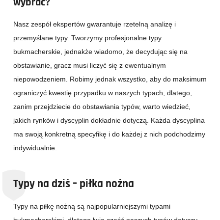
wybrać?
Nasz zespół ekspertów gwarantuje rzetelną analizę i
przemyślane typy. Tworzymy profesjonalne typy
bukmacherskie, jednakże wiadomo, że decydując się na
obstawianie, gracz musi liczyć się z ewentualnym
niepowodzeniem. Robimy jednak wszystko, aby do maksimum
ograniczyć kwestię przypadku w naszych typach, dlatego,
zanim przejdziecie do obstawiania typów, warto wiedzieć,
jakich rynków i dyscyplin dokładnie dotyczą. Każda dyscyplina
ma swoją konkretną specyfikę i do każdej z nich podchodzimy
indywidualnie.
Typy na dziś – piłka nożna
Typy na piłkę nożną są najpopularniejszymi typami