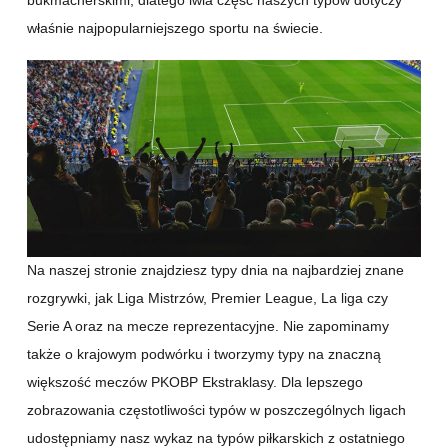
bukmacherskimi, dlatego lwia część naszych typów dotyczy
właśnie najpopularniejszego sportu na świecie.
Na naszej stronie znajdziesz typy dnia na najbardziej znane
rozgrywki, jak Liga Mistrzów, Premier League, La liga czy
Serie A oraz na mecze reprezentacyjne. Nie zapominamy
także o krajowym podwórku i tworzymy typy na znaczną
większość meczów PKOBP Ekstraklasy. Dla lepszego
zobrazowania częstotliwości typów w poszczególnych ligach
udostępniamy nasz wykaz na typów piłkarskich z ostatniego