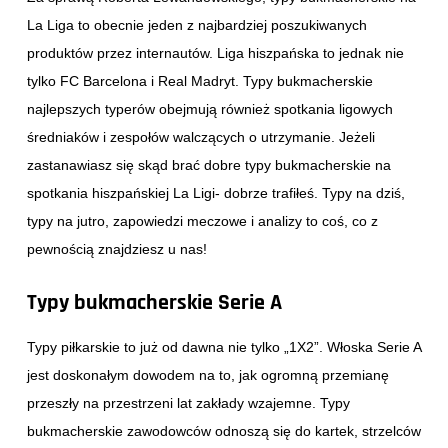
La Liga to obecnie jeden z najbardziej poszukiwanych
produktów przez internautów. Liga hiszpańska to jednak nie
tylko FC Barcelona i Real Madryt. Typy bukmacherskie
najlepszych typerów obejmują również spotkania ligowych
średniaków i zespołów walczących o utrzymanie. Jeżeli
zastanawiasz się skąd brać dobre typy bukmacherskie na
spotkania hiszpańskiej La Ligi- dobrze trafiłeś. Typy na dziś,
typy na jutro, zapowiedzi meczowe i analizy to coś, co z
pewnością znajdziesz u nas!
Typy bukmacherskie Serie A
Typy piłkarskie to już od dawna nie tylko „1X2”. Włoska Serie A
jest doskonałym dowodem na to, jak ogromną przemianę
przeszły na przestrzeni lat zakłady wzajemne. Typy
bukmacherskie zawodowców odnoszą się do kartek, strzelców