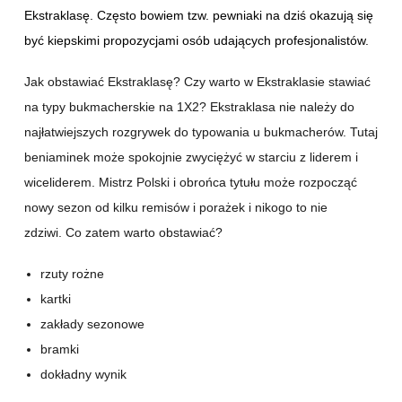
Ekstraklasę. Często bowiem tzw. pewniaki na dziś okazują się
być kiepskimi propozycjami osób udających profesjonalistów.
Jak obstawiać Ekstraklasę? Czy warto w Ekstraklasie stawiać
na typy bukmacherskie na 1X2? Ekstraklasa nie należy do
najłatwiejszych rozgrywek do typowania u bukmacherów. Tutaj
beniaminek może spokojnie zwyciężyć w starciu z liderem i
wiceliderem. Mistrz Polski i obrońca tytułu może rozpocząć
nowy sezon od kilku remisów i porażek i nikogo to nie
zdziwi. Co zatem warto obstawiać?
rzuty rożne
kartki
zakłady sezonowe
bramki
dokładny wynik