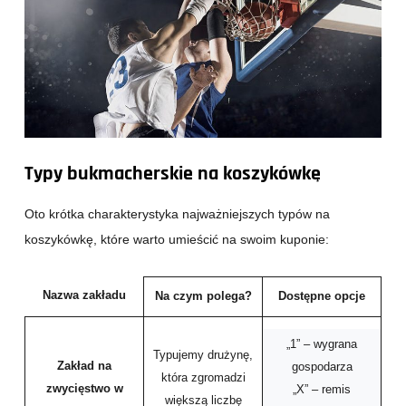
Typy bukmacherskie na koszykówkę
Oto krótka charakterystyka najważniejszych typów na
koszykówkę, które warto umieścić na swoim kuponie:
Nazwa zakładu
Na czym polega?
Dostępne opcje
„1” – wygrana
Typujemy drużynę,
Zakład na
gospodarza
która zgromadzi
zwycięstwo w
„X” – remis
większą liczbę