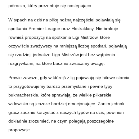
półrocza, który prezentuje się następująco:
W typach na dziś na piłkę nożną najczęściej pojawiają się
spotkania Premier League oraz Ekstraklasy. Nie brakuje
również propozycji na spotkania Ligi Mistrzów, które
oczywiście zważywszy na mniejszą liczbę spotkań, pojawiają
się rzadziej, jednakże Liga Mistrzów jest bez wątpienia
rozgrywkami, na które bacznie zwracamy uwagę.
Prawie zawsze, gdy w którejś z lig pojawiają się hitowe starcia,
to przygotowujemy bardzo przemyślane i pewne typy
bukmacherskie, które sprawiają, że wielkie piłkarskie
widowiska są jeszcze bardziej emocjonujące. Zanim jednak
gracz zacznie korzystać z naszych typów na dziś, powinien
dokładnie zrozumieć, na czym polegają poszczególne
propozycje.