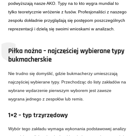
podwyższają nasze AKO. Typy na to kto wygra mundial to
tylko teoretycznie wróżenie z fusów. Profesjonaliści z naszego
zespołu dokładnie przyglądają się postępom poszczególnych
reprezentacji i dzielą się swoimi wnioskami w analizach.
Piłka nożna – najczęściej wybierane typy
bukmacherskie
Nie trudno się domyślić, gdzie bukmacherzy umieszczają
najczęściej wybierane typy. Przechodząc do listy zakładów na
wybrane wydarzenie pierwszym wyborem jest zawsze
wygrana jednego z zespołów lub remis.
1×2 – typ trzyrzędowy
Wybór tego zakładu wymaga wykonania podstawowej analizy