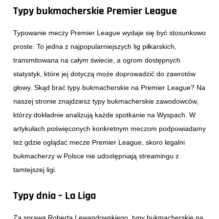
Typy bukmacherskie Premier League
Typowanie meczy Premier League wydaje się być stosunkowo
proste. To jedna z najpopularniejszych lig piłkarskich,
transmitowana na całym świecie, a ogrom dostępnych
statystyk, które jej dotyczą może doprowadzić do zawrotów
głowy. Skąd brać typy bukmacherskie na Premier League? Na
naszej stronie znajdziesz typy bukmacherskie zawodowców,
którzy dokładnie analizują każde spotkanie na Wyspach. W
artykułach poświęconych konkretnym meczom podpowiadamy
też gdzie oglądać mecze Premier League, skoro legalni
bukmacherzy w Polsce nie udostępniają streamingu z
tamtejszej ligi.
Typy dnia – La Liga
Za sprawą Roberta Lewandowskiego, typy bukmacherskie na