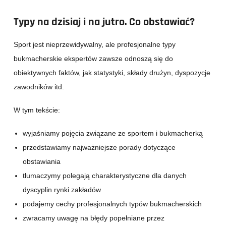
Typy na dzisiaj i na jutro. Co obstawiać?
Sport jest nieprzewidywalny, ale profesjonalne typy
bukmacherskie ekspertów zawsze odnoszą się do
obiektywnych faktów, jak statystyki, składy drużyn, dyspozycje
zawodników itd.
W tym tekście:
wyjaśniamy pojęcia związane ze sportem i bukmacherką
przedstawiamy najważniejsze porady dotyczące
obstawiania
tłumaczymy polegają charakterystyczne dla danych
dyscyplin rynki zakładów
podajemy cechy profesjonalnych typów bukmacherskich
zwracamy uwagę na błędy popełniane przez