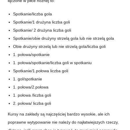
łączone w piłce nożnej to:
Spotkanie/liczba gola
Spotkanie/1 drużyna liczba goli
Spotkanie/ 2 drużyna liczba goli
Spotkanie/obie drużyny strzelą gola lub nie strzelą gola
Obie drużyny strzelą lub nie strzelą gola/liczba goli
1. połowa/spotkanie
1. połowa/spotkanie/liczba goli w spotkaniu
Spotkanie/1.połowa liczba goli
1. gol/spotkanie
1. połowa/2.połowa
1. połowa /liczba goli
2. połowa/ liczba goli
Kursy na zakłady są najczęściej bardzo wysokie, ale ich
poprawne wytypowanie nie należy do najłatwiejszych rzeczy,