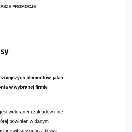
LEPSZE PROMOCJE
usy
ażniejszych elementów, jakie
ta w wybranej firmie
 jest weteranem zakładów i nie
 której powinien w danym
postanowiliśmy uporządkować