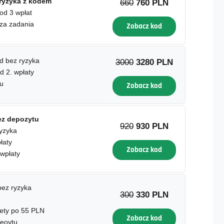
 ryzyka z kodem
660
760 PLN
od 3 wpłat
za zadania
Zobacz kod
d bez ryzyka
3000
3280 PLN
 2. wpłaty
ku
Zobacz kod
ez depozytu
920
930 PLN
yzyka
łaty
Zobacz kod
wpłaty
bez ryzyka
300
330 PLN
bety po 55 PLN
Zobacz kod
eoytu