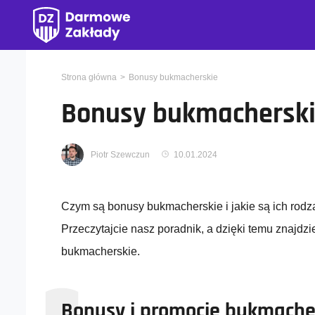
Strona główna
Bonusy bukmacherskie
Bonusy bukmachersk
Piotr Szewczun
10.01.2024
Czym są bonusy bukmacherskie i jakie są ich rodz
Przeczytajcie nasz poradnik, a dzięki temu znajdz
bukmacherskie.
Bonusy i promocje bukmache