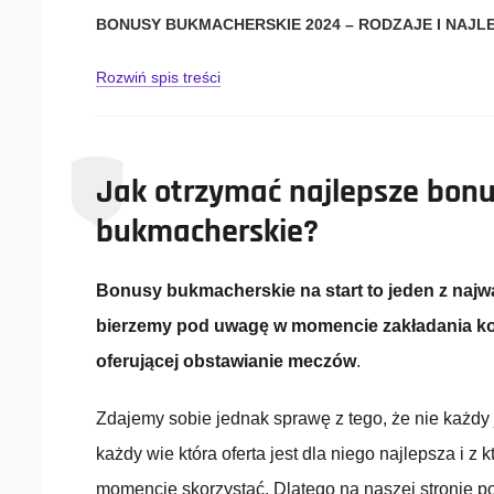
BONUSY BUKMACHERSKIE 2024 – RODZAJE I NAJ
Rozwiń spis treści
Jak otrzymać najlepsze bon
bukmacherskie?
Bonusy bukmacherskie na start to jeden z najw
bierzemy pod uwagę w momencie zakładania kon
oferującej obstawianie meczów
.
Zdajemy sobie jednak sprawę z tego, że nie każdy
każdy wie która oferta jest dla niego najlepsza i z
momencie skorzystać. Dlatego na naszej stronie 