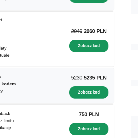
et
2040
2060 PLN
Zobacz kod
łaty
tuale
a
5230
5235 PLN
z kodem
ty
Zobacz kod
hback
750 PLN
 limitu
ikację
Zobacz kod