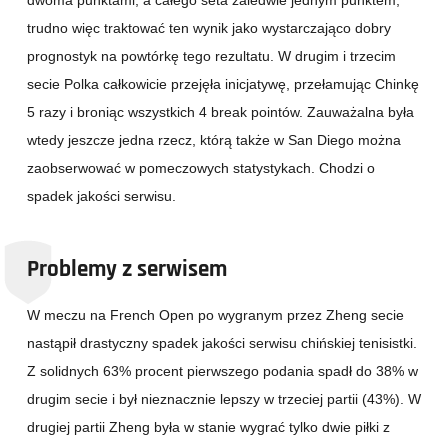
trudno więc traktować ten wynik jako wystarczająco dobry
prognostyk na powtórkę tego rezultatu. W drugim i trzecim
secie Polka całkowicie przejęła inicjatywę, przełamując Chinkę
5 razy i broniąc wszystkich 4 break pointów. Zauważalna była
wtedy jeszcze jedna rzecz, którą także w San Diego można
zaobserwować w pomeczowych statystykach. Chodzi o
spadek jakości serwisu.
Problemy z serwisem
W meczu na French Open po wygranym przez Zheng secie
nastąpił drastyczny spadek jakości serwisu chińskiej tenisistki.
Z solidnych 63% procent pierwszego podania spadł do 38% w
drugim secie i był nieznacznie lepszy w trzeciej partii (43%). W
drugiej partii Zheng była w stanie wygrać tylko dwie piłki z