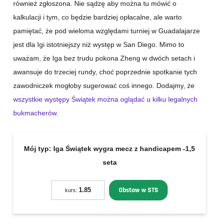
również zgłoszona. Nie sądzę aby można tu mówić o
kalkulacji i tym, co będzie bardziej opłacalne, ale warto
pamiętać, że pod wieloma względami turniej w Guadalajarze
jest dla Igi istotniejszy niż występ w San Diego. Mimo to
uważam, że Iga bez trudu pokona Zheng w dwóch setach i
awansuje do trzeciej rundy, choć poprzednie spotkanie tych
zawodniczek mogłoby sugerować coś innego. Dodajmy, że
wszystkie występy Świątek można oglądać u kilku legalnych
bukmacherów
.
Mój typ:
Iga Świątek wygra mecz z handicapem -1,5
seta
Obstaw w STS
1.85
kurs: