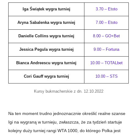
Iga Świątek wygra turniej
3.70 – Etoto
Aryna Sabalenka wygra turniej
7.00 – Etoto
Danielle Collins wygra turniej
8.00 – GO+Bet
Jessica Pegula wygra turniej
9.00 – Fortuna
Bianca Andreescu wygra turniej
10.00 – TOTALbet
Cori Gauff wygra turniej
10.00 – STS
Kursy bukmacherskie z dn. 12.10.2022
Na ten moment trudno jednoznacznie określić realne szanse
Igi na wygraną w turnieju, zwłaszcza, że za tydzień startuje
kolejny duży turniej rangi WTA 1000, do którego Polka jest