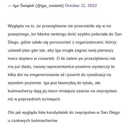
— Iga Świątek (@iga_swiatek)
October 11, 2022
Wygląda na to, że przeziębienie nie przerodziło się w nic
poważnego, bo liderka rankingu dość szybko poleciała do San
Diego, gdzie udało się porozumieć z organizatorami, którzy
ustawili plan gier tak, aby Iga mogła zagrać swój pierwszy
mecz dopiero w czwartek. O ile zatem po przeziębieniu nie
ma już śladu, naszej reprezentantce powinno wystarczy te
kilka dni na zregenerowanie sił i powrót do rywalizacji na
wysokim poziomie. Iga jest faworytką do tytułu, ale
bukmacherzy dają jej nieco mniejsze szanse na zwycięstwo
niż w poprzednich turniejach.
Oto jak wygląda lista kandydatek do zwycięstwa w San Diego
u czołowych bukmacherów.