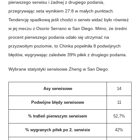
pierwszego serwisu i żadnej z drugiego podania,
przegrywając seta wynikiem 27:8 w małych punktach.
Tendencję spadkową jeśli chodzi o serwis widać było również
w jej meczu z Osorio Serrano w San Diego. Mimo, że średni
procent pierwszego podania udało się utrzymać na
przyzwoitym poziomie, to Chinka popełniła 8 podwójnych
błędów, wygrywając zaledwie 39% piłek z drugiego podania.
Wybrane statystyki serwisowe Zheng w San Diego.
Asy serwisowe
14
Podwójne błędy serwisowe
11
% trafień pierwszym serwisem
52,7%
% wygranych piłek po 2. serwisie
42%