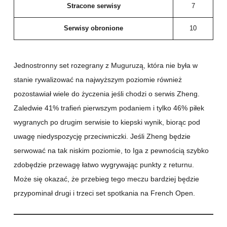
Stracone serwisy
7
Serwisy obronione
10
Jednostronny set rozegrany z Muguruzą, która nie była w
stanie rywalizować na najwyższym poziomie również
pozostawiał wiele do życzenia jeśli chodzi o serwis Zheng.
Zaledwie 41% trafień pierwszym podaniem i tylko 46% piłek
wygranych po drugim serwisie to kiepski wynik, biorąc pod
uwagę niedyspozycję przeciwniczki. Jeśli Zheng będzie
serwować na tak niskim poziomie, to Iga z pewnością szybko
zdobędzie przewagę łatwo wygrywając punkty z returnu.
Może się okazać, że przebieg tego meczu bardziej będzie
przypominał drugi i trzeci set spotkania na French Open.