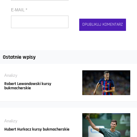
E-MAIL
*
Ostatnie wpisy
Analizy
Robert Lewandowski kursy
bukmacherskie
Analizy
Hubert Hurkacz kursy bukmacherskie