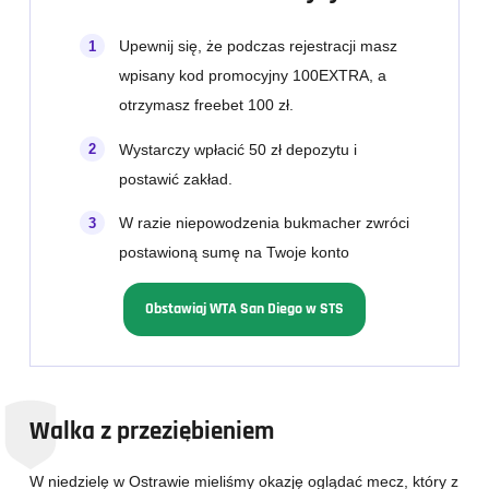
Upewnij się, że podczas rejestracji masz
wpisany kod promocyjny 100EXTRA, a
otrzymasz freebet 100 zł.
Wystarczy wpłacić 50 zł depozytu i
postawić zakład.
W razie niepowodzenia bukmacher zwróci
postawioną sumę na Twoje konto
Obstawiaj WTA San Diego w STS
Walka z przeziębieniem
W niedzielę w Ostrawie mieliśmy okazję oglądać mecz, który z