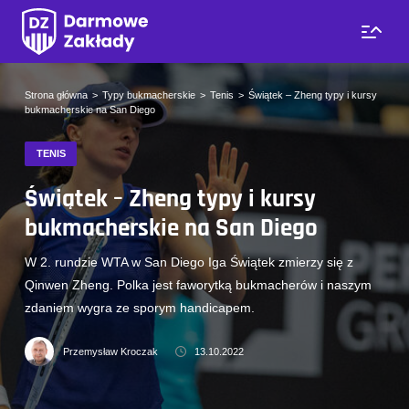
Strona główna
Typy bukmacherskie
Tenis
Świątek – Zheng typy i kursy
bukmacherskie na San Diego
TENIS
Świątek – Zheng typy i kursy
bukmacherskie na San Diego
W 2. rundzie WTA w San Diego Iga Świątek zmierzy się z
Qinwen Zheng. Polka jest faworytką bukmacherów i naszym
zdaniem wygra ze sporym handicapem.
Przemysław Kroczak
13.10.2022