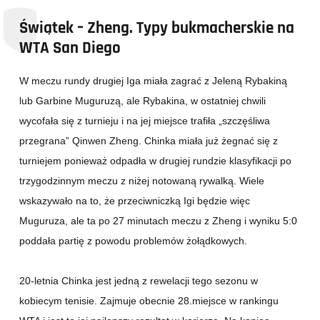
Świątek – Zheng. Typy bukmacherskie na
WTA San Diego
W meczu rundy drugiej Iga miała zagrać z Jeleną Rybakiną
lub Garbine Muguruzą, ale Rybakina, w ostatniej chwili
wycofała się z turnieju i na jej miejsce trafiła „szczęśliwa
przegrana” Qinwen Zheng. Chinka miała już żegnać się z
turniejem ponieważ odpadła w drugiej rundzie klasyfikacji po
trzygodzinnym meczu z niżej notowaną rywalką. Wiele
wskazywało na to, że przeciwniczką Igi będzie więc
Muguruza, ale ta po 27 minutach meczu z Zheng i wyniku 5:0
poddała partię z powodu problemów żołądkowych.
20-letnia Chinka jest jedną z rewelacji tego sezonu w
kobiecym tenisie. Zajmuje obecnie 28.miejsce w rankingu