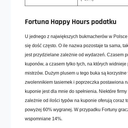
Fortuna Happy Hours podatku
U jednego z największych bukmacherów w Polsce 
się dość często. O ile nazwa pozostaje ta sama, 
jest przydzielane zależnie od wydarzeń. Czasem p
kuponów, a czasem tylko tych, na których widnieje
mistrzów. Dużym plusem u tego buka są korzystne 
zwolennikiem tasiemek i poprzeczka postawiona n
kuponie jest dla mnie do spełnienia. Niektóre firmy
zależnie od ilości typów na kuponie oferują coraz 
powyżej 60% wygranej. W przypadku Fortuny gracz
wspomniane 14%.