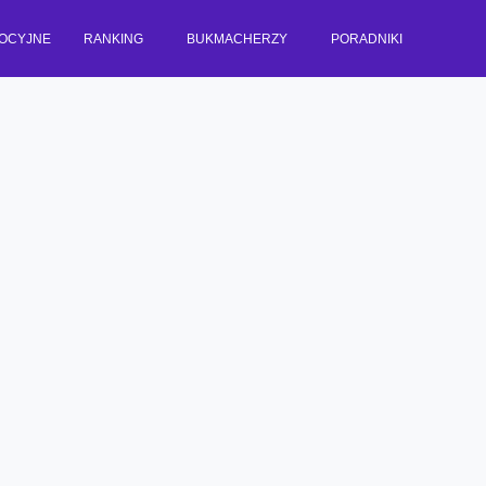
OCYJNE
RANKING
BUKMACHERZY
PORADNIKI