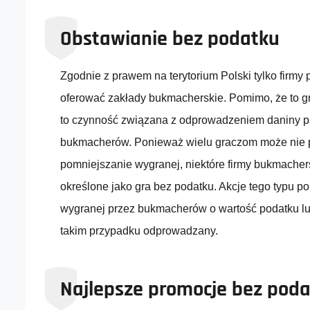
Obstawianie bez podatku
Zgodnie z prawem na terytorium Polski tylko firmy
oferować zakłady bukmacherskie. Pomimo, że to gr
to czynność związana z odprowadzeniem daniny pa
bukmacherów. Ponieważ wielu graczom może nie 
pomniejszanie wygranej, niektóre firmy bukmachers
określone jako gra bez podatku. Akcje tego typu p
wygranej przez bukmacherów o wartość podatku lub 
takim przypadku odprowadzany.
Najlepsze promocje bez pod