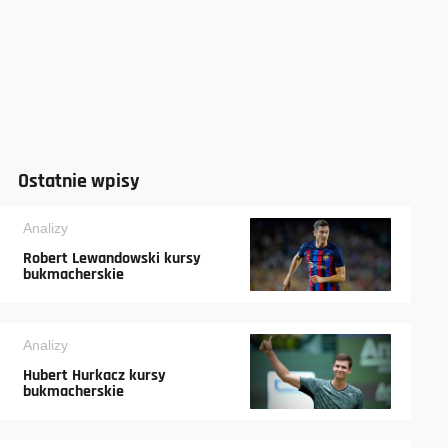
Ostatnie wpisy
Analizy
Robert Lewandowski kursy
bukmacherskie
Analizy
Hubert Hurkacz kursy
bukmacherskie