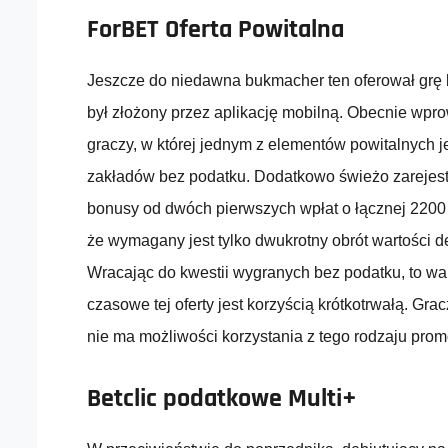
ForBET Oferta Powitalna
Jeszcze do niedawna bukmacher ten oferował grę b
był złożony przez aplikację mobilną. Obecnie wpr
graczy, w której jednym z elementów powitalnych 
zakładów bez podatku. Dodatkowo świeżo zarejes
bonusy od dwóch pierwszych wpłat o łącznej 2200 z
że wymagany jest tylko dwukrotny obrót wartości d
Wracając do kwestii wygranych bez podatku, to wa
czasowe tej oferty jest korzyścią krótkotrwałą. G
nie ma możliwości korzystania z tego rodzaju promo
Betclic podatkowe Multi+