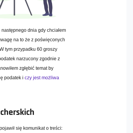
o następnego dnia gdy chciałem
 uwagę na to że z poświęconych
e. W tym przypadku 60 groszy
 podatek narzucony zgodnie z
nowiłem zgłębić temat by
ię podatek i
czy jest możliwa
cherskich
ojawił się komunikat o treści: