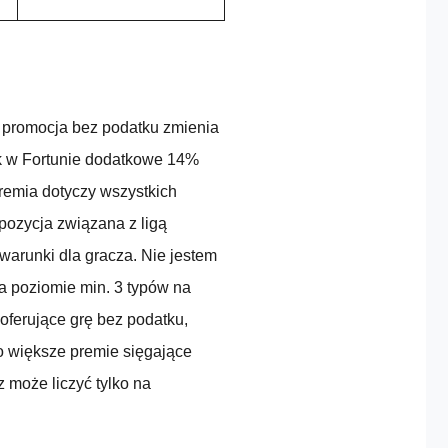
promocja bez podatku zmienia
tak w Fortunie dodatkowe 14%
remia dotyczy wszystkich
 pozycja związana z ligą
warunki dla gracza. Nie jestem
a poziomie min. 3 typów na
 oferujące grę bez podatku,
to większe premie sięgające
 może liczyć tylko na