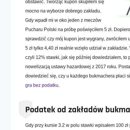
obstawić. Tworząc kupon skupiłem się
mocno na wyborze dobrego zakładu.
Gdy wpadł mi w oko jeden z meczów
Pucharu Polski na próbę poświęciłem 5 zł. Dopier
sprawdzić czy mój kupon jest wygrany, zwróciłem
5 zł tylko 4,40 zł realnie wzięło udział w zakładzi
czyli 12% stawki, jak się później dowiedziałem, to
nowelizacją ustawy hazardowej z 2017 roku. Posta
dowiedzieć się, czy u każdego bukmachera płaci s
gra bez podatku
.
Podatek od zakładów bukma
Gdy przy kursie 3.2 w polu stawki wpisałem 100 zł p