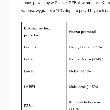
bonus powitalny w Polsce. PZBuk w promocji Ko
wartość wygranej o 15% dopiero przy 11 typach na
Bukmacher bez
Nazwa promocji
podatku
Fortuna
Happy Hours (+14%)
ForBET
Ranne Granie (+14%)
Betclic
Multi+ (+14%)
LV BET
Multikozak (+15%)
Kombodoładowanie
PZBuk
(+15%)