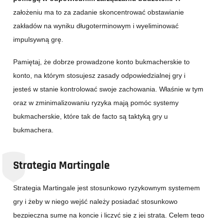
założeniu ma to za zadanie skoncentrować obstawianie
zakładów na wyniku długoterminowym i wyeliminować
impulsywną grę.
Pamiętaj, że dobrze prowadzone konto bukmacherskie to
konto, na którym stosujesz zasady odpowiedzialnej gry i
jesteś w stanie kontrolować swoje zachowania. Właśnie w tym
oraz w zminimalizowaniu ryzyka mają pomóc systemy
bukmacherskie, które tak de facto są taktyką gry u
bukmachera.
Strategia Martingale
Strategia Martingale jest stosunkowo ryzykownym systemem
gry i żeby w niego wejść należy posiadać stosunkowo
bezpieczną sumę na koncie i liczyć się z jej stratą. Celem tego