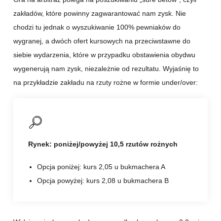
zakładów, które powinny zagwarantować nam zysk. Nie
chodzi tu jednak o wyszukiwanie 100% pewniaków do
wygranej, a dwóch ofert kursowych na przeciwstawne do
siebie wydarzenia, które w przypadku obstawienia obydwu
wygenerują nam zysk, niezależnie od rezultatu. Wyjaśnię to
na przykładzie zakładu na rzuty rożne w formie under/over:
Rynek: poniżej/powyżej 10,5 rzutów rożnych
Opcja poniżej: kurs 2,05 u bukmachera A
Opcja powyżej: kurs 2,08 u bukmachera B