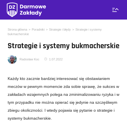
Strona główna
Poradniki
Strategie i błędy
Strategie i systemy
bukmacherskie
Strategie i systemy bukmacherskie
Radosław Koc
1.07.2022
Każdy kto zacznie bardziej interesować się obstawianiem
meczów w pewnym momencie zda sobie sprawę, że sukces w
zakładach wzajemnych polega na zminimalizowaniu ryzyka i w
tym przypadku nie można opierać się jedynie na szczęśliwym
zbiegu okoliczności. I wtedy pojawia się pytanie o strategie i
systemy bukmacherskie.