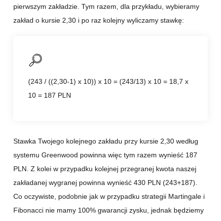
pierwszym zakładzie. Tym razem, dla przykładu, wybieramy
zakład o kursie 2,30 i po raz kolejny wyliczamy stawkę:
(243 / ((2,30-1) x 10)) x 10 = (243/13) x 10 = 18,7 x
10 = 187 PLN
Stawka Twojego kolejnego zakładu przy kursie 2,30 według
systemu Greenwood powinna więc tym razem wynieść 187
PLN. Z kolei w przypadku kolejnej przegranej kwota naszej
zakładanej wygranej powinna wynieść 430 PLN (243+187).
Co oczywiste, podobnie jak w przypadku strategii Martingale i
Fibonacci nie mamy 100% gwarancji zysku, jednak będziemy