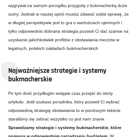
wygrywał na samym porządku przygody z bukmacherką duże
sumy. Jednak w naszej opinii musisz zdawać sobie sprawę, że
w długiej perspektywie jest to gra o wartościach ujemnych i
tylko odpowiednio dobrana strategia pozwoli Ci dać szanse na
uzyskanie jakichkolwiek profitów z obstawiania meczów w
legalnych, polskich zakładach bukmacherskich.
Najważniejsze strategie i systemy
bukmacherskie
Po tym dość przydługim wstępie czas przejść do istoty
artykułu. Jeśli szukasz poradnika, który pozwoli Ci wybrać
odpowiednią strategię obstawiania to w poniższym tekście
staraliśmy się zebrać wszystko co jest nam znane.
Sprawdzamy strategie i systemy bukmacherskie, które
pomogą w odpowiednim zarządzaniu budżetem.
W