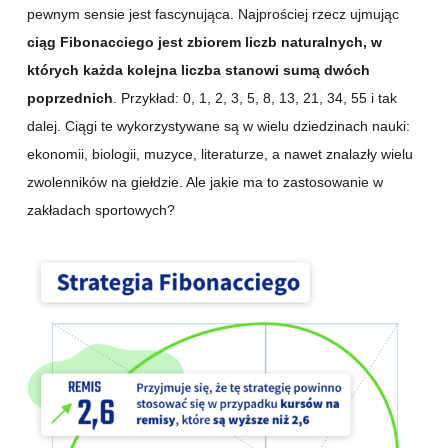
pewnym sensie jest fascynująca. Najprościej rzecz ujmując
ciąg Fibonacciego jest zbiorem liczb naturalnych, w
których każda kolejna liczba stanowi sumą dwóch
poprzednich
. Przykład: 0, 1, 2, 3, 5, 8, 13, 21, 34, 55 i tak
dalej. Ciągi te wykorzystywane są w wielu dziedzinach nauki:
ekonomii, biologii, muzyce, literaturze, a nawet znalazły wielu
zwolenników na giełdzie. Ale jakie ma to zastosowanie w
zakładach sportowych?