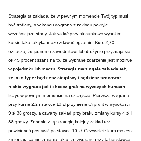
Strategia ta zakłada, że w pewnym momencie Twój typ musi
być trafiony, a w końcu wygrana z zakładu pokryje
wcześniejsze straty. Jak widać przy stosunkowo wysokim
kursie taka taktyka może zdawać egzamin. Kurs 2,20
oznacza, że jednemu zawodnikowi lub drużynie przyznaje się
ok 45 procent szans na to, że wybrane zdarzenie jest możliwe
w pojedynku lub meczu.
Strategia martingale zakłada też,
że jako typer będziesz cierpliwy i będziesz szanował
niskie wygrane jeśli chcesz grać na wyższych kursach
i
liczyć w pewnym momencie na szczęście. Pierwsza wygrana
przy kursie 2,2 i stawce 10 zł przyniesie Ci profit w wysokości
9 zł 36 groszy, a czwarty zakład przy braku zmiany kursy 4 zł i
88 groszy. Zgodnie z tą strategią kolejny zakład też
powinieneś postawić po stawce 10 zł. Oczywiście kurs możesz
zmieniać, co nie zmienia faktu, że wygrane przy takiej stawce