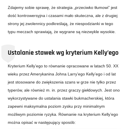
Zdajemy sobie sprawę, że strategia „przeciwko tłumowi” jest
dość kontrowersyjna i czasami mało skuteczna, ale z drugiej
strony jej zwolennicy podkreślają, że niespodzianki w tego
typu meczach sprawiają, że wygrane są niezwykle wysokie.
Ustalanie stawek wg kryterium Kelly’ego
Kryterium Kelly’ego to równanie opracowane w latach 50. XX
wieku przez Amerykanina Johna Larry’ego Kelly’ego i od lat
jest stosowane do zwiększenia szans w grze nie tylko przez
typerów, ale również m. in. przez graczy giełdowych. Jest ono
wykorzystywane do ustalania stawki bukmacherskiej, która
zapewni maksymalna poziom zysku przy minimalnym
możliwym poziomie ryzyka. Równanie na kryterium Kelly’ego
można opisać w następujący sposób: