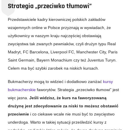
Strategia „przeciwko tłumowi”
Przedstawiciele kadry kierowniczej polskich zakładów
wzajemnych online w Polsce przyznają w wywiadach, że
użytkownicy w naszym kraju najczęściej obstawiają
zwycięstwa tak zwanych pewniaków, czyli drużyn typu Real
Madryt, FC Barcelona, Liverpool FC, Manchester City, Paris
Saint Germain, Bayern Monachium czy też Juventus Turyn.
Celem ma być szybki zarobek na niskich kursach.
Bukmacherzy mogą to widzieć i dodatkowo zaniżać
kursy
bukmacherskie
faworytów. Strategia „przeciwko tłumowi” jest
więc jasna.
Jeśli widzisz, że kurs na faworyzowaną
drużynę jest zdecydowanie za niski to możesz obstawić
przeciwnie
i co ciekawe wcale nie musi być to zwycięstwo
underdoga. Warto w takiej sytuacji prześledzić kursy z