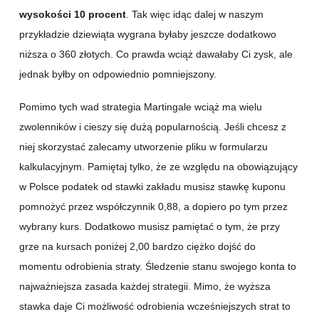
wysokości 10 procent
. Tak więc idąc dalej w naszym
przykładzie dziewiąta wygrana byłaby jeszcze dodatkowo
niższa o 360 złotych. Co prawda wciąż dawałaby Ci zysk, ale
jednak byłby on odpowiednio pomniejszony.
Pomimo tych wad strategia Martingale wciąż ma wielu
zwolenników i cieszy się dużą popularnością. Jeśli chcesz z
niej skorzystać zalecamy utworzenie pliku w formularzu
kalkulacyjnym. Pamiętaj tylko, że ze względu na obowiązujący
w Polsce podatek od stawki zakładu musisz stawkę kuponu
pomnożyć przez współczynnik 0,88, a dopiero po tym przez
wybrany kurs. Dodatkowo musisz pamiętać o tym, że przy
grze na kursach poniżej 2,00 bardzo ciężko dojść do
momentu odrobienia straty. Śledzenie stanu swojego konta to
najważniejsza zasada każdej strategii. Mimo, że wyższa
stawka daje Ci możliwość odrobienia wcześniejszych strat to