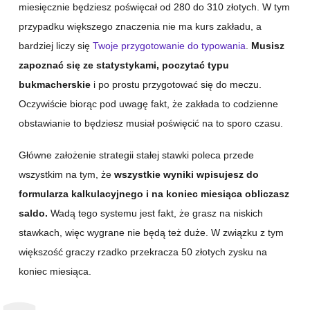
miesięcznie będziesz poświęcał od 280 do 310 złotych. W tym
przypadku większego znaczenia nie ma kurs zakładu, a
bardziej liczy się
Twoje przygotowanie do typowania
.
Musisz
zapoznać się ze statystykami, poczytać typu
bukmacherskie
i po prostu przygotować się do meczu.
Oczywiście biorąc pod uwagę fakt, że zakłada to codzienne
obstawianie to będziesz musiał poświęcić na to sporo czasu.
Główne założenie strategii stałej stawki poleca przede
wszystkim na tym, że
wszystkie wyniki wpisujesz do
formularza kalkulacyjnego i na koniec miesiąca obliczasz
saldo.
Wadą tego systemu jest fakt, że grasz na niskich
stawkach, więc wygrane nie będą też duże. W związku z tym
większość graczy rzadko przekracza 50 złotych zysku na
koniec miesiąca.