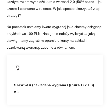
każdym razem wynaleźć kurs o wartości 2,0 (50% szans – jak
czarne i czerwone w ruletce). W jaki sposób skorzystać z tej
strategii?
Na początek ustalamy kwotę wygranej jaką chcemy osiągnąć,
przykładowo 100 PLN. Następnie należy wyliczyć za jaką
stawkę mamy zagrać, w oparciu o kursy na zakład i
oczekiwaną wygraną, zgodnie z równaniem:
STAWKA = (Zakładana wygrana / ((Kurs-1) x 10))
x 1