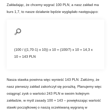
Zakładając, że chcemy wygrać 100 PLN, a nasz zakład ma
kurs 1,7, to nasze działanie będzie wyglądało następująco:
(100 / ((1,70-1) x 10)) x 10 = (100/7) x 10 = 14,3 x
10 = 143 PLN
Nasza stawka powinna więc wynieść 143 PLN. Załóżmy, że
nasz pierwszy zakład zakończył się porażką. Planujemy więc
osiągnąć zysk o wartości 243 PLN w swoim kolejnym
zakładzie, w myśl zasady 100 + 143 – powiększając wartość
stawki początkowej o naszą oczekiwaną wygraną w