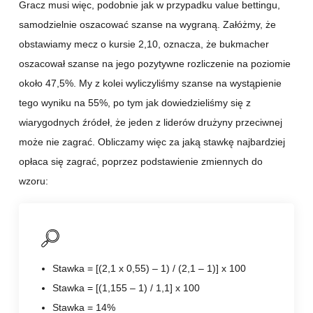
Gracz musi więc, podobnie jak w przypadku value bettingu,
samodzielnie oszacować szanse na wygraną. Załóżmy, że
obstawiamy mecz o kursie 2,10, oznacza, że bukmacher
oszacował szanse na jego pozytywne rozliczenie na poziomie
około 47,5%. My z kolei wyliczyliśmy szanse na wystąpienie
tego wyniku na 55%, po tym jak dowiedzieliśmy się z
wiarygodnych źródeł, że jeden z liderów drużyny przeciwnej
może nie zagrać. Obliczamy więc za jaką stawkę najbardziej
opłaca się zagrać, poprzez podstawienie zmiennych do
wzoru:
Stawka = [(2,1 x 0,55) – 1) / (2,1 – 1)] x 100
Stawka = [(1,155 – 1) / 1,1] x 100
Stawka = 14%