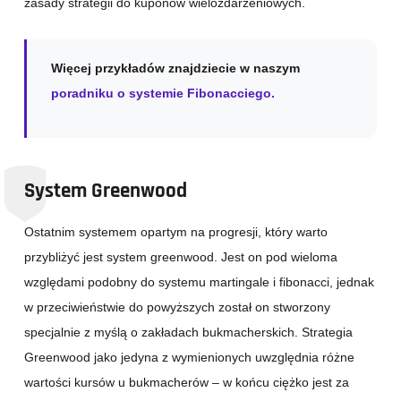
zasady strategii do kuponów wielozdarzeniowych.
Więcej przykładów znajdziecie w naszym
poradniku o systemie Fibonacciego.
System Greenwood
Ostatnim systemem opartym na progresji, który warto
przybliżyć jest system greenwood. Jest on pod wieloma
względami podobny do systemu martingale i fibonacci, jednak
w przeciwieństwie do powyższych został on stworzony
specjalnie z myślą o zakładach bukmacherskich. Strategia
Greenwood jako jedyna z wymienionych uwzględnia różne
wartości kursów u bukmacherów – w końcu ciężko jest za