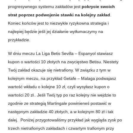
progresywnego systemu zakładów jest
pokrycie swoich
strat poprzez podwojenie stawki na kolejny zakład
.
Koniec końców jest to niezwykle ryzykowna strategia i
najlepiej będzie jeśli jej działanie wytłumaczymy na
przykładzie.
W dniu meczu La Liga Betis Sevilla – Espanyol stawiasz
kupon o wartości 10 złotych na zwycięstwo Betisu. Niestety
Twój zakład okazuje się nietrafiony. W związku z tym w
kolejnym meczu, na przykład Getafe – Malaga podwajasz
wartość wkładu o kolejne 10 zł, czyli wysyłasz kupon o
wartości 20 zł.. Jeśli Twój typ po raz kolejny nie wejdzie to
zgodnie ze strategią Martingale powinieneś postawić w
następnym zakładzie 40 złotych, a w kolejnym 80 zł i tak
dalej. Poniżej przygotowaliśmy przykład jak wygląda zysk po
trzech nietrafionych zakładach i czwartym trafionym przy