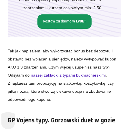
zdarzeniami i kursem całkowitym min. 2.50
Postaw za darmo w LVBET
Tak jak napisałem, aby wykorzystać bonus bez depozytu i
obstawić bez wpłacania pieniędzy, należy wytypować kupon
AKO z 3 zdarzeniami. Czym więcej uzupełnisz nasz typ?
Odsyłam do
naszej zakładki z typami bukmacherskim
i.
Znajdziesz tam propozycję na siatkówkę, koszykówkę, czy
piłkę nożną, które stworzą ciekawe opcje na zbudowanie
odpowiedniego kuponu.
GP Vojens typy. Gorzowski duet w gazie