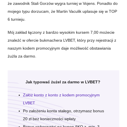
że zawodnik Stali Gorzów wygra turniej w Vojens. Ponadto do
mojego typu dorzucam, że Martin Vaculik uplasuje się w TOP
6 turnieju.
Mój zakład łączony z bardzo wysokim kursem 7,00 możecie
znaleźć w ofercie bukmachera LVBET, który przy rejestracji z
naszym kodem promocyjnym daje możliwość obstawiania
żużla za darmo.
Jak typować żużel za darmo w LVBET?
Załóż konto z konto z kodem promocyjnym
LVBET
Po założeniu konta stałego, otrzymasz bonus
20 zł bez konieczności wpłaty
Bonus wykorzystaj na kupon AKO z min. 3