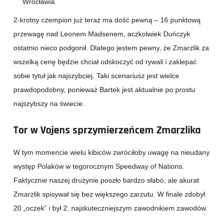
Wrocławia
2-krotny czempion już teraz ma dość pewną – 16 punktową
przewagę nad Leonem Madsenem, aczkolwiek Duńczyk
ostatnio nieco podgonił. Dlatego jestem pewny, że Zmarzlik za
wszelką cenę będzie chciał odskoczyć od rywali i zaklepać
sobie tytuł jak najszybciej. Taki scenariusz jest wielce
prawdopodobny, ponieważ Bartek jest aktualnie po prostu
najszybszy na świecie.
Tor w Vojens sprzymierzeńcem Zmarzlika
W tym momencie wielu kibiców zwróciłoby uwagę na nieudany
występ Polaków w tegorocznym Speedway of Nations.
Faktycznie naszej drużynie poszło bardzo słabo, ale akurat
Zmarzlik spisywał się bez większego zarzutu. W finale zdobył
20 „oczek” i był 2. najskuteczniejszym zawodnikiem zawodów.