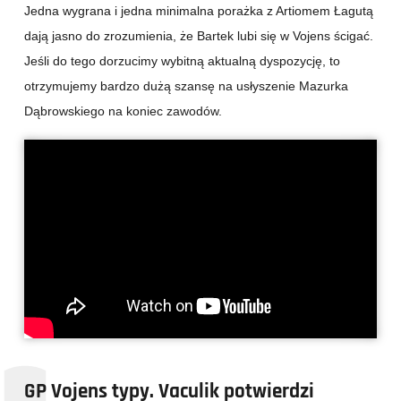
Jedna wygrana i jedna minimalna porażka z Artiomem Łagutą
dają jasno do zrozumienia, że Bartek lubi się w Vojens ścigać.
Jeśli do tego dorzucimy wybitną aktualną dyspozycję, to
otrzymujemy bardzo dużą szansę na usłyszenie Mazurka
Dąbrowskiego na koniec zawodów.
GP Vojens typy. Vaculik potwierdzi