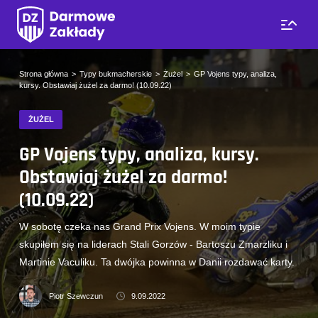
Strona główna
Typy bukmacherskie
Żużel
GP Vojens typy, analiza,
kursy. Obstawiaj żużel za darmo! (10.09.22)
ŻUŻEL
GP Vojens typy, analiza, kursy.
Obstawiaj żużel za darmo!
(10.09.22)
W sobotę czeka nas Grand Prix Vojens. W moim typie
skupiłem się na liderach Stali Gorzów - Bartoszu Zmarzliku i
Martinie Vaculiku. Ta dwójka powinna w Danii rozdawać karty.
Piotr Szewczun
9.09.2022