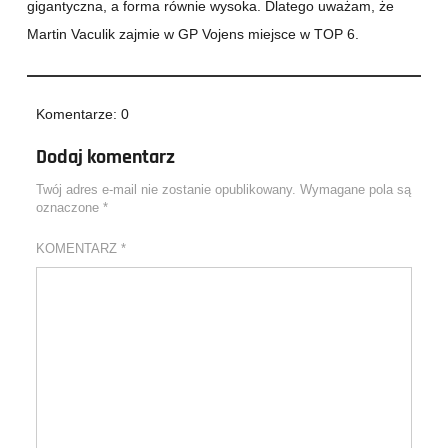
gigantyczna, a forma równie wysoka. Dlatego uważam, że
Martin Vaculik zajmie w GP Vojens miejsce w TOP 6.
Komentarze: 0
Dodaj komentarz
Twój adres e-mail nie zostanie opublikowany.
Wymagane pola są
oznaczone
*
KOMENTARZ
*