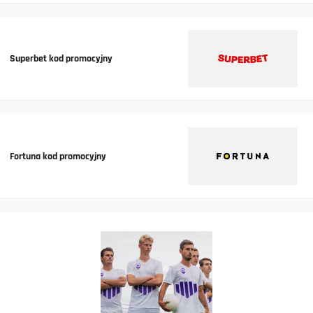
Superbet kod promocyjny
Fortuna kod promocyjny