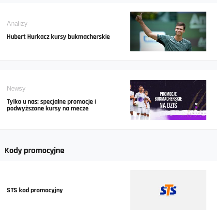
Analizy
Hubert Hurkacz kursy bukmacherskie
Newsy
Tylko u nas: specjalne promocje i
podwyższone kursy na mecze
Kody promocyjne
STS kod promocyjny