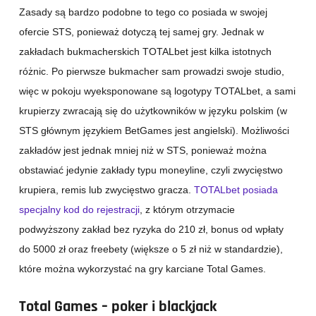
Zasady są bardzo podobne to tego co posiada w swojej
ofercie STS, ponieważ dotyczą tej samej gry. Jednak w
zakładach bukmacherskich TOTALbet jest kilka istotnych
różnic. Po pierwsze bukmacher sam prowadzi swoje studio,
więc w pokoju wyeksponowane są logotypy TOTALbet, a sami
krupierzy zwracają się do użytkowników w języku polskim (w
STS głównym językiem BetGames jest angielski). Możliwości
zakładów jest jednak mniej niż w STS, ponieważ można
obstawiać jedynie zakłady typu moneyline, czyli zwycięstwo
krupiera, remis lub zwycięstwo gracza.
TOTALbet posiada
specjalny kod do rejestracji
, z którym otrzymacie
podwyższony zakład bez ryzyka do 210 zł, bonus od wpłaty
do 5000 zł oraz freebety (większe o 5 zł niż w standardzie),
które można wykorzystać na gry karciane Total Games.
Total Games – poker i blackjack