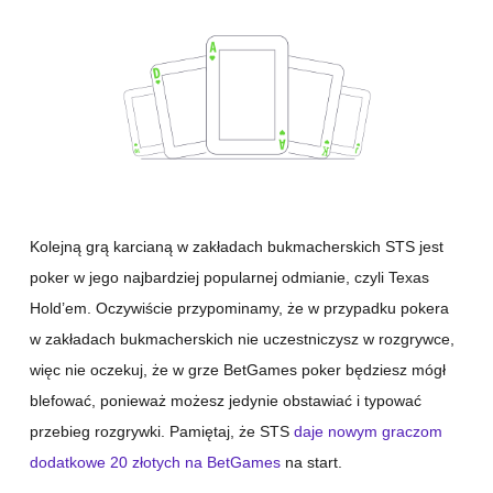
Kolejną grą karcianą w zakładach bukmacherskich STS jest
poker w jego najbardziej popularnej odmianie, czyli Texas
Hold’em. Oczywiście przypominamy, że w przypadku pokera
w zakładach bukmacherskich nie uczestniczysz w rozgrywce,
więc nie oczekuj, że w grze BetGames poker będziesz mógł
blefować, ponieważ możesz jedynie obstawiać i typować
przebieg rozgrywki. Pamiętaj, że STS
daje nowym graczom
dodatkowe 20 złotych na BetGames
na start.