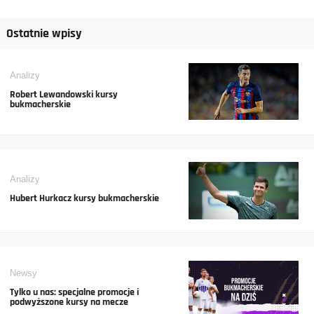
Ostatnie wpisy
Analizy
Robert Lewandowski kursy
bukmacherskie
Analizy
Hubert Hurkacz kursy bukmacherskie
Newsy
Tylko u nas: specjalne promocje i
podwyższone kursy na mecze