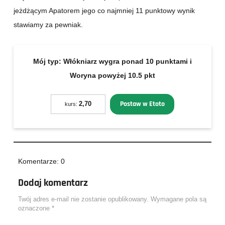
jeżdżącym Apatorem jego co najmniej 11 punktowy wynik
stawiamy za pewniak.
Mój typ:
Włókniarz wygra ponad 10 punktami i
Woryna powyżej 10.5 pkt
Postaw w Etoto
2,70
kurs:
Komentarze: 0
Dodaj komentarz
Twój adres e-mail nie zostanie opublikowany.
Wymagane pola są
oznaczone
*