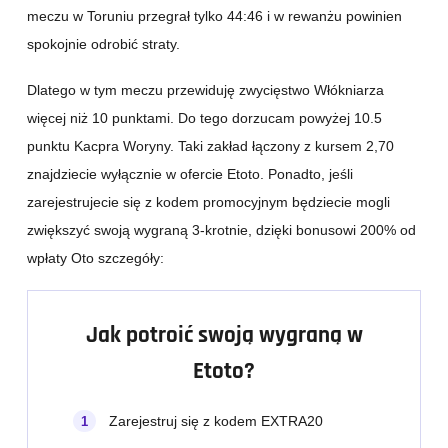
meczu w Toruniu przegrał tylko 44:46 i w rewanżu powinien
spokojnie odrobić straty.
Dlatego w tym meczu przewiduję zwycięstwo Włókniarza
więcej niż 10 punktami. Do tego dorzucam powyżej 10.5
punktu Kacpra Woryny. Taki zakład łączony z kursem 2,70
znajdziecie wyłącznie w ofercie Etoto. Ponadto, jeśli
zarejestrujecie się z kodem promocyjnym będziecie mogli
zwiększyć swoją wygraną 3-krotnie, dzięki bonusowi 200% od
wpłaty Oto szczegóły:
Jak potroić swoją wygraną w
Etoto?
Zarejestruj się z kodem EXTRA20