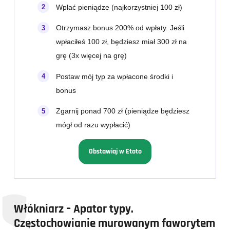
Wpłać pieniądze (najkorzystniej 100 zł)
Otrzymasz bonus 200% od wpłaty. Jeśli
wpłaciłeś 100 zł, będziesz miał 300 zł na
grę (3x więcej na grę)
Postaw mój typ za wpłacone środki i
bonus
Zgarnij ponad 700 zł (pieniądze będziesz
mógł od razu wypłacić)
Obstawiaj w Etoto
Włókniarz – Apator typy.
Częstochowianie murowanym faworytem