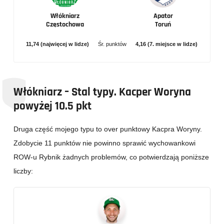
Włókniarz
Apator
Częstochowa
Toruń
11,74 (najwięcej w lidze)
Śr. punktów
4,16 (7. miejsce w lidze)
Włókniarz – Stal typy. Kacper Woryna
powyżej 10.5 pkt
Druga część mojego typu to over punktowy Kacpra Woryny.
Zdobycie 11 punktów nie powinno sprawić wychowankowi
ROW-u Rybnik żadnych problemów, co potwierdzają poniższe
liczby: