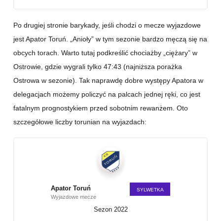
Po drugiej stronie barykady, jeśli chodzi o mecze wyjazdowe
jest Apator Toruń. „Anioły” w tym sezonie bardzo męczą się na
obcych torach. Warto tutaj podkreślić chociażby „ciężary” w
Ostrowie, gdzie wygrali tylko 47:43 (najniższa porażka
Ostrowa w sezonie). Tak naprawdę dobre występy Apatora w
delegacjach możemy policzyć na palcach jednej ręki, co jest
fatalnym prognostykiem przed sobotnim rewanżem. Oto
szczegółowe liczby torunian na wyjazdach:
Apator Toruń
SYLWETKA
Wyjazdowe mecze
Sezon 2022