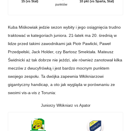
15 (vs Stal)
10 pkt (vs Sparta, Stal)
punktów
Kuba Miśkowiak jedzie sezon wybity i jego osiągnięcia trudno
traktować w kategoriach juniora. 21-latek ma 20. średnią w
lidze przed takimi zawodnikami jak Piotr Pawlicki, Paweł
Przedpełski, Jack Holder, czy Bartosz Smektała. Mateusz
Świdnicki aż tak dobrze nie jeździ, ale również zanotował kilka
meczów z dwucyfrówką i jest bardzo mocnym punktem
swojego zespołu. Ta dwójka zapewnia Włókniarzowi
gigantyczny handicap, a oto jak wygląda w porównaniu ze
swoimi vis-a-vis z Torunia:
Juniorzy Włókniarz vs Apator