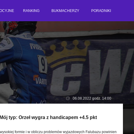
OCYJNE
RANKING
BUKMACHERZY
PORADNIKI
06.08.2022 godz. 14:00
Mój typ:
Orzeł wygra z handicapem +4.5 pkt
w wysokiej formie i w obliczu problemów wyjazdowych Falubazu powinien