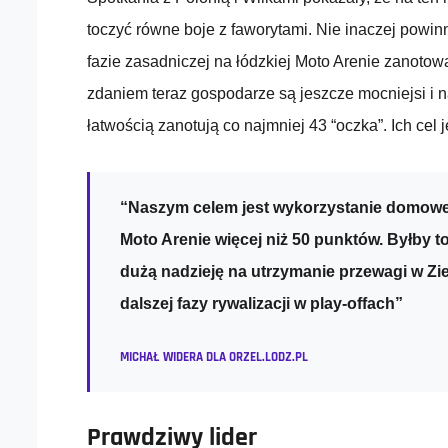
toczyć równe boje z faworytami. Nie inaczej powin
fazie zasadniczej na łódzkiej Moto Arenie zanoto
zdaniem teraz gospodarze są jeszcze mocniejsi i na
łatwością zanotują co najmniej 43 “oczka”. Ich cel 
“Naszym celem jest wykorzystanie domoweg
Moto Arenie więcej niż 50 punktów. Byłby t
dużą nadzieję na utrzymanie przewagi w Zi
dalszej fazy rywalizacji w play-offach”
MICHAŁ WIDERA DLA ORZEL.LODZ.PL
Prawdziwy lider