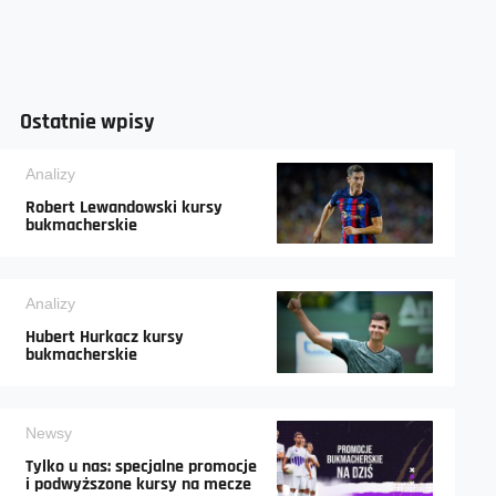
Ostatnie wpisy
Analizy
Robert Lewandowski kursy
bukmacherskie
Analizy
Hubert Hurkacz kursy
bukmacherskie
Newsy
Tylko u nas: specjalne promocje
i podwyższone kursy na mecze