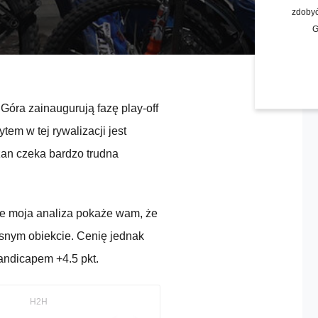
zdobyć
G
 Góra zainaugurują fazę play-off
tem w tej rywalizacji jest
zan czeka bardzo trudna
ale moja analiza pokaże wam, że
snym obiekcie. Cenię jednak
handicapem +4.5 pkt.
H2H