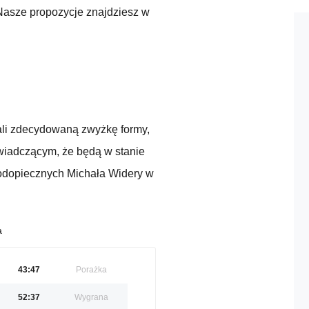
 Nasze propozycje znajdziesz w
ali zdecydowaną zwyżkę formy,
wiadczącym, że będą w stanie
podopiecznych Michała Widery w
a
43:47
Porażka
52:37
Wygrana