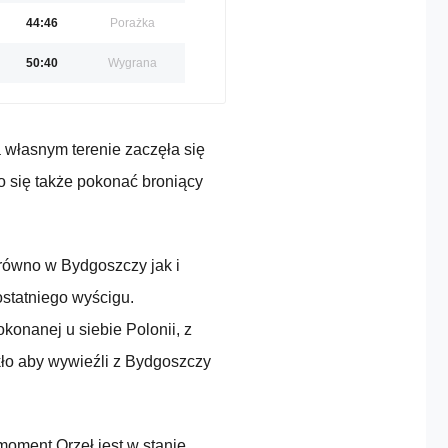
44:46
Porażka
50:40
Wygrana
własnym terenie zaczęła się
o się także pokonać broniący
zarówno w Bydgoszczy jak i
ostatniego wyścigu.
konanej u siebie Polonii, z
akło aby wywieźli z Bydgoszczy
moment Orzeł jest w stanie