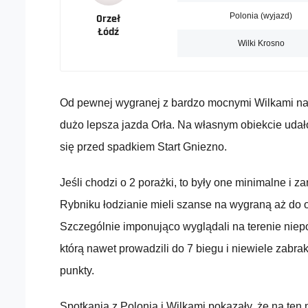
Polonia (wyjazd)
Orzeł
Łódź
Wilki Krosno
Od pewnej wygranej z bardzo mocnymi Wilkami na 
dużo lepsza jazda Orła. Na własnym obiekcie udał
się przed spadkiem Start Gniezno.
Jeśli chodzi o 2 porażki, to były one minimalne i 
Rybniku łodzianie mieli szanse na wygraną aż do 
Szczególnie imponująco wyglądali na terenie niepo
którą nawet prowadzili do 7 biegu i niewiele zabr
punkty.
Spotkania z Polonią i Wilkami pokazały, że na ten 