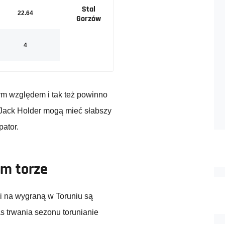
Stal
22.64
Gorzów
4
m względem i tak też powinno
 Jack Holder mogą mieć słabszy
pator.
m torze
i na wygraną w Toruniu są
s trwania sezonu torunianie