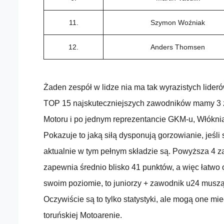
11.
Szymon Woźniak
12.
Anders Thomsen
Żaden zespół w lidze nia ma tak wyrazistych lider
TOP 15 najskuteczniejszych zawodników mamy 3 z
Motoru i po jednym reprezentancie GKM-u, Włóknia
Pokazuje to jaką siłą dysponują gorzowianie, jeśli
aktualnie w tym pełnym składzie są. Powyższa 4
zapewnia średnio blisko 41 punktów, a więc łatwo o
swoim poziomie, to juniorzy + zawodnik u24 muszą
Oczywiście są to tylko statystyki, ale mogą one mi
toruńskiej Motoarenie.