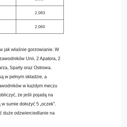
2,083
2,060
ów jak właśnie gorzowianie. W
awodników Unii, 2 Apatora, 2
rza, Sparty oraz Ostrowa.
 są w pełnym składzie, a
 zawodników w każdym meczu
bliczyć, że jeśli pojadą na
 w sumie dołożyć 5 „oczek”.
eć duże odzwierciedlanie na