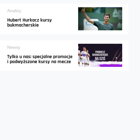
Analizy
Hubert Hurkacz kursy
bukmacherskie
Newsy
Tylko u nas: specjalne promocje
i podwyższone kursy na mecze