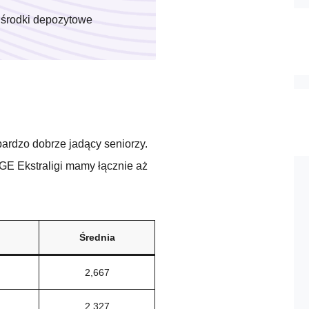
środki depozytowe
ardzo dobrze jadący seniorzy.
E Ekstraligi mamy łącznie aż
Średnia
2,667
2,327