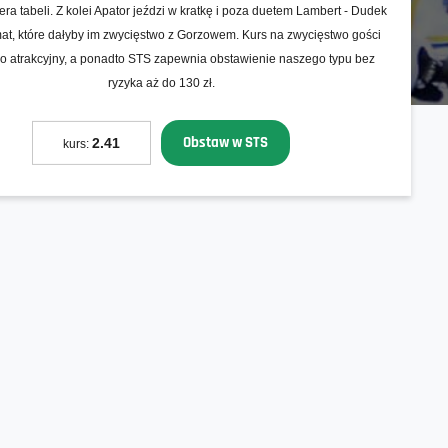
dera tabeli. Z kolei Apator jeździ w kratkę i poza duetem Lambert - Dudek
at, które dałyby im zwycięstwo z Gorzowem. Kurs na zwycięstwo gości
zo atrakcyjny, a ponadto STS zapewnia obstawienie naszego typu bez
ryzyka aż do 130 zł.
Obstaw w STS
2.41
kurs: