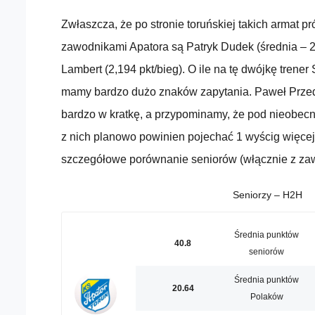
Zwłaszcza, że po stronie toruńskiej takich armat p
zawodnikami Apatora są Patryk Dudek (średnia – 2,
Lambert (2,194 pkt/bieg). O ile na tę dwójkę trener
mamy bardzo dużo znaków zapytania. Paweł Przedp
bardzo w kratkę, a przypominamy, że pod nieobec
z nich planowo powinien pojechać 1 wyścig więcej
szczegółowe porównanie seniorów (włącznie z za
Seniorzy – H2H
Średnia punktów
40.8
seniorów
Średnia punktów
20.64
Polaków