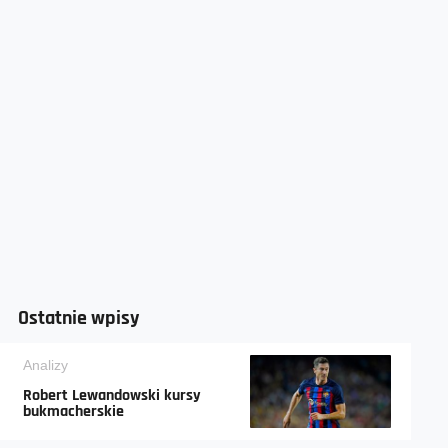
Ostatnie wpisy
Analizy
Robert Lewandowski kursy
bukmacherskie