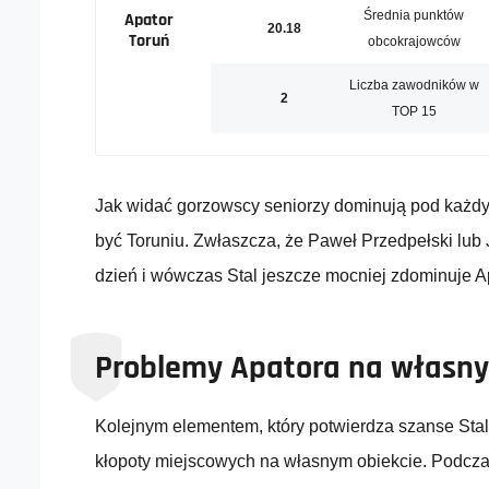
Średnia punktów
Apator
20.18
Toruń
obcokrajowców
Liczba zawodników w
2
TOP 15
Jak widać gorzowscy seniorzy dominują pod każdy
być Toruniu. Zwłaszcza, że Paweł Przedpełski lub
dzień i wówczas Stal jeszcze mocniej zdominuje A
Problemy Apatora na własny
Kolejnym elementem, który potwierdza szanse Stal
kłopoty miejscowych na własnym obiekcie. Podcza