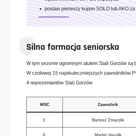
postaw pierwszy kupon SOLO lub AKO za 
Silna formacja seniorska
W tym sezonie ogromnym atutem Stali Gorzów są b
W czołowej 15 najskuteczniejszych zawodników PG
4 reprezentantów Stali Gorzów
MSC
Zawodnik
1.
Bartosz Zmarzlik
6.
Martin Vaculik