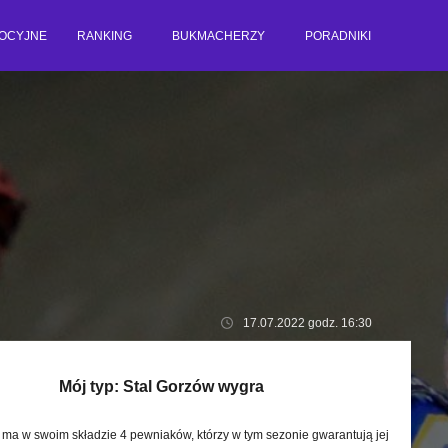
OCYJNE
RANKING
BUKMACHERZY
PORADNIKI
17.07.2022 godz. 16:30
Mój typ:
Stal Gorzów wygra
 ma w swoim składzie 4 pewniaków, którzy w tym sezonie gwarantują jej