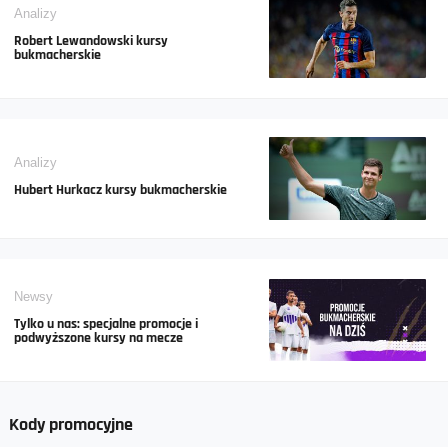
Analizy
Robert Lewandowski kursy
bukmacherskie
Analizy
Hubert Hurkacz kursy bukmacherskie
Newsy
Tylko u nas: specjalne promocje i
podwyższone kursy na mecze
Kody promocyjne