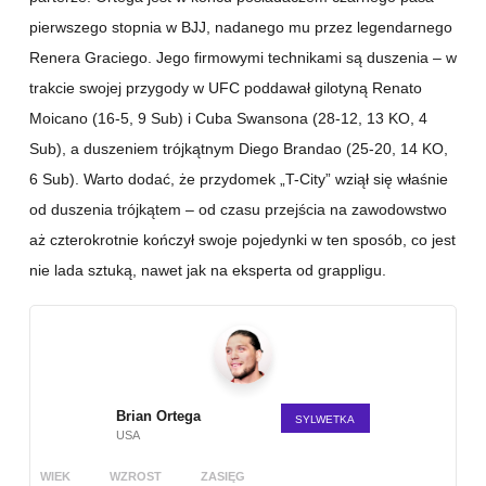
pierwszego stopnia w BJJ, nadanego mu przez legendarnego
Renera Graciego. Jego firmowymi technikami są duszenia – w
trakcie swojej przygody w UFC poddawał gilotyną Renato
Moicano (16-5, 9 Sub) i Cuba Swansona (28-12, 13 KO, 4
Sub), a duszeniem trójkątnym Diego Brandao (25-20, 14 KO,
6 Sub). Warto dodać, że przydomek „T-City” wziął się właśnie
od duszenia trójkątem – od czasu przejścia na zawodowstwo
aż czterokrotnie kończył swoje pojedynki w ten sposób, co jest
nie lada sztuką, nawet jak na eksperta od grappligu.
Brian Ortega
SYLWETKA
USA
WIEK
WZROST
ZASIĘG