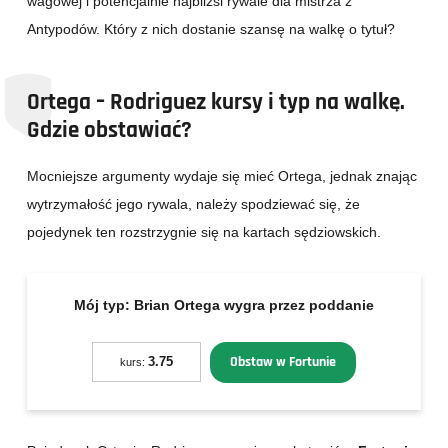
wagowej i potencjalnie najbliżsi rywale dla mistrza z
Antypodów. Który z nich dostanie szansę na walkę o tytuł?
Ortega – Rodriguez kursy i typ na walkę.
Gdzie obstawiać?
Mocniejsze argumenty wydaje się mieć Ortega, jednak znając
wytrzymałość jego rywala, należy spodziewać się, że
pojedynek ten rozstrzygnie się na kartach sędziowskich.
Mój typ:
Brian Ortega wygra przez poddanie
Obstaw w Fortunie
3.75
kurs: