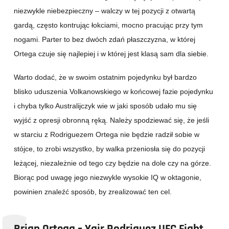
niezwykle niebezpieczny – walczy w tej pozycji z otwartą
gardą, często kontrując łokciami, mocno pracując przy tym
nogami. Parter to bez dwóch zdań płaszczyzna, w której
Ortega czuje się najlepiej i w której jest klasą sam dla siebie.
Warto dodać, że w swoim ostatnim pojedynku był bardzo
blisko uduszenia Volkanowskiego w końcowej fazie pojedynku
i chyba tylko Australijczyk wie w jaki sposób udało mu się
wyjść z opresji obronną ręką. Należy spodziewać się, że jeśli
w starciu z Rodriguezem Ortega nie będzie radził sobie w
stójce, to zrobi wszystko, by walka przeniosła się do pozycji
leżącej, niezależnie od tego czy będzie na dole czy na górze.
Biorąc pod uwagę jego niezwykle wysokie IQ w oktagonie,
powinien znaleźć sposób, by zrealizować ten cel.