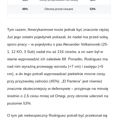
49%
Obrona przed ciosami
53%
Tym razem, Amerykaninowi może jednak być znacznie ciężej.
Już jego ostatni pojedynek pokazał, że nadal ma przed sobą
sporo pracy – w pojedynku o pas Alexander Volkanovski (25-
1, 12 KO, 3 Sub) zadał mu aż 216 ciosów, a on sam był w
stanie wyprowadzić ich zaledwie 88. Ponadto, Rodriguez ma
nad nim wyraźną przewagę wzrostu (+7 cm) i zasięgu (+5
cm), a do tego potrafi wyprowadzać piekielnie mocne ciosy
przy przyzwoitej celności (45%). „El Pantera” jest również
znacznie skuteczniejszy w defensywie – przyjmuje na minutę
średnio o 2,6 ciosu mniej od Ortegi, przy obronie uderzeń na
poziomie 53%.
O tym jak niebezpieczny Rodriguez potrafi być przekonał się