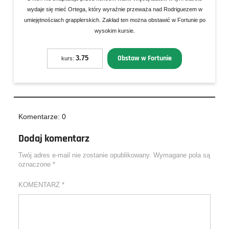
wydaje się mieć Ortega, który wyraźnie przeważa nad Rodriguezem w
umiejętnościach grapplerskich. Zakład ten można obstawić w Fortunie po
wysokim kursie.
Obstaw w Fortunie
3.75
kurs:
Komentarze: 0
Dodaj komentarz
Twój adres e-mail nie zostanie opublikowany.
Wymagane pola są
oznaczone
*
KOMENTARZ
*