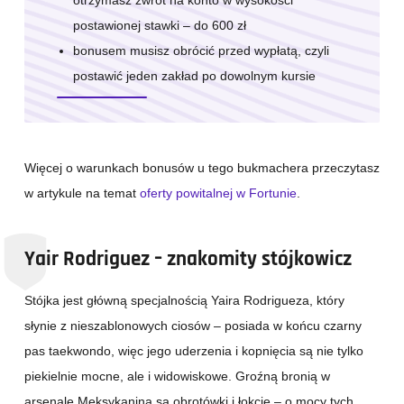
postawionej stawki – do 600 zł
bonusem musisz obrócić przed wypłatą, czyli
postawić jeden zakład po dowolnym kursie
Więcej o warunkach bonusów u tego bukmachera przeczytasz
w artykule na temat
oferty powitalnej w Fortunie
.
Yair Rodriguez – znakomity stójkowicz
Stójka jest główną specjalnością Yaira Rodrigueza, który
słynie z nieszablonowych ciosów – posiada w końcu czarny
pas taekwondo, więc jego uderzenia i kopnięcia są nie tylko
piekielnie mocne, ale i widowiskowe. Groźną bronią w
arsenale Meksykanina są obrotówki i łokcie – o mocy tych