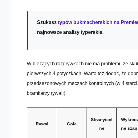
Szukasz
typów bukmacherskich na Premie
najnowsze analizy typerskie.
W bieżących rozgrywkach nie ma problemu ze skutec
pierwszych 4 potyczkach. Warto też dodać, że dobr
przedsezonowych meczach kontrolnych (w 4 starci
bramkarzy rywali).
Strzały/cel
Wykreo
Rywal
Gole
ne
ne szan