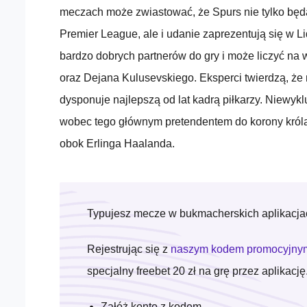
meczach może zwiastować, że Spurs nie tylko będ
Premier League, ale i udanie zaprezentują się w L
bardzo dobrych partnerów do gry i może liczyć na
oraz Dejana Kulusevskiego. Eksperci twierdzą, że
dysponuje najlepszą od lat kadrą piłkarzy. Niewyk
wobec tego głównym pretendentem do korony króla s
obok Erlinga Haalanda.
Typujesz mecze w bukmacherskich aplikacja
Rejestrując się z
naszym kodem promocyjnym
specjalny freebet 20 zł na grę przez aplikację
Załóż konto z kodem,