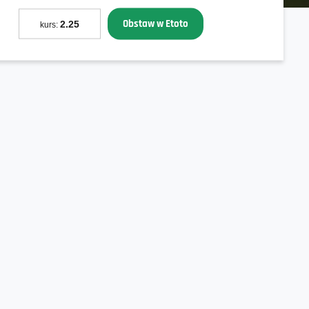
Obstaw w Etoto
2.25
kurs: