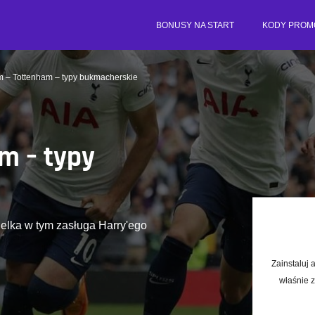
BONUSY NA START
KODY PROM
 – Tottenham – typy bukmacherskie
m – typy
elka w tym zasługa Harry'ego
Zainstaluj 
właśnie z