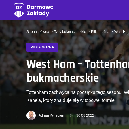
Strona główna
Typy bukmacherskie
Piłka nożna
West Ham
PIŁKA NOŻNA
West Ham – Tottenha
bukmacherskie
Tottenham zachwyca na początku tego sezonu. Wi
Kane'a, który znajduje się w topowej formie.
Adrian Kwiecień
30.08.2022