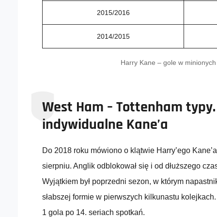
2015/2016
2014/2015
Harry Kane – gole w minionyc
West Ham – Tottenham typy. 
indywidualne Kane’a
Do 2018 roku mówiono o klątwie Harry’ego Kane’a, 
sierpniu. Anglik odblokował się i od dłuższego czasu
Wyjątkiem był poprzedni sezon, w którym napastni
słabszej formie w pierwszych kilkunastu kolejkach
1 gola po 14. seriach spotkań.