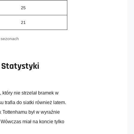
25
21
h sezonach
Statystyki
który nie strzelał bramek w
 trafia do siatki również latem.
k Tottenhamu był w wyraźnie
. Wówczas miał na koncie tylko