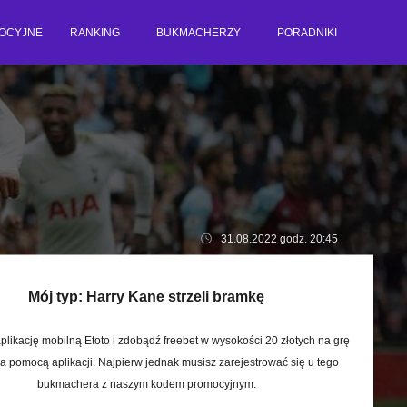
OCYJNE
RANKING
BUKMACHERZY
PORADNIKI
31.08.2022 godz. 20:45
Mój typ:
Harry Kane strzeli bramkę
aplikację mobilną Etoto i zdobądź freebet w wysokości 20 złotych na grę
a pomocą aplikacji. Najpierw jednak musisz zarejestrować się u tego
bukmachera z naszym kodem promocyjnym.