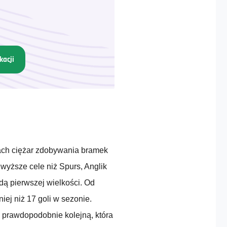
kacji
ach ciężar zdobywania bramek
wyższe cele niż Spurs, Anglik
dą pierwszej wielkości. Od
iej niż 17 goli w sezonie.
prawdopodobnie kolejną, która