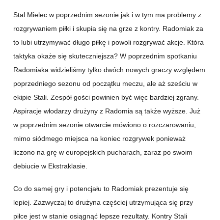
Stal Mielec w poprzednim sezonie jak i w tym ma problemy z
rozgrywaniem piłki i skupia się na grze z kontry. Radomiak za
to lubi utrzymywać długo piłkę i powoli rozgrywać akcje. Która
taktyka okaże się skuteczniejsza? W poprzednim spotkaniu
Radomiaka widzieliśmy tylko dwóch nowych graczy względem
poprzedniego sezonu od początku meczu, ale aż sześciu w
ekipie Stali. Zespół gości powinien być więc bardziej zgrany.
Aspiracje włodarzy drużyny z Radomia są także wyższe. Już
w poprzednim sezonie otwarcie mówiono o rozczarowaniu,
mimo siódmego miejsca na koniec rozgrywek ponieważ
liczono na grę w europejskich pucharach, zaraz po swoim
debiucie w Ekstraklasie.
Co do samej gry i potencjału to Radomiak prezentuje się
lepiej. Zazwyczaj to drużyna częściej utrzymująca się przy
piłce jest w stanie osiągnąć lepsze rezultaty. Kontry Stali