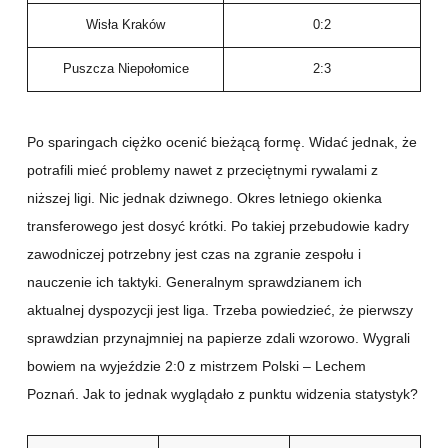
Wisła Kraków
0:2
Puszcza Niepołomice
2:3
Po sparingach ciężko ocenić bieżącą formę. Widać jednak, że
potrafili mieć problemy nawet z przeciętnymi rywalami z
niższej ligi. Nic jednak dziwnego. Okres letniego okienka
transferowego jest dosyć krótki. Po takiej przebudowie kadry
zawodniczej potrzebny jest czas na zgranie zespołu i
nauczenie ich taktyki. Generalnym sprawdzianem ich
aktualnej dyspozycji jest liga. Trzeba powiedzieć, że pierwszy
sprawdzian przynajmniej na papierze zdali wzorowo. Wygrali
bowiem na wyjeździe 2:0 z mistrzem Polski – Lechem
Poznań. Jak to jednak wyglądało z punktu widzenia statystyk?