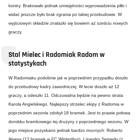
kontry. Brakowało jednak umiejętności wyprowadzenia piłki i
widać jeszcze było brak zgrania po takiej przebudowie. W
wyjściowym składzie znalazło się bowiem aż sześciu nowych
graczy.
Stal Mielec i Radomiak Radom w
statystykach
W Radomiaku podobnie jak w poprzednim przypadku doszło
do przebudowy kadry zawodniczej. W lecie doszło aż 12
graczy, a odeszło 11. Odczuwalna będzie na pewno strata
Karola Angielskiego. Najlepszy strzelec ekipy z Radomia w
poprzednim sezonie zdobył 18 bramek. Jest to prawie połowa
dorobku bramkowego tej drużyny z poprzedniego sezonu. W
jego miejsce pozyskano jednak bardzo mocnych: Roberto
Alvesa (12 bramek w FC Winterthur), Lisandro Semedo (z