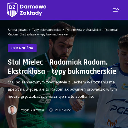
Strona główna
Typy bukmacherskie
Piłka nożna
Stal Mielec – Radomiak
Radom. Ekstraklasa – typy bukmacherskie
PIŁKA NOŻNA
Stal Mielec – Radomiak Radom.
Ekstraklasa – typy bukmacherskie
Stal po sensacyjnym zwycięstwie z Lechem w Poznaniu ma
apetyt na więcej, ale to Radomiak powinien prowadzić w tym
meczu grę. Zobaczcie nasz typ na to spotkanie.
Patryk Sułkowski
21.07.2022