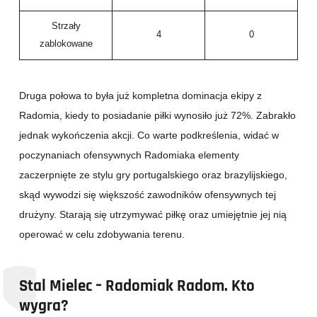
Strzały
4
0
zablokowane
Druga połowa to była już kompletna dominacja ekipy z
Radomia, kiedy to posiadanie piłki wynosiło już 72%. Zabrakło
jednak wykończenia akcji. Co warte podkreślenia, widać w
poczynaniach ofensywnych Radomiaka elementy
zaczerpnięte ze stylu gry portugalskiego oraz brazylijskiego,
skąd wywodzi się większość zawodników ofensywnych tej
drużyny. Starają się utrzymywać piłkę oraz umiejętnie jej nią
operować w celu zdobywania terenu.
Stal Mielec – Radomiak Radom. Kto
wygra?