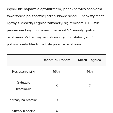
Wyniki nie napawają optymizmem, jednak to tylko spotkania
towarzyskie po znacznej przebudowie składu. Pierwszy mecz
ligowy z Miedzią Legnica zakończył się remisem 1:1. Czuć
pewien niedosyt, ponieważ goście od 57. minuty grali w
osłabieniu. Zobaczmy jednak na grę. Oto statystyki z 1
połowy, kiedy Miedź nie była jeszcze osłabiona.
Radomiak Radom
Miedź Legnica
Posiadanie piłki
56%
44%
Sytuacje
8
2
bramkowe
Strzały na bramkę
0
1
Strzały niecelne
4
1