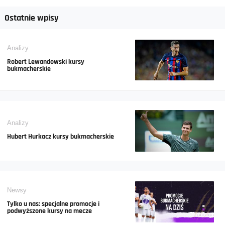
Ostatnie wpisy
Analizy
Robert Lewandowski kursy
bukmacherskie
Analizy
Hubert Hurkacz kursy bukmacherskie
Newsy
Tylko u nas: specjalne promocje i
podwyższone kursy na mecze