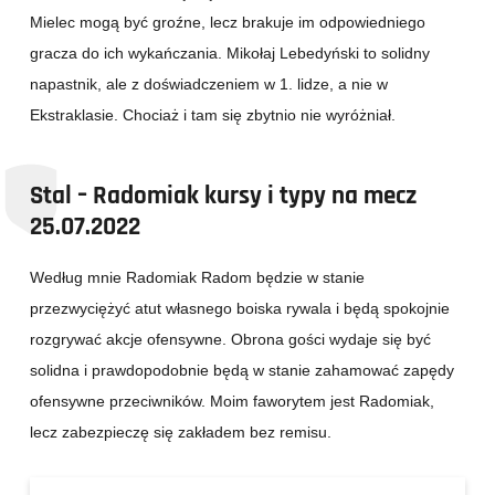
Mielec mogą być groźne, lecz brakuje im odpowiedniego
gracza do ich wykańczania. Mikołaj Lebedyński to solidny
napastnik, ale z doświadczeniem w 1. lidze, a nie w
Ekstraklasie. Chociaż i tam się zbytnio nie wyróżniał.
Stal – Radomiak kursy i typy na mecz
25.07.2022
Według mnie Radomiak Radom będzie w stanie
przezwyciężyć atut własnego boiska rywala i będą spokojnie
rozgrywać akcje ofensywne. Obrona gości wydaje się być
solidna i prawdopodobnie będą w stanie zahamować zapędy
ofensywne przeciwników. Moim faworytem jest Radomiak,
lecz zabezpieczę się zakładem bez remisu.