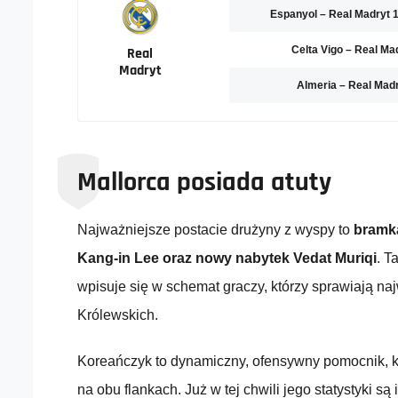
Espanyol – Real Madryt 1-
Celta Vigo – Real Ma
Real
Madryt
Almeria – Real Mad
Mallorca posiada atuty
Najważniejsze postacie drużyny z wyspy to
bramka
Kang-in Lee oraz nowy nabytek Vedat Muriqi
. T
wpisuje się w schemat graczy, którzy sprawiają naj
Królewskich.
Koreańczyk to dynamiczny, ofensywny pomocnik, kt
na obu flankach. Już w tej chwili jego statystyki są