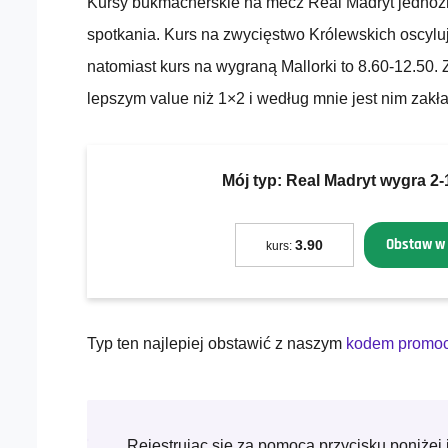
Kursy bukmacherskie na mecz Real Madryt jednoz
spotkania. Kurs na zwycięstwo Królewskich oscyluj
natomiast kurs na wygraną Mallorki to 8.60-12.50.
lepszym value niż 1×2 i według mnie jest nim zakła
Mój typ:
Real Madryt wygra 2-1
Obstaw w
3.90
kurs:
Typ ten najlepiej obstawić z naszym
kodem promoc
Rejestrując się za pomocą przycisku poniżej 