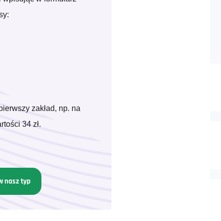
sy:
pierwszy zakład, np. na
tości 34 zł.
w nasz typ