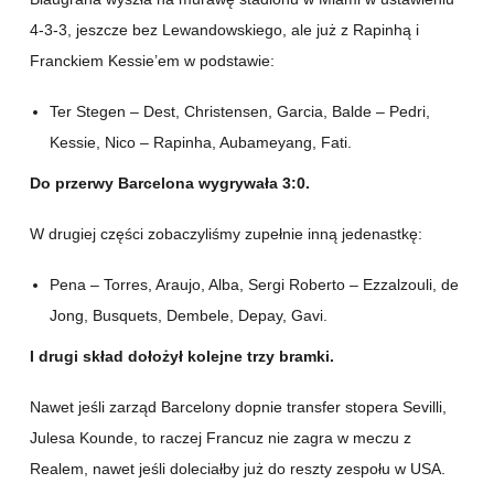
4-3-3, jeszcze bez Lewandowskiego, ale już z Rapinhą i
Franckiem Kessie’em w podstawie:
Ter Stegen – Dest, Christensen, Garcia, Balde – Pedri,
Kessie, Nico – Rapinha, Aubameyang, Fati.
Do przerwy Barcelona wygrywała 3:0.
W drugiej części zobaczyliśmy zupełnie inną jedenastkę:
Pena – Torres, Araujo, Alba, Sergi Roberto – Ezzalzouli, de
Jong, Busquets, Dembele, Depay, Gavi.
I drugi skład dołożył kolejne trzy bramki.
Nawet jeśli zarząd Barcelony dopnie transfer stopera Sevilli,
Julesa Kounde, to raczej Francuz nie zagra w meczu z
Realem, nawet jeśli doleciałby już do reszty zespołu w USA.