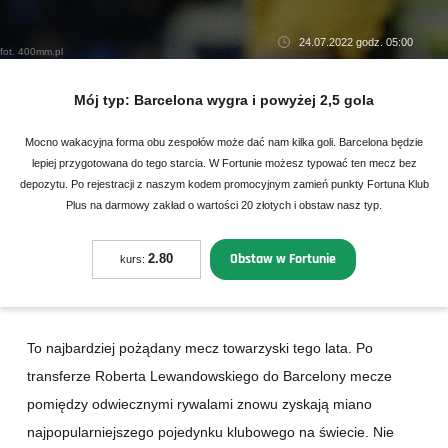
24.07.2022 godz. 05:00
fot. 400mm.pl
Mój typ:
Barcelona wygra i powyżej 2,5 gola
Mocno wakacyjna forma obu zespołów może dać nam kilka goli. Barcelona będzie
lepiej przygotowana do tego starcia. W Fortunie możesz typować ten mecz bez
depozytu. Po rejestracji z naszym kodem promocyjnym zamień punkty Fortuna Klub
Plus na darmowy zakład o wartości 20 złotych i obstaw nasz typ.
Obstaw w Fortunie
2.80
kurs:
To najbardziej pożądany mecz towarzyski tego lata. Po
transferze Roberta Lewandowskiego do Barcelony mecze
pomiędzy odwiecznymi rywalami znowu zyskają miano
najpopularniejszego pojedynku klubowego na świecie. Nie