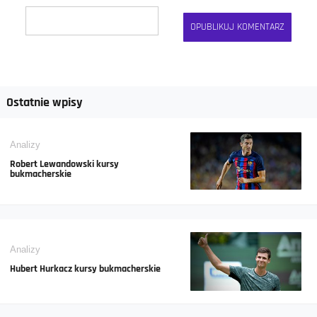
Ostatnie wpisy
Analizy
Robert Lewandowski kursy
bukmacherskie
Analizy
Hubert Hurkacz kursy bukmacherskie