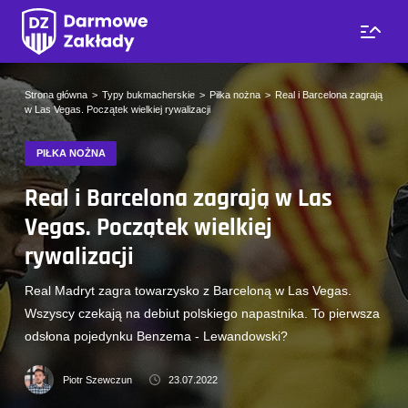
Strona główna
Typy bukmacherskie
Piłka nożna
Real i Barcelona zagrają
w Las Vegas. Początek wielkiej rywalizacji
PIŁKA NOŻNA
Real i Barcelona zagrają w Las
Vegas. Początek wielkiej
rywalizacji
Real Madryt zagra towarzysko z Barceloną w Las Vegas.
Wszyscy czekają na debiut polskiego napastnika. To pierwsza
odsłona pojedynku Benzema - Lewandowski?
Piotr Szewczun
23.07.2022