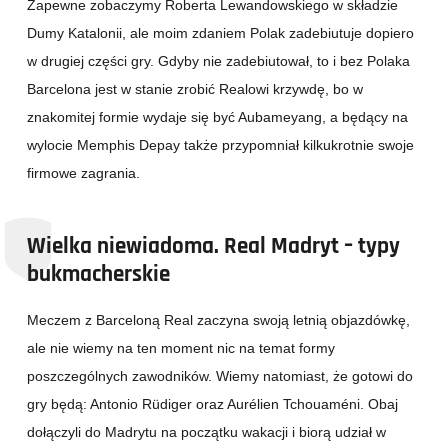
Zapewne zobaczymy Roberta Lewandowskiego w składzie
Dumy Katalonii, ale moim zdaniem Polak zadebiutuje dopiero
w drugiej części gry. Gdyby nie zadebiutował, to i bez Polaka
Barcelona jest w stanie zrobić Realowi krzywdę, bo w
znakomitej formie wydaje się być Aubameyang, a będący na
wylocie Memphis Depay także przypomniał kilkukrotnie swoje
firmowe zagrania.
Wielka niewiadoma. Real Madryt – typy
bukmacherskie
Meczem z Barceloną Real zaczyna swoją letnią objazdówkę,
ale nie wiemy na ten moment nic na temat formy
poszczególnych zawodników. Wiemy natomiast, że gotowi do
gry będą: Antonio Rüdiger oraz Aurélien Tchouaméni. Obaj
dołączyli do Madrytu na początku wakacji i biorą udział w