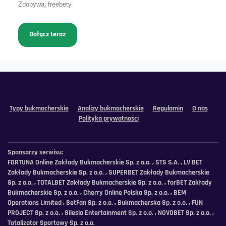
Zdobywaj freebety.
Dołącz teraz
Typy bukmacherskie
Analizy bukmacherskie
Regulamin
O nas
Polityka prywatności
Sponsorzy serwisu:
FORTUNA Online Zakłady Bukmacherskie Sp. z o.o. , STS S.A. , LV BET
Zakłady Bukmacherskie Sp. z o.o. , SUPERBET Zakłady Bukmacherskie
Sp. z o.o. , TOTALBET Zakłady Bukmacherskie Sp. z o.o. , forBET Zakłady
Bukmacherskie Sp. z o.o. , Cherry Online Polska Sp. z o.o. , BEM
Operations Limited , BetFan Sp. z o.o. , Bukmacherska Sp. z o.o. , FUN
PROJECT Sp. z o.o. , Silesia Entertainment Sp. z o.o. , NOVOBET Sp. z o.o. ,
Totalizator Sportowy Sp. z o.o.