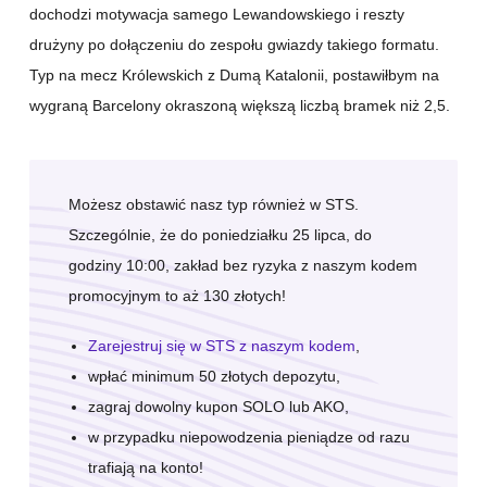
dochodzi motywacja samego Lewandowskiego i reszty
drużyny po dołączeniu do zespołu gwiazdy takiego formatu.
Typ na mecz Królewskich z Dumą Katalonii, postawiłbym na
wygraną Barcelony okraszoną większą liczbą bramek niż 2,5.
Możesz obstawić nasz typ również w STS.
Szczególnie, że do poniedziałku 25 lipca, do
godziny 10:00, zakład bez ryzyka z naszym kodem
promocyjnym to aż 130 złotych!
Zarejestruj się w STS z naszym kodem
,
wpłać minimum 50 złotych depozytu,
zagraj dowolny kupon SOLO lub AKO,
w przypadku niepowodzenia pieniądze od razu
trafiają na konto!