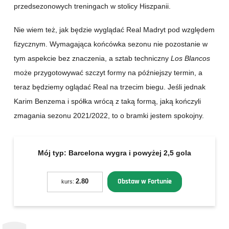
przedsezonowych treningach w stolicy Hiszpanii.
Nie wiem też, jak będzie wyglądać Real Madryt pod względem
fizycznym. Wymagająca końcówka sezonu nie pozostanie w
tym aspekcie bez znaczenia, a sztab techniczny
Los Blancos
może przygotowywać szczyt formy na późniejszy termin, a
teraz będziemy oglądać Real na trzecim biegu. Jeśli jednak
Karim Benzema i spółka wrócą z taką formą, jaką kończyli
zmagania sezonu 2021/2022, to o bramki jestem spokojny.
Mój typ:
Barcelona wygra i powyżej 2,5 gola
Obstaw w Fortunie
2.80
kurs: