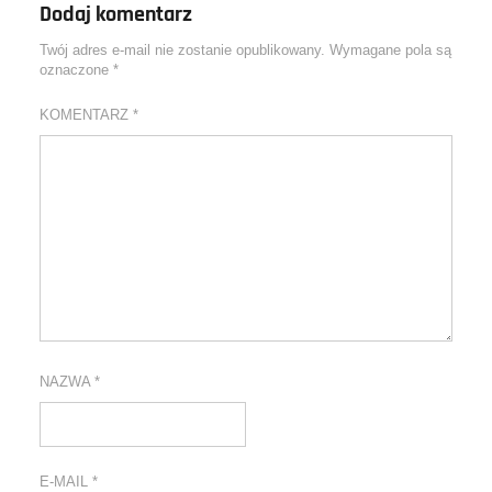
Dodaj komentarz
Twój adres e-mail nie zostanie opublikowany.
Wymagane pola są
oznaczone
*
KOMENTARZ
*
NAZWA
*
E-MAIL
*