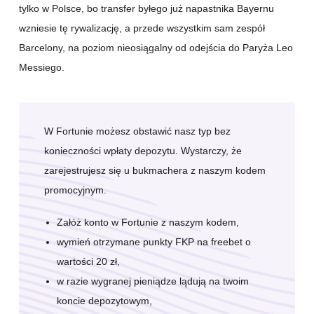
tylko w Polsce, bo transfer byłego już napastnika Bayernu
wzniesie tę rywalizację, a przede wszystkim sam zespół
Barcelony, na poziom nieosiągalny od odejścia do Paryża Leo
Messiego.
W Fortunie możesz obstawić nasz typ bez
konieczności wpłaty depozytu. Wystarczy, że
zarejestrujesz się u bukmachera z naszym kodem
promocyjnym.
Załóż konto w Fortunie z naszym kodem,
wymień otrzymane punkty FKP na freebet o
wartości 20 zł,
w razie wygranej pieniądze lądują na twoim
koncie depozytowym,