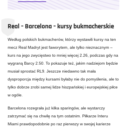
Real – Barcelona – kursy bukmacherskie
Według polskich bukmacherów, którzy wystawili kursy na ten
mecz Real Madryt jest faworytem, ale tylko nieznacznym –
kurs na jego zwycięstwo to mniej więcej 2.26, podczas gdy na
wygraną Barcy 2.50. To pokazuje też, jakim nadziejom będzie
musiał sprostać RL9. Jeszcze niedawno tak mała
dysproporcja między kursami byłaby nie do pomyślenia, ale to
tylko dobrze zrobi samej lidze hiszpańskiej i europejskiej piłce
w ogóle.
Barcelona rozegrała już kilka sparingów, ale wystarczy
zatrzymać się na chwilę na tym ostatnim. Piłkarze Interu
Miami prawdopodobnie po raz pierwszy w swojej karierze