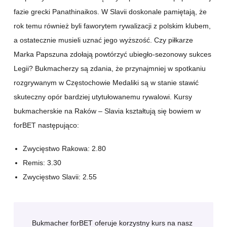
fazie grecki Panathinaikos. W Slavii doskonale pamiętają, że
rok temu również byli faworytem rywalizacji z polskim klubem,
a ostatecznie musieli uznać jego wyższość. Czy piłkarze
Marka Papszuna zdołają powtórzyć ubiegło-sezonowy sukces
Legii? Bukmacherzy są zdania, że przynajmniej w spotkaniu
rozgrywanym w Częstochowie Medaliki są w stanie stawić
skuteczny opór bardziej utytułowanemu rywalowi. Kursy
bukmacherskie na Raków – Slavia kształtują się bowiem w
forBET następująco:
Zwycięstwo Rakowa: 2.80
Remis: 3.30
Zwycięstwo Slavii: 2.55
Bukmacher forBET oferuje korzystny kurs na nasz