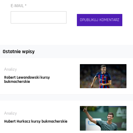
E-MAIL
*
Ostatnie wpisy
Analizy
Robert Lewandowski kursy
bukmacherskie
Analizy
Hubert Hurkacz kursy bukmacherskie