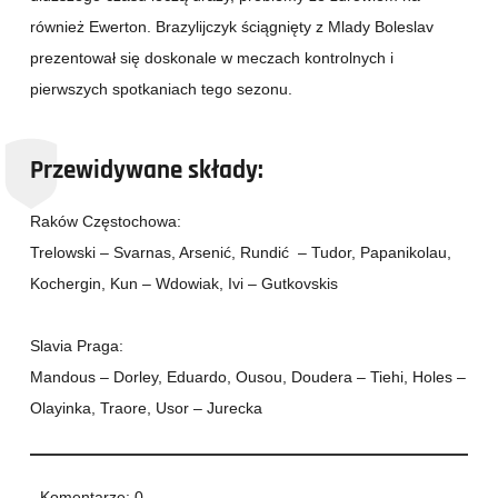
również Ewerton. Brazylijczyk ściągnięty z Mlady Boleslav
prezentował się doskonale w meczach kontrolnych i
pierwszych spotkaniach tego sezonu.
Przewidywane składy:
Raków Częstochowa:
Trelowski – Svarnas, Arsenić, Rundić – Tudor, Papanikolau,
Kochergin, Kun – Wdowiak, Ivi – Gutkovskis
Slavia Praga:
Mandous – Dorley, Eduardo, Ousou, Doudera – Tiehi, Holes –
Olayinka, Traore, Usor – Jurecka
Komentarze: 0