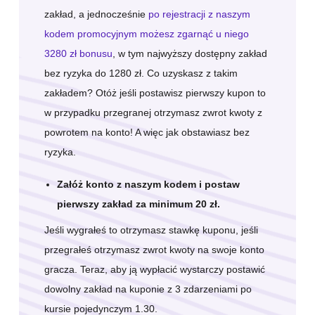
zakład, a jednocześnie
po rejestracji z naszym
kodem promocyjnym możesz zgarnąć u niego
3280 zł bonusu
, w tym najwyższy dostępny zakład
bez ryzyka do 1280 zł. Co uzyskasz z takim
zakładem? Otóż jeśli postawisz pierwszy kupon to
w przypadku przegranej otrzymasz zwrot kwoty z
powrotem na konto! A więc jak obstawiasz bez
ryzyka.
Załóż konto z naszym kodem i postaw
pierwszy zakład za minimum 20 zł.
Jeśli wygrałeś to otrzymasz stawkę kuponu, jeśli
przegrałeś otrzymasz zwrot kwoty na swoje konto
gracza. Teraz, aby ją wypłacić wystarczy postawić
dowolny zakład na kuponie z 3 zdarzeniami po
kursie pojedynczym 1.30.