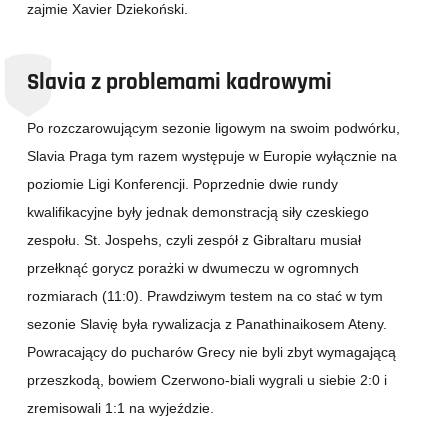
zajmie Xavier Dziekoński.
Slavia z problemami kadrowymi
Po rozczarowującym sezonie ligowym na swoim podwórku,
Slavia Praga tym razem występuje w Europie wyłącznie na
poziomie Ligi Konferencji. Poprzednie dwie rundy
kwalifikacyjne były jednak demonstracją siły czeskiego
zespołu. St. Jospehs, czyli zespół z Gibraltaru musiał
przełknąć gorycz porażki w dwumeczu w ogromnych
rozmiarach (11:0). Prawdziwym testem na co stać w tym
sezonie Slavię była rywalizacja z Panathinaikosem Ateny.
Powracający do pucharów Grecy nie byli zbyt wymagającą
przeszkodą, bowiem Czerwono-biali wygrali u siebie 2:0 i
zremisowali 1:1 na wyjeździe.