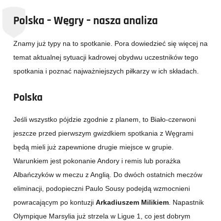
Polska – Węgry – nasza analiza
Znamy już typy na to spotkanie. Pora dowiedzieć się więcej na
temat aktualnej sytuacji kadrowej obydwu uczestników tego
spotkania i poznać najważniejszych piłkarzy w ich składach.
Polska
Jeśli wszystko pójdzie zgodnie z planem, to Biało-czerwoni
jeszcze przed pierwszym gwizdkiem spotkania z Węgrami
będą mieli już zapewnione drugie miejsce w grupie.
Warunkiem jest pokonanie Andory i remis lub porażka
Albańczyków w meczu z Anglią. Do dwóch ostatnich meczów
eliminacji, podopieczni Paulo Sousy podejdą wzmocnieni
powracającym po kontuzji
Arkadiuszem Milikiem
. Napastnik
Olympique Marsylia już strzela w Ligue 1, co jest dobrym