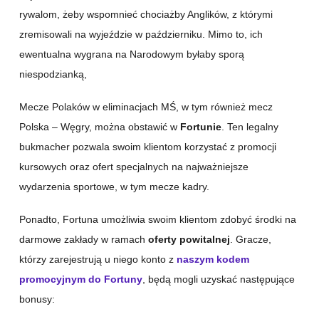
rywalom, żeby wspomnieć chociażby Anglików, z którymi
zremisowali na wyjeździe w październiku. Mimo to, ich
ewentualna wygrana na Narodowym byłaby sporą
niespodzianką,
Mecze Polaków w eliminacjach MŚ, w tym również mecz
Polska – Węgry, można obstawić w
Fortunie
. Ten legalny
bukmacher pozwala swoim klientom korzystać z promocji
kursowych oraz ofert specjalnych na najważniejsze
wydarzenia sportowe, w tym mecze kadry.
Ponadto, Fortuna umożliwia swoim klientom zdobyć środki na
darmowe zakłady w ramach
oferty powitalnej
. Gracze,
którzy zarejestrują u niego konto z
naszym
kodem
promocyjnym
do Fortuny
, będą mogli uzyskać następujące
bonusy: