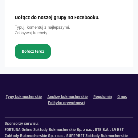
Dołącz do naszej grupy na Facebooku.
Typuj, komentuj z najlepszymi.
Zdobywaj freebety.
Dołącz teraz
Typy bukmacherskie
Analizy bukmacherskie
Regulamin
O nas
Polityka prywatności
Sponsorzy serwisu:
FORTUNA Online Zakłady Bukmacherskie Sp. z o.o. , STS S.A. , LV BET
Zakłady Bukmacherskie Sp. z o.o. , SUPERBET Zakłady Bukmacherskie