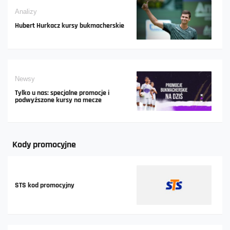
Analizy
Hubert Hurkacz kursy bukmacherskie
Newsy
Tylko u nas: specjalne promocje i
podwyższone kursy na mecze
Kody promocyjne
STS kod promocyjny