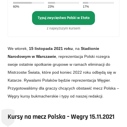
60%
23%
17%
Typuj zwycięstwo Polski w Etoto
z najwyższym kursem
We wtorek,
15 listopada 2021 roku
, na
Stadionie
Narodowym w Warszawie
, reprezentacja Polski rozegra
swoje ostatnie spotkanie grupowe w ramach eliminacji do
Mistrzostw Świata, które pod koniec 2022 roku odbędą się w
Katarze. Rywalami Polaków będzie reprezentacja Węgier.
Przygotowaliśmy dla graczy chcących obstawić mecz Polska –
Węgry kursy bukmacherskie i typy od naszej redakcji.
Kursy na mecz Polska – Węgry 15.11.2021