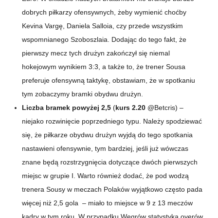
dobrych piłkarzy ofensywnych, żeby wymienić choćby
Kevina Vargę, Daniela Salloia, czy przede wszystkim
wspomnianego Szoboszlaia. Dodając do tego fakt, że
pierwszy mecz tych drużyn zakończył się niemal
hokejowym wynikiem 3:3, a także to, że trener Sousa
preferuje ofensywną taktykę, obstawiam, że w spotkaniu
tym zobaczymy bramki obydwu drużyn.
Liczba bramek powyżej 2,5
(
kurs 2.20
@Betcris) –
niejako rozwinięcie poprzedniego typu. Należy spodziewać
się, że piłkarze obydwu drużyn wyjdą do tego spotkania
nastawieni ofensywnie, tym bardziej, jeśli już wówczas
znane będą rozstrzygnięcia dotyczące dwóch pierwszych
miejsc w grupie I. Warto również dodać, że pod wodzą
trenera Sousy w meczach Polaków wyjątkowo często pada
więcej niż 2,5 gola – miało to miejsce w 9 z 13 meczów
kadry w tym roku. W przypadku Węgrów statystyka overów