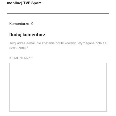
mobilnej TVP Sport
.
Komentarze: 0
Dodaj komentarz
Twój adres e-mail nie zostanie opublikowany.
Wymagane pola są
oznaczone
*
KOMENTARZ
*