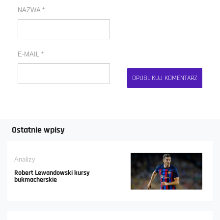
NAZWA
*
E-MAIL
*
Ostatnie wpisy
Analizy
Robert Lewandowski kursy
bukmacherskie