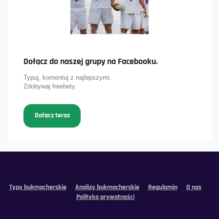
Dołącz do naszej grupy na Facebooku.
Typuj, komentuj z najlepszymi.
Zdobywaj freebety.
Dołącz teraz
Typy bukmacherskie
Analizy bukmacherskie
Regulamin
O nas
Polityka prywatności