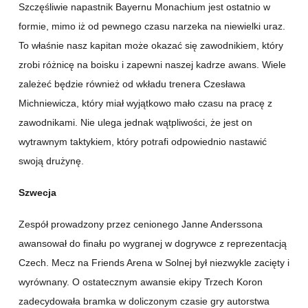
Szczęśliwie napastnik Bayernu Monachium jest ostatnio w
formie, mimo iż od pewnego czasu narzeka na niewielki uraz.
To właśnie nasz kapitan może okazać się zawodnikiem, który
zrobi różnicę na boisku i zapewni naszej kadrze awans. Wiele
zależeć będzie również od wkładu trenera Czesława
Michniewicza, który miał wyjątkowo mało czasu na pracę z
zawodnikami. Nie ulega jednak wątpliwości, że jest on
wytrawnym taktykiem, który potrafi odpowiednio nastawić
swoją drużynę.
Szwecja
Zespół prowadzony przez cenionego Janne Anderssona
awansował do finału po wygranej w dogrywce z reprezentacją
Czech. Mecz na Friends Arena w Solnej był niezwykle zacięty i
wyrównany. O ostatecznym awansie ekipy Trzech Koron
zadecydowała bramka w doliczonym czasie gry autorstwa