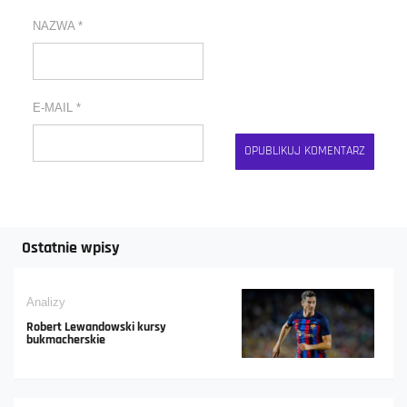
NAZWA
*
E-MAIL
*
Ostatnie wpisy
Analizy
Robert Lewandowski kursy
bukmacherskie