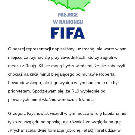
O naszej reprezentacji napisaliśmy już trochę, ale warto w tym
miejscu zatrzymać się przy zawodnikach, którzy zagrali w
meczu z Rosją. Kibice mogą być zawiedzeni, że nie zobaczyli
chociaż na kilka minut biegającego po murawie Roberta
Lewandowskiego, ale jego występ w tym spotkaniu nie był
priorytetem. Spodziewam się, że RL9 wybiegnie od
pierwszych minut właśnie w meczu z Islandią.
Grzegorz Krychowiak wszedł w tym meczu w rolę kapitana nie
tylko ze względu na opaskę, ale również ze względu na grę.
„Krycha” scalał dwie formacje (obronę i atak) i brał udział w