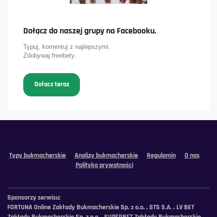
Dołącz do naszej grupy na Facebooku.
Typuj, komentuj z najlepszymi.
Zdobywaj freebety.
Dołącz teraz
Typy bukmacherskie
Analizy bukmacherskie
Regulamin
O nas
Polityka prywatności
Sponsorzy serwisu:
FORTUNA Online Zakłady Bukmacherskie Sp. z o.o. , STS S.A. , LV BET