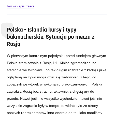
Rozwiń spis treści
Polska – Islandia kursy i typy
bukmacherskie. Sytuacja po meczu z
Rosją
W pierwszym kontrolnym pojedynku przed turniejem głównym
Polska zremisowała z Rosją 1:1. Kibice zgromadzeni na
stadionie we Wrocławiu po tak długim rozbracie z kadrą i piłką
oglądaną na żywo mogą czuć się zadowoleni z tego, co
zobaczyli we wtorek w wykonaniu biało-czerwonych. Polska
zagrała z Rosją bez strachu, aktywnie, z chęcią gry do
przodu. Nawet jeśli nie wszystko wychodziło, nawet jeśli nie
wszystkie zagrania były w tempo, to widać było ze strony
naszych reprezentantów inną energię od tej, jaką mogliśmy