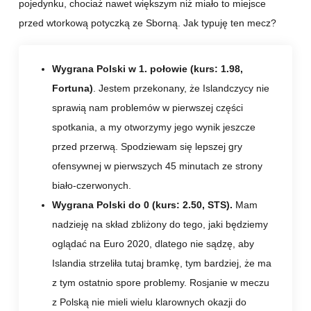
pojedynku, chociaż nawet większym niż miało to miejsce
przed wtorkową potyczką ze Sborną. Jak typuję ten mecz?
Wygrana Polski w 1. połowie
(kurs: 1.98,
Fortuna)
. Jestem przekonany, że Islandczycy nie
sprawią nam problemów w pierwszej części
spotkania, a my otworzymy jego wynik jeszcze
przed przerwą. Spodziewam się lepszej gry
ofensywnej w pierwszych 45 minutach ze strony
biało-czerwonych.
Wygrana Polski do 0 (kurs: 2.50, STS).
Mam
nadzieję na skład zbliżony do tego, jaki będziemy
oglądać na Euro 2020, dlatego nie sądzę, aby
Islandia strzeliła tutaj bramkę, tym bardziej, że ma
z tym ostatnio spore problemy. Rosjanie w meczu
z Polską nie mieli wielu klarownych okazji do