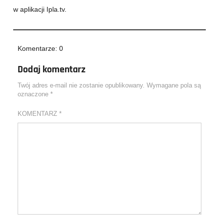
w aplikacji Ipla.tv.
Komentarze: 0
Dodaj komentarz
Twój adres e-mail nie zostanie opublikowany.
Wymagane pola są
oznaczone
*
KOMENTARZ
*