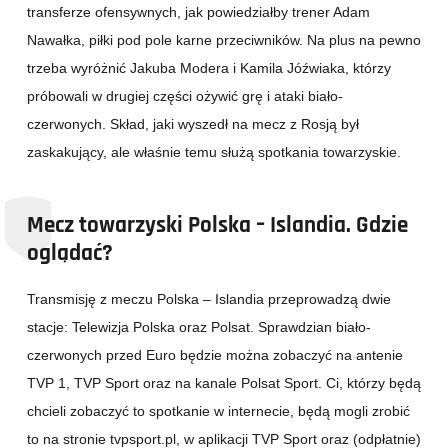
transferze ofensywnych, jak powiedziałby trener Adam
Nawałka, piłki pod pole karne przeciwników. Na plus na pewno
trzeba wyróżnić Jakuba Modera i Kamila Jóźwiaka, którzy
próbowali w drugiej części ożywić grę i ataki biało-
czerwonych. Skład, jaki wyszedł na mecz z Rosją był
zaskakujący, ale właśnie temu służą spotkania towarzyskie.
Mecz towarzyski Polska – Islandia. Gdzie
oglądać?
Transmisję z meczu Polska – Islandia przeprowadzą dwie
stacje: Telewizja Polska oraz Polsat. Sprawdzian biało-
czerwonych przed Euro będzie można zobaczyć na antenie
TVP 1, TVP Sport oraz na kanale Polsat Sport. Ci, którzy będą
chcieli zobaczyć to spotkanie w internecie, będą mogli zrobić
to na stronie tvpsport.pl, w aplikacji TVP Sport oraz (odpłatnie)