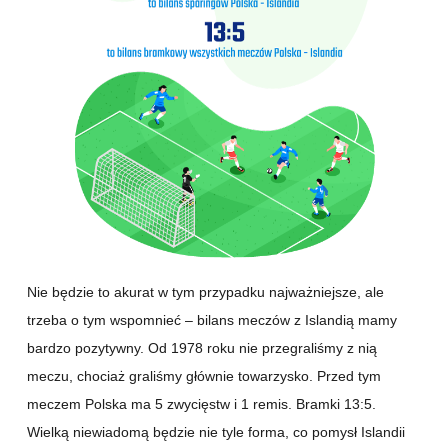
Nie będzie to akurat w tym przypadku najważniejsze, ale
trzeba o tym wspomnieć – bilans meczów z Islandią mamy
bardzo pozytywny. Od 1978 roku nie przegraliśmy z nią
meczu, chociaż graliśmy głównie towarzysko. Przed tym
meczem Polska ma 5 zwycięstw i 1 remis. Bramki 13:5.
Wielką niewiadomą będzie nie tyle forma, co pomysł Islandii