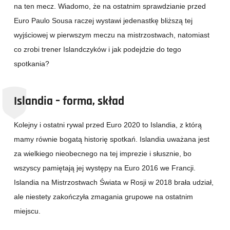
na ten mecz. Wiadomo, że na ostatnim sprawdzianie przed
Euro Paulo Sousa raczej wystawi jedenastkę bliższą tej
wyjściowej w pierwszym meczu na mistrzostwach, natomiast
co zrobi trener Islandczyków i jak podejdzie do tego
spotkania?
Islandia – forma, skład
Kolejny i ostatni rywal przed Euro 2020 to Islandia, z którą
mamy równie bogatą historię spotkań. Islandia uważana jest
za wielkiego nieobecnego na tej imprezie i słusznie, bo
wszyscy pamiętają jej występy na Euro 2016 we Francji.
Islandia na Mistrzostwach Świata w Rosji w 2018 brała udział,
ale niestety zakończyła zmagania grupowe na ostatnim
miejscu.