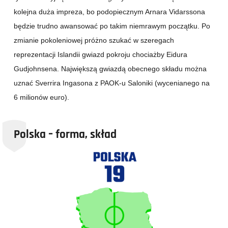
kolejna duża impreza, bo podopiecznym Arnara Vidarssona
będzie trudno awansować po takim niemrawym początku. Po
zmianie pokoleniowej próżno szukać w szeregach
reprezentacji Islandii gwiazd pokroju chociażby Eidura
Gudjohnsena. Największą gwiazdą obecnego składu można
uznać Sverrira Ingasona z PAOK-u Saloniki (wycenianego na
6 milionów euro).
Polska – forma, skład