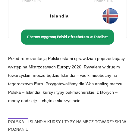
Szanse 61%
Szanse 11%
Islandia
Obstaw wygraną Polski z freebetem w Totalbet
Przed reprezentacją Polski ostatni sprawdzian poprzedzający
występ na Mistrzostwach Europy 2020. Rywalem w drugim
towarzyskim meczu będzie Islandia – wielki nieobecny na
tegorocznym Euro. Przygotowaliśmy dla Was analizę meczu
Polska – Islandia, kursy i typy bukmacherskie, z których –
mamy nadzieję – chętnie skorzystacie.
POLSKA – ISLANDIA KURSY I TYPY NA MECZ TOWARZYSKI W
POZNANIU