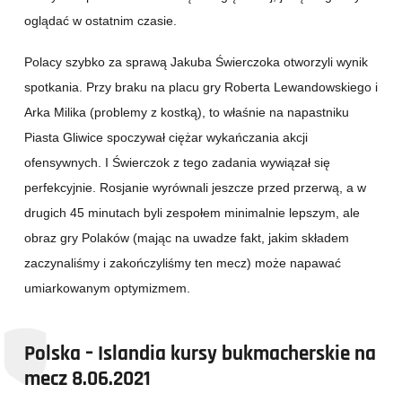
oglądać w ostatnim czasie.
Polacy szybko za sprawą Jakuba Świerczoka otworzyli wynik
spotkania. Przy braku na placu gry Roberta Lewandowskiego i
Arka Milika (problemy z kostką), to właśnie na napastniku
Piasta Gliwice spoczywał ciężar wykańczania akcji
ofensywnych. I Świerczok z tego zadania wywiązał się
perfekcyjnie. Rosjanie wyrównali jeszcze przed przerwą, a w
drugich 45 minutach byli zespołem minimalnie lepszym, ale
obraz gry Polaków (mając na uwadze fakt, jakim składem
zaczynaliśmy i zakończyliśmy ten mecz) może napawać
umiarkowanym optymizmem.
Polska – Islandia kursy bukmacherskie na
mecz 8.06.2021