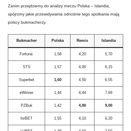
Zanim przejdziemy do analizy meczu Polska – Islandia,
spójrzmy jakie przewidywania odnośnie tego spotkania mają
polscy bukmacherzy.
Bukmacher
Polska
Remis
Islandia
Fortuna
1,58
4,20
5,70
STS
1,57
4,00
6,15
Superbet
1,60
4,50
6,55
eWinner
1,44
4,44
7,69
PZBuk
1,42
4,80
9,00
forBET
1,55
4,10
6,20