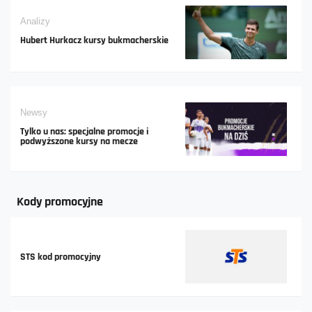
Analizy
Hubert Hurkacz kursy bukmacherskie
Newsy
Tylko u nas: specjalne promocje i
podwyższone kursy na mecze
Kody promocyjne
STS kod promocyjny