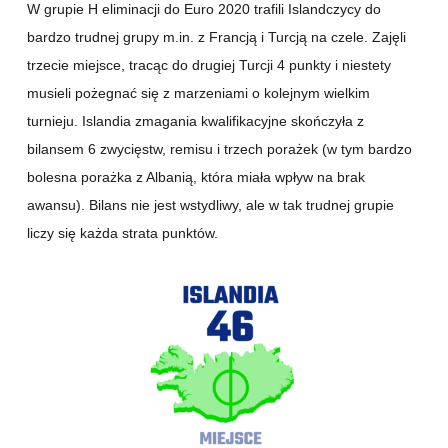
W grupie H eliminacji do Euro 2020 trafili Islandczycy do
bardzo trudnej grupy m.in. z Francją i Turcją na czele. Zajęli
trzecie miejsce, tracąc do drugiej Turcji 4 punkty i niestety
musieli pożegnać się z marzeniami o kolejnym wielkim
turnieju. Islandia zmagania kwalifikacyjne skończyła z
bilansem 6 zwycięstw, remisu i trzech porażek (w tym bardzo
bolesna porażka z Albanią, która miała wpływ na brak
awansu). Bilans nie jest wstydliwy, ale w tak trudnej grupie
liczy się każda strata punktów.