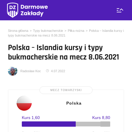
Strona główna
Typy bukmacherskie
Piłka nożna
Polska – Islandia kursy i
typy bukmacherskie na mecz 8.06.2021
Polska – Islandia kursy i typy
bukmacherskie na mecz 8.06.2021
Radosław Koc
4.07.2022
MECZ TOWARZYSKI
Polska
Kurs 1,60
Kurs 8,80