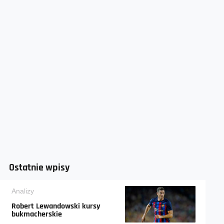
Ostatnie wpisy
Analizy
Robert Lewandowski kursy
bukmacherskie