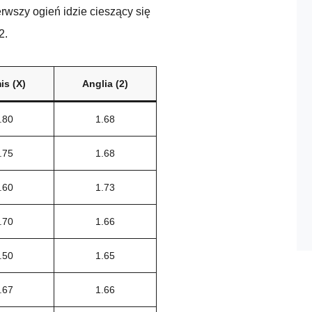
wszy ogień idzie cieszący się
2.
is (X)
Anglia (2)
.80
1.68
.75
1.68
.60
1.73
.70
1.66
.50
1.65
.67
1.66