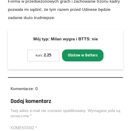
Forma w przedsezonowych grach i zachowanie trzonu kadry
pozwala mi sądzić, że tym razem przed Udinese będzie
zadanie dużo trudniejsze.
Mój typ:
Milan wygra i BTTS: nie
Obstaw w Betters
2.25
kurs:
Komentarze: 0
Dodaj komentarz
Twój adres e-mail nie zostanie opublikowany.
Wymagane pola są
oznaczone
*
KOMENTARZ
*