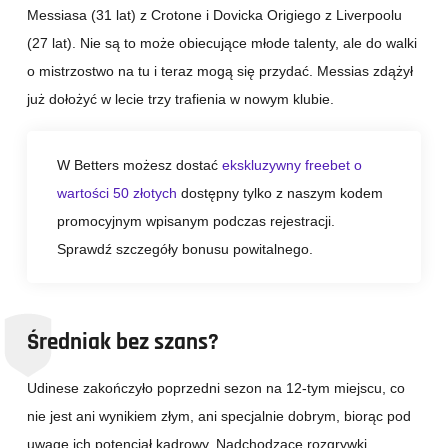
Messiasa (31 lat) z Crotone i Dovicka Origiego z Liverpoolu
(27 lat). Nie są to może obiecujące młode talenty, ale do walki
o mistrzostwo na tu i teraz mogą się przydać. Messias zdążył
już dołożyć w lecie trzy trafienia w nowym klubie.
W Betters możesz dostać
ekskluzywny freebet o
wartości 50 złotych
dostępny tylko z naszym kodem
promocyjnym wpisanym podczas rejestracji.
Sprawdź szczegóły bonusu powitalnego.
Średniak bez szans?
Udinese zakończyło poprzedni sezon na 12-tym miejscu, co
nie jest ani wynikiem złym, ani specjalnie dobrym, biorąc pod
uwagę ich potencjał kadrowy. Nadchodzące rozgrywki