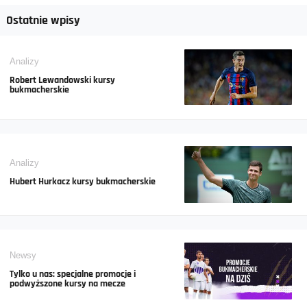
Ostatnie wpisy
Analizy
Robert Lewandowski kursy
bukmacherskie
Analizy
Hubert Hurkacz kursy bukmacherskie
Newsy
Tylko u nas: specjalne promocje i
podwyższone kursy na mecze