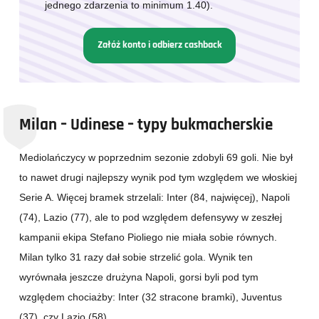
jednego zdarzenia to minimum 1.40).
Załóż konto i odbierz cashback
Milan – Udinese – typy bukmacherskie
Mediolańczycy w poprzednim sezonie zdobyli 69 goli. Nie był
to nawet drugi najlepszy wynik pod tym względem we włoskiej
Serie A. Więcej bramek strzelali: Inter (84, najwięcej), Napoli
(74), Lazio (77), ale to pod względem defensywy w zeszłej
kampanii ekipa Stefano Pioliego nie miała sobie równych.
Milan tylko 31 razy dał sobie strzelić gola. Wynik ten
wyrównała jeszcze drużyna Napoli, gorsi byli pod tym
względem chociażby: Inter (32 stracone bramki), Juventus
(37), czy Lazio (58).