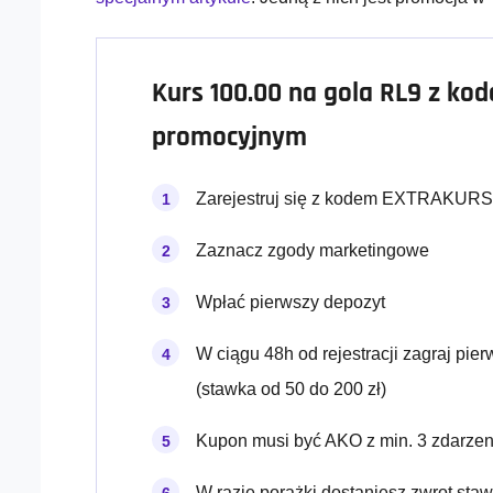
Kurs 100.00 na gola RL9 z ko
promocyjnym
Zarejestruj się z kodem EXTRAKURS
Zaznacz zgody marketingowe
Wpłać pierwszy depozyt
W ciągu 48h od rejestracji zagraj pi
(stawka od 50 do 200 zł)
Kupon musi być AKO z min. 3 zdarze
W razie porażki dostaniesz zwrot staw