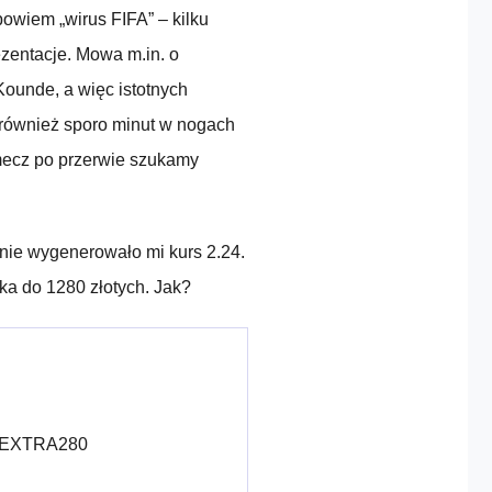
owiem „wirus FIFA” – kilku
ezentacje. Mowa m.in. o
Kounde, a więc istotnych
 również sporo minut w nogach
mecz po przerwie szukamy
enie wygenerowało mi kurs 2.24.
ka do 1280 złotych. Jak?
ym EXTRA280