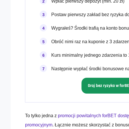
Wpłać pierwszy depozyt (min. 20 zł)
Postaw pierwszy zakład bez ryzyka do
Wygrałeś? Środki trafią na konto bo
Obróć nimi raz na kuponie z 3 zdarze
Kurs minimalny jednego zdarzenia to 
Następnie wypłać środki bonusowe n
Graj bez ryzyka w forB
To tylko jedna z
promocji powitalnych forBET dos
promocyjnym
. Łącznie możesz skorzystać z bonusó