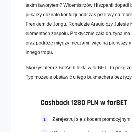
takim faworytem? Wicemistrzów Hiszpanii dopadł b
piłkarzy doznało kontuzji podczas przerwy na repr
Frenkiem de Jongu, Ronaldzie Araujo czy Julesie 
elementach zespołu. Praktycznie cała drużyna ma
oraz podróże między meczami, więc na pierwszy 
innego tropu.
Skorzystałem z BetArchitekta w forBET. To połącz
Typ możecie obstawić u tego bukmachera bez ryzy
Cashback 1280 PLN w forBET
Zarejestruj się z kodem promocyjn