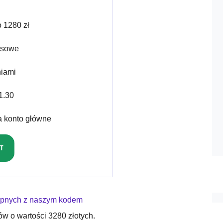
 1280 zł
nusowe
niami
1.30
a konto główne
ET
tępnych z naszym kodem
w o wartości 3280 złotych.