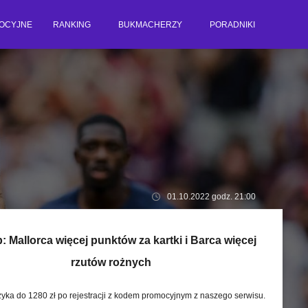
OCYJNE
RANKING
BUKMACHERZY
PORADNIKI
01.10.2022 godz. 21:00
p:
Mallorca więcej punktów za kartki i Barca więcej
rzutów rożnych
zyka do 1280 zł po rejestracji z kodem promocyjnym z naszego serwisu.