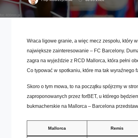
fot. 400mm.pl
Wraca ligowe granie, a więc mecz zespołu, który 
największe zainteresowanie – FC Barcelony. Duma 
zagra na wyjeździe z RCD Mallorca, która pełni ob
Co typować w spotkaniu, które ma tak wyraźnego 
Skoro o tym mowa, to na początku spójrzmy w str
zaproponowanych przez forBET, u którego będziem
bukmacherskie na Mallorca – Barcelona przedstawia
Mallorca
Remis