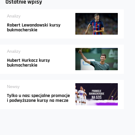
Ostatnie wpisy
Analizy
Robert Lewandowski kursy
bukmacherskie
Analizy
Hubert Hurkacz kursy
bukmacherskie
Newsy
Tylko u nas: specjalne promocje
i podwyższone kursy na mecze