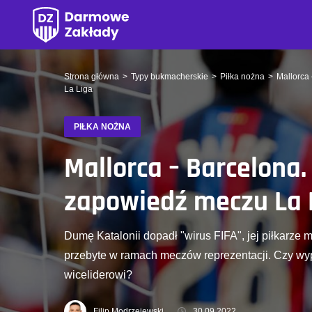
Strona główna
Typy bukmacherskie
Piłka nożna
Mallorca 
La Liga
PIŁKA NOŻNA
Mallorca – Barcelona. 
zapowiedź meczu La 
Dumę Katalonii dopadł "wirus FIFA", jej piłkarze 
przebyte w ramach meczów reprezentacji. Czy wyp
wiceliderowi?
Filip Modrzejewski
30.09.2022