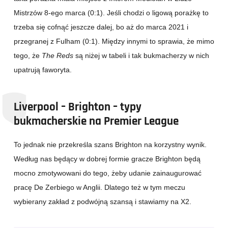
Mistrzów 8-ego marca (0:1). Jeśli chodzi o ligową porażkę to
trzeba się cofnąć jeszcze dalej, bo aż do marca 2021 i
przegranej z Fulham (0:1). Między innymi to sprawia, że mimo
tego, że
The Reds
są niżej w tabeli i tak bukmacherzy w nich
upatrują faworyta.
Liverpool – Brighton – typy
bukmacherskie na Premier League
To jednak nie przekreśla szans Brighton na korzystny wynik.
Według nas będący w dobrej formie gracze Brighton będą
mocno zmotywowani do tego, żeby udanie zainaugurować
pracę De Zerbiego w Anglii. Dlatego też w tym meczu
wybierany zakład z podwójną szansą i stawiamy na X2.