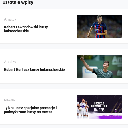
Ostatnie wpisy
Analizy
Robert Lewandowski kursy
bukmacherskie
Analizy
Hubert Hurkacz kursy bukmacherskie
Newsy
Tylko u nas: specjalne promocje i
podwyższone kursy na mecze