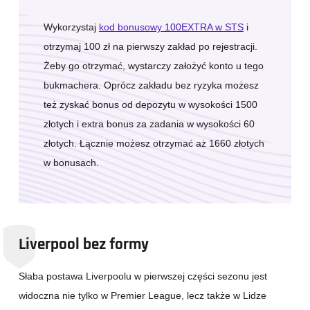
Wykorzystaj
kod bonusowy 100EXTRA w STS
i
otrzymaj 100 zł na pierwszy zakład po rejestracji.
Żeby go otrzymać, wystarczy założyć konto u tego
bukmachera. Oprócz zakładu bez ryzyka możesz
też zyskać bonus od depozytu w wysokości 1500
złotych i extra bonus za zadania w wysokości 60
złotych. Łącznie możesz otrzymać aż 1660 złotych
w bonusach.
Liverpool bez formy
Słaba postawa Liverpoolu w pierwszej części sezonu jest
widoczna nie tylko w Premier League, lecz także w Lidze