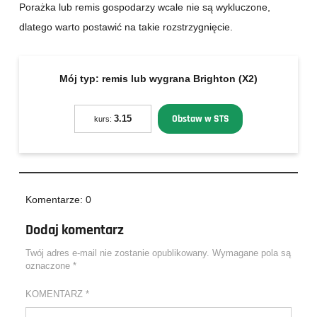
Porażka lub remis gospodarzy wcale nie są wykluczone,
dlatego warto postawić na takie rozstrzygnięcie.
Mój typ:
remis lub wygrana Brighton (X2)
Obstaw w STS
3.15
kurs:
Komentarze: 0
Dodaj komentarz
Twój adres e-mail nie zostanie opublikowany.
Wymagane pola są
oznaczone
*
KOMENTARZ
*