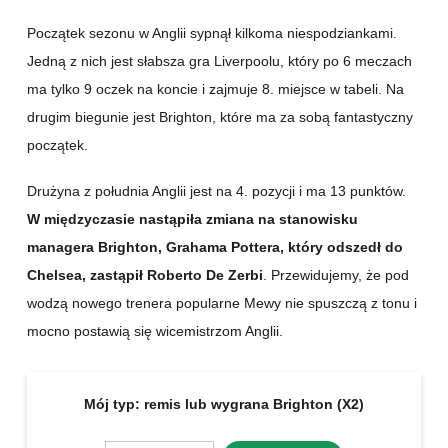
Początek sezonu w Anglii sypnął kilkoma niespodziankami.
Jedną z nich jest słabsza gra Liverpoolu, który po 6 meczach
ma tylko 9 oczek na koncie i zajmuje 8. miejsce w tabeli. Na
drugim biegunie jest Brighton, które ma za sobą fantastyczny
początek.
Drużyna z południa Anglii jest na 4. pozycji i ma 13 punktów.
W międzyczasie nastąpiła zmiana na stanowisku
managera Brighton, Grahama Pottera, który odszedł do
Chelsea, zastąpił Roberto De Zerbi
. Przewidujemy, że pod
wodzą nowego trenera popularne Mewy nie spuszczą z tonu i
mocno postawią się wicemistrzom Anglii.
Mój typ:
remis lub wygrana Brighton (X2)