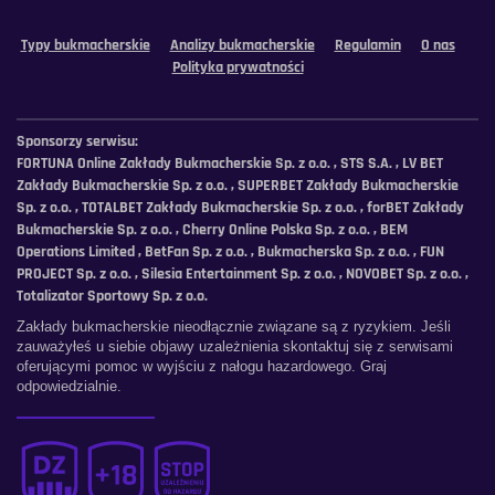
Typy bukmacherskie
Analizy bukmacherskie
Regulamin
O nas
Polityka prywatności
Sponsorzy serwisu:
FORTUNA Online Zakłady Bukmacherskie Sp. z o.o. , STS S.A. , LV BET
Zakłady Bukmacherskie Sp. z o.o. , SUPERBET Zakłady Bukmacherskie
Sp. z o.o. , TOTALBET Zakłady Bukmacherskie Sp. z o.o. , forBET Zakłady
Bukmacherskie Sp. z o.o. , Cherry Online Polska Sp. z o.o. , BEM
Operations Limited , BetFan Sp. z o.o. , Bukmacherska Sp. z o.o. , FUN
PROJECT Sp. z o.o. , Silesia Entertainment Sp. z o.o. , NOVOBET Sp. z o.o. ,
Totalizator Sportowy Sp. z o.o.
Zakłady bukmacherskie nieodłącznie związane są z ryzykiem. Jeśli
zauważyłeś u siebie objawy uzależnienia skontaktuj się z serwisami
oferującymi pomoc w wyjściu z nałogu hazardowego. Graj
odpowiedzialnie.