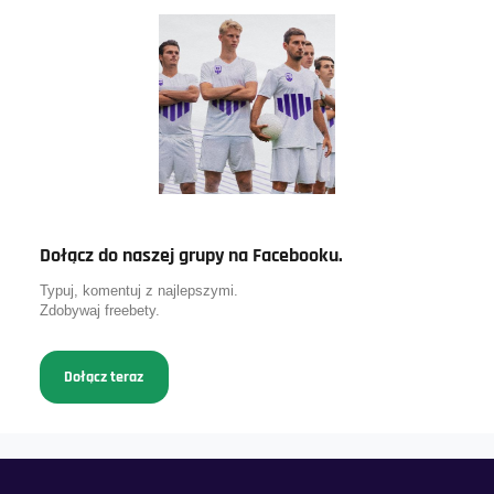
Dołącz do naszej grupy na Facebooku.
Typuj, komentuj z najlepszymi.
Zdobywaj freebety.
Dołącz teraz