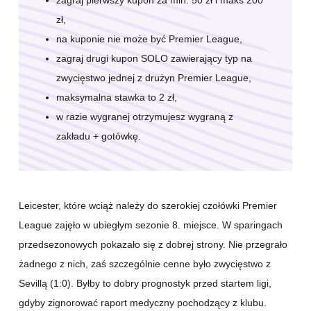
zł,
na kuponie nie może być Premier League,
zagraj drugi kupon SOLO zawierający typ na
zwycięstwo jednej z drużyn Premier League,
maksymalna stawka to 2 zł,
w razie wygranej otrzymujesz wygraną z
zakładu + gotówkę.
Leicester, które wciąż należy do szerokiej czołówki Premier
League zajęło w ubiegłym sezonie 8. miejsce. W sparingach
przedsezonowych pokazało się z dobrej strony. Nie przegrało
żadnego z nich, zaś szczególnie cenne było zwycięstwo z
Sevillą (1:0). Byłby to dobry prognostyk przed startem ligi,
gdyby zignorować raport medyczny pochodzący z klubu.