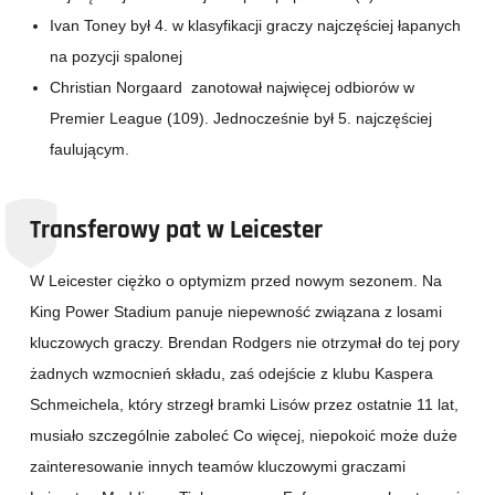
Ivan Toney był 4. w klasyfikacji graczy najczęściej łapanych
na pozycji spalonej
Christian Norgaard zanotował najwięcej odbiorów w
Premier League (109). Jednocześnie był 5. najczęściej
faulującym.
Transferowy pat w Leicester
W Leicester ciężko o optymizm przed nowym sezonem. Na
King Power Stadium panuje niepewność związana z losami
kluczowych graczy. Brendan Rodgers nie otrzymał do tej pory
żadnych wzmocnień składu, zaś odejście z klubu Kaspera
Schmeichela, który strzegł bramki Lisów przez ostatnie 11 lat,
musiało szczególnie zaboleć Co więcej, niepokoić może duże
zainteresowanie innych teamów kluczowymi graczami