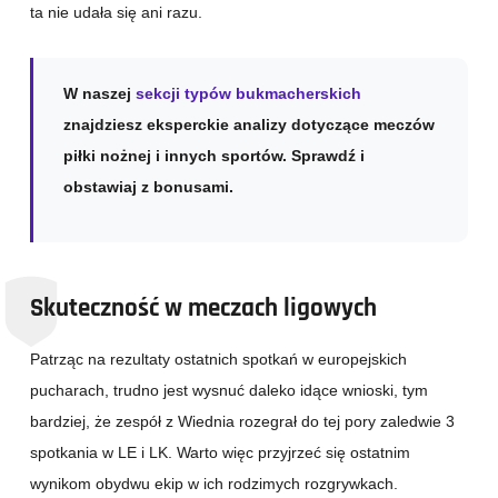
ta nie udała się ani razu.
W naszej
sekcji typów bukmacherskich
znajdziesz eksperckie analizy dotyczące meczów
piłki nożnej i innych sportów. Sprawdź i
obstawiaj z bonusami.
Skuteczność w meczach ligowych
Patrząc na rezultaty ostatnich spotkań w europejskich
pucharach, trudno jest wysnuć daleko idące wnioski, tym
bardziej, że zespół z Wiednia rozegrał do tej pory zaledwie 3
spotkania w LE i LK. Warto więc przyjrzeć się ostatnim
wynikom obydwu ekip w ich rodzimych rozgrywkach.