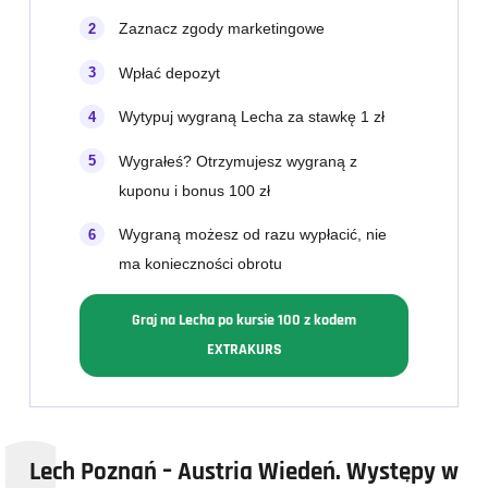
Zaznacz zgody marketingowe
Wpłać depozyt
Wytypuj wygraną Lecha za stawkę 1 zł
Wygrałeś? Otrzymujesz wygraną z
kuponu i bonus 100 zł
Wygraną możesz od razu wypłacić, nie
ma konieczności obrotu
Graj na Lecha po kursie 100 z kodem
EXTRAKURS
Lech Poznań – Austria Wiedeń. Występy w