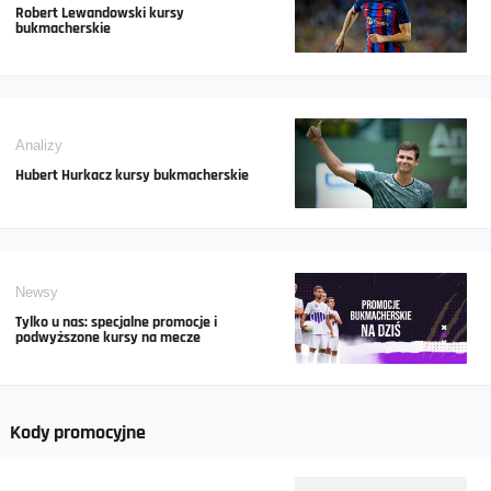
Robert Lewandowski kursy
bukmacherskie
Analizy
Hubert Hurkacz kursy bukmacherskie
Newsy
Tylko u nas: specjalne promocje i
podwyższone kursy na mecze
Kody promocyjne