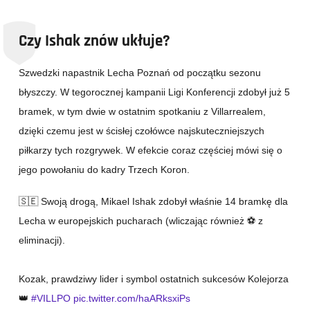
Czy Ishak znów ukłuje?
Szwedzki napastnik Lecha Poznań od początku sezonu
błyszczy. W tegorocznej kampanii Ligi Konferencji zdobył już 5
bramek, w tym dwie w ostatnim spotkaniu z Villarrealem,
dzięki czemu jest w ścisłej czołówce najskuteczniejszych
piłkarzy tych rozgrywek. W efekcie coraz częściej mówi się o
jego powołaniu do kadry Trzech Koron.
🇸🇪 Swoją drogą, Mikael Ishak zdobył właśnie 14 bramkę dla
Lecha w europejskich pucharach (wliczając również ⚽ z
eliminacji).
Kozak, prawdziwy lider i symbol ostatnich sukcesów Kolejorza
👑
#VILLPO
pic.twitter.com/haARksxiPs