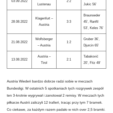
03.09.2022
2:2
Lustenau
Jukic 56’
Braunoeder
Klagenfurt –
28.08.2022
3:3
45’, Ranftl
Austria
53’, Keles 76’
Wolfsberger
Gruber 36’,
21.08.2022
1:2
– Austria
Djurcin 65’
Austria –
Tabaković
13.08.2022
2:1
Tirol
20’, Fitz 49’
Austria Wiedeń bardzo dobrze radzi sobie w meczach
Bundesligi. W ostatnich 5 spotkaniach tych rozgrywek zespół
ten 3-krotnie wygrywał i zanotował 2 remisy. W meczach tych
piłkarze Austrii zaliczyli 12 trafień, tracąc przy tym 7 bramek.
Co ciekawe, za każdym razem padało w nich over 2,5 bramki.