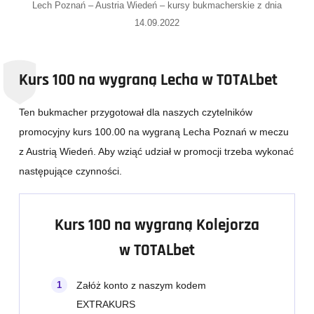
Lech Poznań – Austria Wiedeń – kursy bukmacherskie z dnia
14.09.2022
Kurs 100 na wygraną Lecha w TOTALbet
Ten bukmacher przygotował dla naszych czytelników
promocyjny kurs 100.00 na wygraną Lecha Poznań w meczu
z Austrią Wiedeń. Aby wziąć udział w promocji trzeba wykonać
następujące czynności.
Kurs 100 na wygraną Kolejorza
w TOTALbet
Załóż konto z naszym kodem
EXTRAKURS