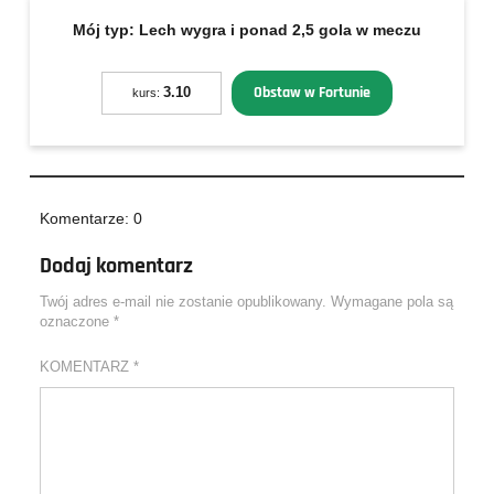
Mój typ:
Lech wygra i ponad 2,5 gola w meczu
Obstaw w Fortunie
3.10
kurs:
Komentarze: 0
Dodaj komentarz
Twój adres e-mail nie zostanie opublikowany.
Wymagane pola są
oznaczone
*
KOMENTARZ
*