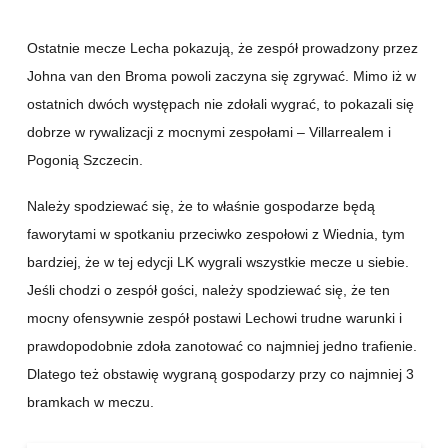
Ostatnie mecze Lecha pokazują, że zespół prowadzony przez
Johna van den Broma powoli zaczyna się zgrywać. Mimo iż w
ostatnich dwóch występach nie zdołali wygrać, to pokazali się
dobrze w rywalizacji z mocnymi zespołami – Villarrealem i
Pogonią Szczecin.
Należy spodziewać się, że to właśnie gospodarze będą
faworytami w spotkaniu przeciwko zespołowi z Wiednia, tym
bardziej, że w tej edycji LK wygrali wszystkie mecze u siebie.
Jeśli chodzi o zespół gości, należy spodziewać się, że ten
mocny ofensywnie zespół postawi Lechowi trudne warunki i
prawdopodobnie zdoła zanotować co najmniej jedno trafienie.
Dlatego też obstawię wygraną gospodarzy przy co najmniej 3
bramkach w meczu.