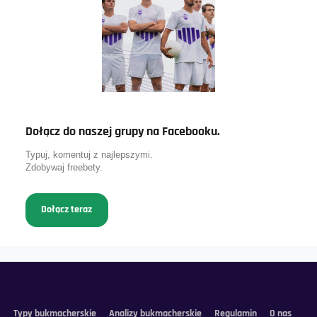
Dołącz do naszej grupy na Facebooku.
Typuj, komentuj z najlepszymi.
Zdobywaj freebety.
Dołącz teraz
Typy bukmacherskie
Analizy bukmacherskie
Regulamin
O nas