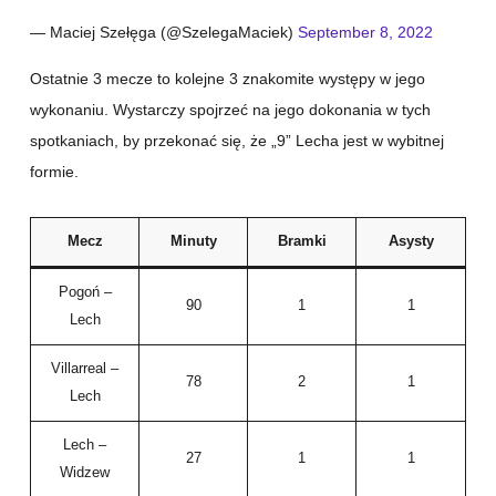
— Maciej Szełęga (@SzelegaMaciek)
September 8, 2022
Ostatnie 3 mecze to kolejne 3 znakomite występy w jego
wykonaniu. Wystarczy spojrzeć na jego dokonania w tych
spotkaniach, by przekonać się, że „9” Lecha jest w wybitnej
formie.
Mecz
Minuty
Bramki
Asysty
Pogoń –
90
1
1
Lech
Villarreal –
78
2
1
Lech
Lech –
27
1
1
Widzew