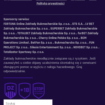
Polityka prywatności
Sponsorzy serwisu:
FORTUNA Online Zakłady Bukmacherskie Sp. z o.o. , STS S.A. , LV BET
Zakłady Bukmacherskie Sp. z o.o. , SUPERBET Zakłady Bukmacherskie
Sp. z o.o. , TOTALBET Zakłady Bukmacherskie Sp. z o.o. , forBET Zakłady
Bukmacherskie Sp. z o.o. , Cherry Online Polska Sp. z o.o. , BEM
Operations Limited , BetFan Sp. z o.o. , Bukmacherska Sp. z o.o. , FUN
PROJECT Sp. z o.o. , Silesia Entertainment Sp. z o.o. , NOVOBET Sp. z o.o. ,
Totalizator Sportowy Sp. z o.o.
Zakłady bukmacherskie nieodłącznie związane są z ryzykiem. Jeśli
zauważyłeś u siebie objawy uzależnienia skontaktuj się z serwisami
oferującymi pomoc w wyjściu z nałogu hazardowego. Graj
odpowiedzialnie.
Szukaj