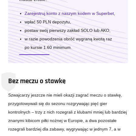
Zarejestruj konto z naszym kodem w Superbet
,
wpłać 50 PLN depozytu,
postaw swój pierwszy zakład SOLO lub AKO,
w razie powodzenia obróć wygraną kwotą raz
po kursie 1.60 minimum.
Bez meczu o stawkę
Szwajcarzy jeszcze nie mieli okazji zagrać meczu o stawkę,
przygotowywali się do sezonu rozgrywając pięć gier
kontrolnych – trzy z nich rozegrali z klubami mniej lub bardziej
znanymi kibicom piłki nożnej w Europie, a dwa pozostałe
rozegrali bardziej dla zabawy, wygrywając w jednym 7, a w