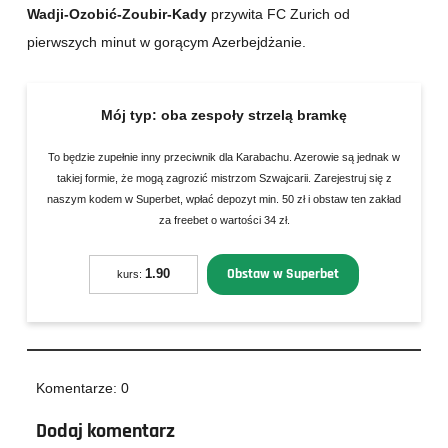
Wadji-Ozobić-Zoubir-Kady
przywita FC Zurich od
pierwszych minut w gorącym Azerbejdżanie.
Mój typ:
oba zespoły strzelą bramkę
To będzie zupełnie inny przeciwnik dla Karabachu. Azerowie są jednak w
takiej formie, że mogą zagrozić mistrzom Szwajcarii. Zarejestruj się z
naszym kodem w Superbet, wpłać depozyt min. 50 zł i obstaw ten zakład
za freebet o wartości 34 zł.
Obstaw w Superbet
1.90
kurs:
Komentarze: 0
Dodaj komentarz