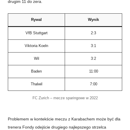
drugim 11 do zera.
Rywal
Wynik
VfB Stuttgart
2:3
Viktoria Koeln
3:1
Wil
3:2
Baden
11:00
Thalwil
7:00
FC Zurich – mecze sparingowe w 2022
Problemem w kontekście meczu z Karabachem może być dla
trenera Fondy odejście drugiego najlepszego strzelca