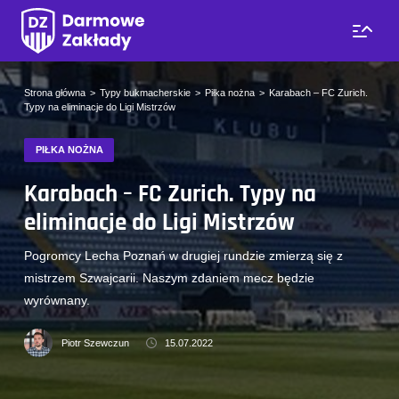
Strona główna
Typy bukmacherskie
Piłka nożna
Karabach – FC Zurich.
Typy na eliminacje do Ligi Mistrzów
PIŁKA NOŻNA
Karabach – FC Zurich. Typy na
eliminacje do Ligi Mistrzów
Pogromcy Lecha Poznań w drugiej rundzie zmierzą się z
mistrzem Szwajcarii. Naszym zdaniem mecz będzie
wyrównany.
Piotr Szewczun
15.07.2022