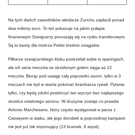
Na tych dwóch zawodników włodarze Zurichu zapłacili ponad
dwa miliony euro. To też pokazuje na jakim pułapie
finansowym Szwajcarzy poruszają się na rynku transferowym.
Są to kwoty dla mistrza Polski średnio osiągalne.
Piłkarze szwajcarskiego klubu postrzelali sobie w sparingach,
ale ich seria meczów ze strzelonym golem sięga aż 12
meczów. Biorąc pod uwagę cały poprzedni sezon, tylko w 3
meczach nie byli w stanie pokonać bramkarza rywali. Pytanie
tylko, czy będą zdolni powtórzyć ten wyczyn bez najlepszego
strzelca ostatniego sezonu. W drużynie zostaje co prawda
Antonio Marchesano, który często występował w parze z
Ceesayem w ataku, ale jego dorobek w poprzedniej kampanii
nie jest już tak imponujący (13 bramek, 6 asyst).