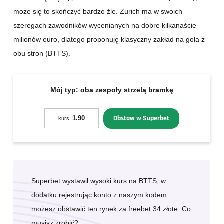
może się to skończyć bardzo źle. Zurich ma w swoich
szeregach zawodników wycenianych na dobre kilkanaście
milionów euro, dlatego proponuję klasyczny zakład na gola z
obu stron (BTTS).
Mój typ:
oba zespoły strzelą bramkę
Obstaw w Superbet
1.90
kurs:
Superbet wystawił wysoki kurs na BTTS, w
dodatku rejestrując konto z naszym kodem
możesz obstawić ten rynek za freebet 34 złote. Co
musisz zrobić?