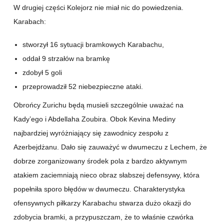
W drugiej części Kolejorz nie miał nic do powiedzenia.
Karabach:
stworzył 16 sytuacji bramkowych Karabachu,
oddał 9 strzałów na bramkę
zdobył 5 goli
przeprowadził 52 niebezpieczne ataki.
Obrońcy Zurichu będą musieli szczególnie uważać na
Kady’ego i Abdellaha Zoubira. Obok Kevina Mediny
najbardziej wyróżniający się zawodnicy zespołu z
Azerbejdżanu. Dało się zauważyć w dwumeczu z Lechem, że
dobrze zorganizowany środek pola z bardzo aktywnym
atakiem zaciemniają nieco obraz słabszej defensywy, która
popełniła sporo błędów w dwumeczu. Charakterystyka
ofensywnych piłkarzy Karabachu stwarza dużo okazji do
zdobycia bramki, a przypuszczam, że to właśnie czwórka