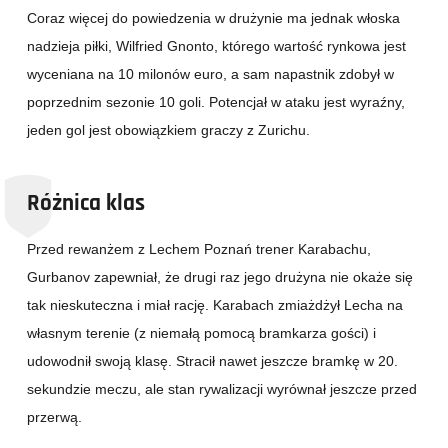
Coraz więcej do powiedzenia w drużynie ma jednak włoska
nadzieja piłki, Wilfried Gnonto, którego wartość rynkowa jest
wyceniana na 10 milonów euro, a sam napastnik zdobył w
poprzednim sezonie 10 goli. Potencjał w ataku jest wyraźny,
jeden gol jest obowiązkiem graczy z Zurichu.
Różnica klas
Przed rewanżem z Lechem Poznań trener Karabachu,
Gurbanov zapewniał, że drugi raz jego drużyna nie okaże się
tak nieskuteczna i miał rację. Karabach zmiażdżył Lecha na
własnym terenie (z niemałą pomocą bramkarza gości) i
udowodnił swoją klasę. Stracił nawet jeszcze bramkę w 20.
sekundzie meczu, ale stan rywalizacji wyrównał jeszcze przed
przerwą.