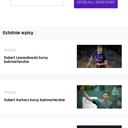
Ostatnie wpisy
Analizy
Robert Lewandowski kursy
bukmacherskie
Analizy
Hubert Hurkacz kursy bukmacherskie