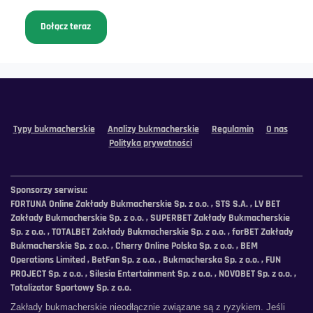
Dołącz teraz
Typy bukmacherskie
Analizy bukmacherskie
Regulamin
O nas
Polityka prywatności
Sponsorzy serwisu:
FORTUNA Online Zakłady Bukmacherskie Sp. z o.o. , STS S.A. , LV BET
Zakłady Bukmacherskie Sp. z o.o. , SUPERBET Zakłady Bukmacherskie
Sp. z o.o. , TOTALBET Zakłady Bukmacherskie Sp. z o.o. , forBET Zakłady
Bukmacherskie Sp. z o.o. , Cherry Online Polska Sp. z o.o. , BEM
Operations Limited , BetFan Sp. z o.o. , Bukmacherska Sp. z o.o. , FUN
PROJECT Sp. z o.o. , Silesia Entertainment Sp. z o.o. , NOVOBET Sp. z o.o. ,
Totalizator Sportowy Sp. z o.o.
Zakłady bukmacherskie nieodłącznie związane są z ryzykiem. Jeśli