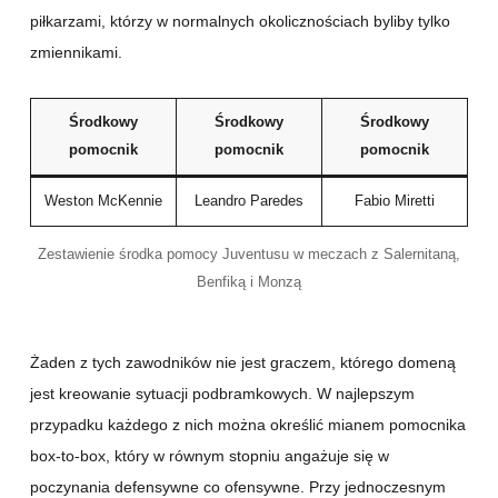
piłkarzami, którzy w normalnych okolicznościach byliby tylko
zmiennikami.
Środkowy
Środkowy
Środkowy
pomocnik
pomocnik
pomocnik
Weston McKennie
Leandro Paredes
Fabio Miretti
Zestawienie środka pomocy Juventusu w meczach z Salernitaną,
Benfiką i Monzą
Żaden z tych zawodników nie jest graczem, którego domeną
jest kreowanie sytuacji podbramkowych. W najlepszym
przypadku każdego z nich można określić mianem pomocnika
box-to-box, który w równym stopniu angażuje się w
poczynania defensywne co ofensywne. Przy jednoczesnym