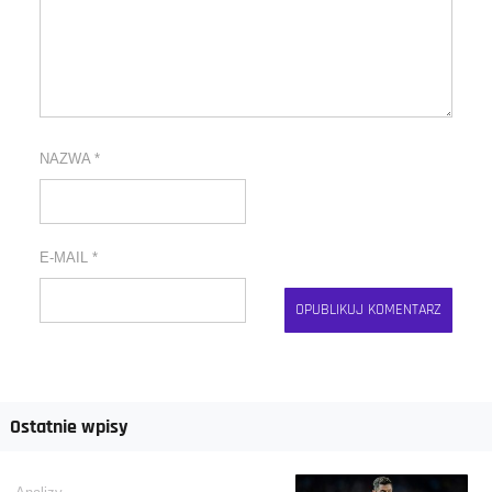
NAZWA
*
E-MAIL
*
Ostatnie wpisy