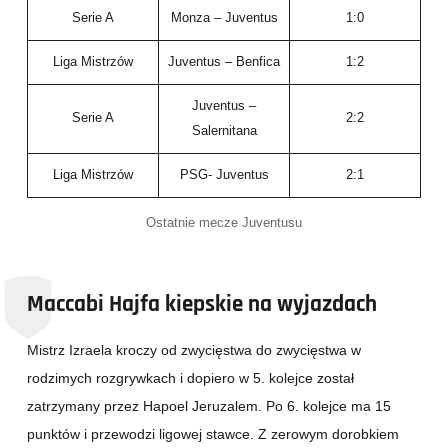
Serie A
Monza – Juventus
1:0
Liga Mistrzów
Juventus – Benfica
1:2
Juventus –
Serie A
2:2
Salernitana
Liga Mistrzów
PSG- Juventus
2:1
Ostatnie mecze Juventusu
Maccabi Hajfa kiepskie na wyjazdach
Mistrz Izraela kroczy od zwycięstwa do zwycięstwa w
rodzimych rozgrywkach i dopiero w 5. kolejce został
zatrzymany przez Hapoel Jeruzalem. Po 6. kolejce ma 15
punktów i przewodzi ligowej stawce. Z zerowym dorobkiem