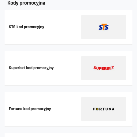
Kody promocyjne
STS kod promocyjny
Superbet kod promocyjny
Fortuna kod promocyjny