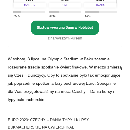
CZECHY
REMIS
DANIA
25%
31%
44%
Obstaw wygraną Danii w Noblebet
z najwyższym kursem
W sobotę, 3 lipca, na Olympic Stadium w Baku zostanie
rozegrane trzecie spotkanie ćwierćfinałowe. W meczu zmierzą
się Czesi i Duńczycy. Oby to spotkanie było tak emocjonujące,
jak poprzednie spotkania fazy pucharowej Euro. Specjalnie
dla Was przygotowaliśmy na mecz Czechy – Dania kursy i
typy bukmacherskie.
EURO 2020: CZECHY – DANIA TYPY I KURSY
BUKMACHERSKIE NA ĆWIERĆFINAŁ