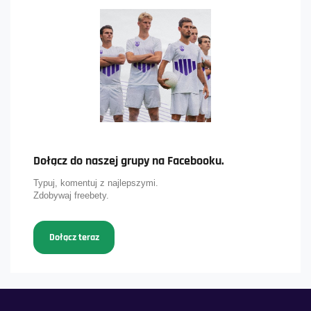
Dołącz do naszej grupy na Facebooku.
Typuj, komentuj z najlepszymi.
Zdobywaj freebety.
Dołącz teraz