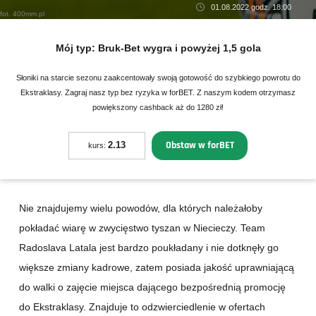
01.08.2022 godz. 18:00
fot. 400mm.pl
Mój typ:
Bruk-Bet wygra i powyżej 1,5 gola
Słoniki na starcie sezonu zaakcentowały swoją gotowość do szybkiego powrotu do
Ekstraklasy. Zagraj nasz typ bez ryzyka w forBET. Z naszym kodem otrzymasz
powiększony cashback aż do 1280 zł!
Obstaw w forBET
2.13
kurs:
Nie znajdujemy wielu powodów, dla których należałoby
pokładać wiarę w zwycięstwo tyszan w Niecieczy. Team
Radoslava Latala jest bardzo poukładany i nie dotknęły go
większe zmiany kadrowe, zatem posiada jakość uprawniającą
do walki o zajęcie miejsca dającego bezpośrednią promocję
do Ekstraklasy. Znajduje to odzwierciedlenie w ofertach