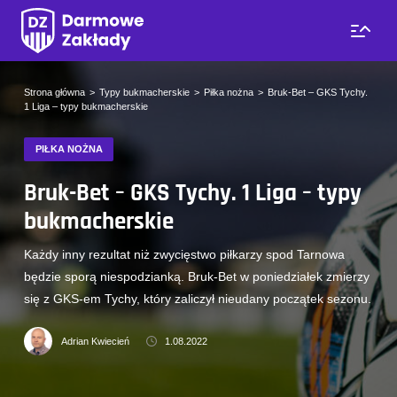
Strona główna
Typy bukmacherskie
Piłka nożna
Bruk-Bet – GKS Tychy.
1 Liga – typy bukmacherskie
PIŁKA NOŻNA
Bruk-Bet – GKS Tychy. 1 Liga – typy
bukmacherskie
Każdy inny rezultat niż zwycięstwo piłkarzy spod Tarnowa
będzie sporą niespodzianką. Bruk-Bet w poniedziałek zmierzy
się z GKS-em Tychy, który zaliczył nieudany początek sezonu.
Adrian Kwiecień
1.08.2022