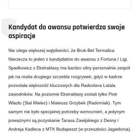
Kandydat do awansu potwierdza swoje
aspiracje
Nie ulega większej wątpliwości, że Bruk-Bet Termalica
Nieciecza to jeden z kandydatów do awansu z Fortuna I Ligi.
Spadkowicz z Ekstraklasy ma bardzo silny personalnie zespół
jak na realia drugiego szczebla rozgrywek, gdyż w kadrze
pozostała większość kluczowych dla Radoslava Latala
zawodników. Na poziomie Ekstraklasy zostali tylko Piotr
Wlazło (Stal Mielec) i Mateusz Grzybek (Radomiak). Tym
samym nie było specjalnej potrzeby wzmocnień, a jedynym
poważnymi są pozyskanie Tarasa Zawijskiego z Desny i
Andreja Kadleca z MTK Budapeszt (w przeszłości Jagiellonia).