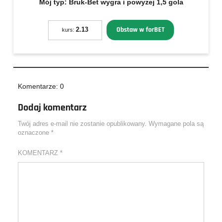
Mój typ:
Bruk-Bet wygra i powyżej 1,5 gola
Obstaw w forBET
2.13
kurs:
Komentarze: 0
Dodaj komentarz
Twój adres e-mail nie zostanie opublikowany.
Wymagane pola są
oznaczone
*
KOMENTARZ
*