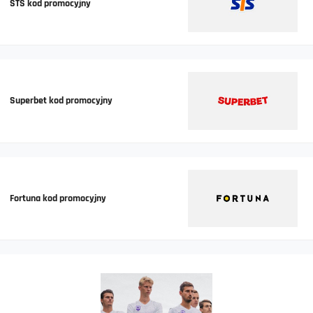
STS kod promocyjny
Superbet kod promocyjny
Fortuna kod promocyjny