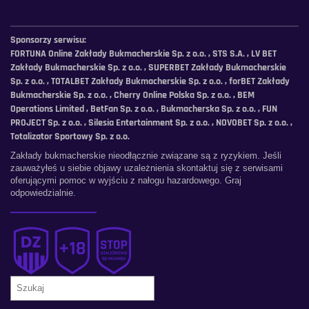
Sponsorzy serwisu:
FORTUNA Online Zakłady Bukmacherskie Sp. z o.o. , STS S.A. , LV BET
Zakłady Bukmacherskie Sp. z o.o. , SUPERBET Zakłady Bukmacherskie
Sp. z o.o. , TOTALBET Zakłady Bukmacherskie Sp. z o.o. , forBET Zakłady
Bukmacherskie Sp. z o.o. , Cherry Online Polska Sp. z o.o. , BEM
Operations Limited , BetFan Sp. z o.o. , Bukmacherska Sp. z o.o. , FUN
PROJECT Sp. z o.o. , Silesia Entertainment Sp. z o.o. , NOVOBET Sp. z o.o. ,
Totalizator Sportowy Sp. z o.o.
Zakłady bukmacherskie nieodłącznie związane są z ryzykiem. Jeśli
zauważyłeś u siebie objawy uzależnienia skontaktuj się z serwisami
oferującymi pomoc w wyjściu z nałogu hazardowego. Graj
odpowiedzialnie.
Szukaj