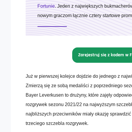
Fortunie
. Jeden z największych bukmacherów
nowym graczom łącznie cztery startowe prom
Zarejestruj się z kodem w F
Już w pierwszej kolejce dojdzie do jednego z najw
Zmierzą się ze sobą medaliści z poprzedniego se
Bayer Leverkusen to drużyny, które zajęły odpowied
rozgrywek sezonu 2021/22 na najwyższym szczeblu
najbliższych przeciwników miały okazję sprawdzi
trzeciego szczebla rozgrywek.