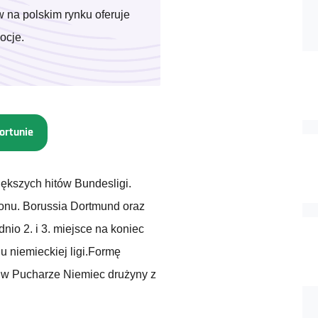
 na polskim rynku oferuje
ocje.
ortunie
iększych hitów Bundesligi.
zonu. Borussia Dortmund oraz
nio 2. i 3. miejsce na koniec
 niemieckiej ligi.Formę
ć w Pucharze Niemiec drużyny z