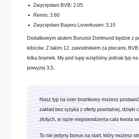
Zwycięstwo BVB: 2.05
Remis: 3.60
Zwycięstwo Bayeru Leverkusen: 3.15
Dodatkowym atutem Borussii Dortmund będzie z p
kibiców. Z takim 12. zawodnikiem za plecami, BVB
kilka bramek. My pod lupę wzięliśmy jednak typ n
powyżej 3,5.
Nasz typ na over bramkowy możesz postawić
zakład bez ryzyka z oferty powitalnej, dzięk
złotych, w razie niepowodzenia cała kwota w
To nie jedyny bonus na start, który możesz o