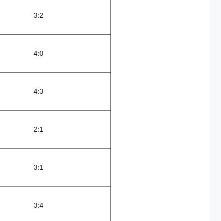
3:2
4:0
4:3
2:1
3:1
3:4