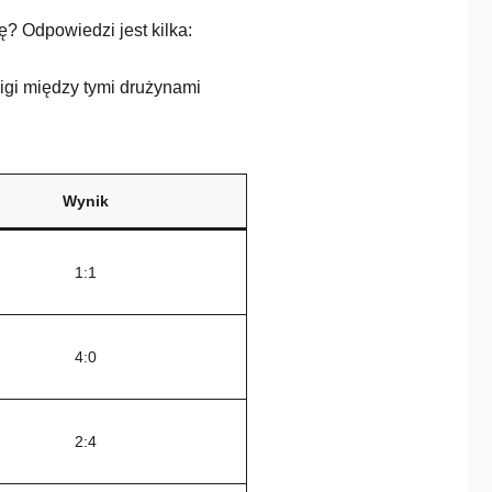
? Odpowiedzi jest kilka:
igi między tymi drużynami
Wynik
1:1
4:0
2:4