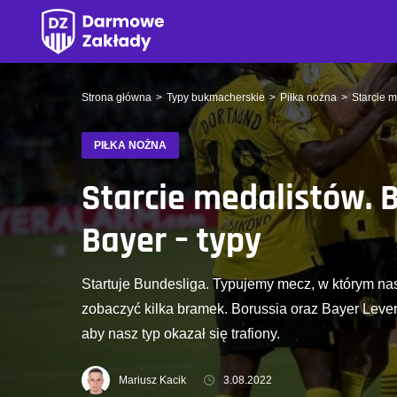
Strona główna
Typy bukmacherskie
Piłka nożna
Starcie m
PIŁKA NOŻNA
Starcie medalistów. B
Bayer – typy
Startuje Bundesliga. Typujemy mecz, w którym 
zobaczyć kilka bramek. Borussia oraz Bayer Lev
aby nasz typ okazał się trafiony.
Mariusz Kacik
3.08.2022