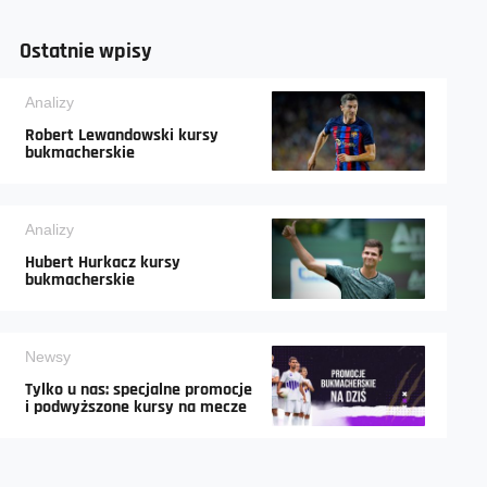
Ostatnie wpisy
Analizy
Robert Lewandowski kursy
bukmacherskie
Analizy
Hubert Hurkacz kursy
bukmacherskie
Newsy
Tylko u nas: specjalne promocje
i podwyższone kursy na mecze