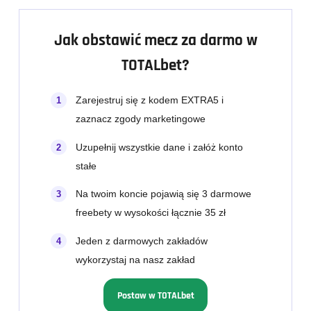
Jak obstawić mecz za darmo w
TOTALbet?
Zarejestruj się z kodem EXTRA5 i
zaznacz zgody marketingowe
Uzupełnij wszystkie dane i załóż konto
stałe
Na twoim koncie pojawią się 3 darmowe
freebety w wysokości łącznie 35 zł
Jeden z darmowych zakładów
wykorzystaj na nasz zakład
Postaw w TOTALbet