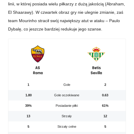
linii, w której posiada wielu piłkarzy z dużą jakością (Abraham,
El Shaarawy). W czwartek obraz gry nie ulegnie zmianie, zaś
team Mourinho stracił swój największy atut w ataku – Paulo
Dybalę, co jeszcze bardziej redukuje jego szanse.
AS
Betis
Roma
Sevilla
1
Gole
2
1.80
Gole oczekiwane
0.63
39%
Posiadanie piłki
61%
13
Strzały
12
5
Strzały celne
5