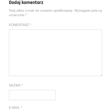
Dodaj komentarz
Twój adres e-mail nie zostanie opublikowany.
Wymagane pola są
oznaczone
*
KOMENTARZ
*
NAZWA
*
E-MAIL
*