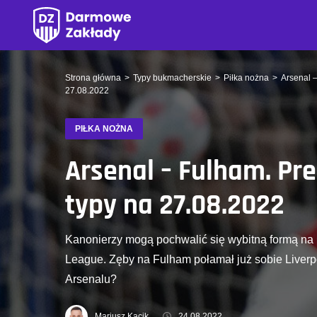
Strona główna
Typy bukmacherskie
Piłka nożna
Arsenal 
27.08.2022
PIŁKA NOŻNA
Arsenal – Fulham. Pr
typy na 27.08.2022
Kanonierzy mogą pochwalić się wybitną formą na
League. Zęby na Fulham połamał już sobie Liverp
Arsenalu?
Mariusz Kacik
24.08.2022