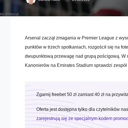
fot. 400mm.pl
Arsenal zaczął zmagania w Premier League z wys
punktów w trzech spotkaniach, rozgościł się na fot
dwupunktową przewagę nad grupą pościgową. W na
Kanonierów na Emirates Stadium sprawdzi zespół
Zgarnij freebet 50 zł zamiast 40 zł na przywita
Oferta jest dostępna tylko dla czytelników na
zarejestrują się ze specjalnym kodem promo