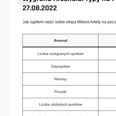
27.08.2022
Jak ogółem radzi sobie ekipa Mikela Artety na po
Arsenal
Liczba rozegranych spotkań
Zwycięstwa
Remisy
Porażki
Liczba zdobytych punktów