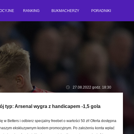
OCYJNE
RANKING
BUKMACHERZY
PORADNIKI
27.08.2022 godz. 18:30
ój typ:
Arsenal wygra z handicapem -1,5 gola
się w Betters i odbierz specjalny freebet o wartości 50 zł! Oferta dostępna
 z naszym ekskluzywnym kodem promocyjnym. Po założeniu konta wpłać