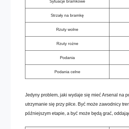
Sytuacje bramkowe
Strzały na bramkę
Rzuty wolne
Rzuty rożne
Podania
Podania celne
Jedyny problem, jaki wydaje się mieć Arsenal na p
utrzymanie się przy piłce. Być może zawodnicy tren
późniejszym etapie, a być może będą grać, oddają