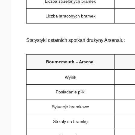
Liczba strzelonych bramek
Liczba straconych bramek
Statystyki ostatnich spotkań drużyny Arsenalu:
Bournemouth – Arsenal
Wynik
Posiadanie piłki
Sytuacje bramkowe
Strzały na bramkę