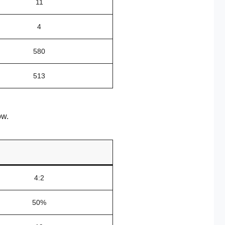
11
4
580
513
ów.
4:2
50%