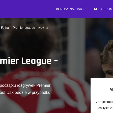
BONUSY NA START
KODY PROM
– Fulham. Premier League – typy na
emier League –
 początku rozgrywek Premier
M
ool. Jak będzie w przypadku
Zarejestruj 
jest tylko