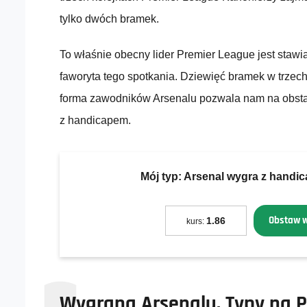
tylko dwóch bramek.
To właśnie obecny lider Premier League jest staw
faworyta tego spotkania. Dziewięć bramek w trze
forma zawodników Arsenalu pozwala nam na obst
z handicapem.
Mój typ:
Arsenal wygra z handic
Obstaw w
1.86
kurs:
Wygrana Arsenalu. Typy na 