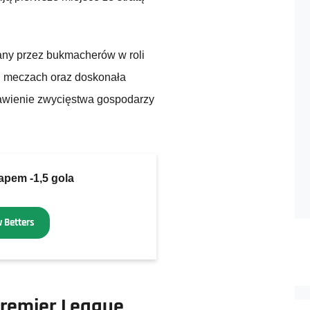
iany przez bukmacherów w roli
ch meczach oraz doskonała
awienie zwycięstwa gospodarzy
apem -1,5 gola
 Betters
Premier League