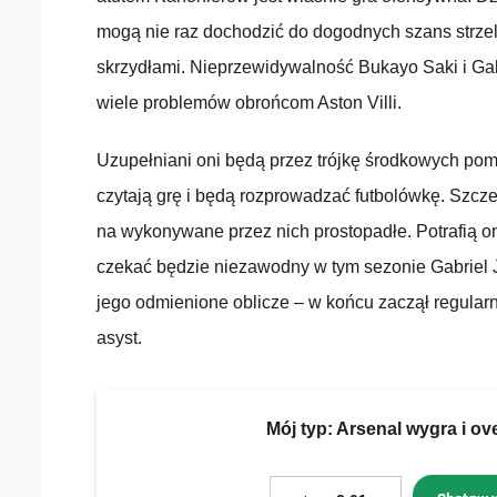
mogą nie raz dochodzić do dogodnych szans strze
skrzydłami. Nieprzewidywalność Bukayo Saki i Gab
wiele problemów obrońcom Aston Villi.
Uzupełniani oni będą przez trójkę środkowych pom
czytają grę i będą rozprowadzać futbolówkę. Szcz
na wykonywane przez nich prostopadłe. Potrafią 
czekać będzie niezawodny w tym sezonie Gabriel 
jego odmienione oblicze – w końcu zaczął regularnie
asyst.
Mój typ:
Arsenal wygra i ove