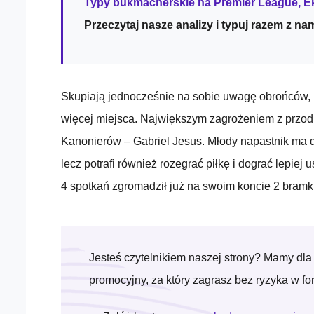
Typy bukmacherskie na Premier League, Ek
Przeczytaj nasze analizy i typuj razem z nam
Skupiają jednocześnie na sobie uwagę obrońców, 
więcej miejsca. Największym zagrożeniem z przod
Kanonierów – Gabriel Jesus. Młody napastnik ma 
lecz potrafi również rozegrać piłkę i dograć lepie
4 spotkań zgromadził już na swoim koncie 2 bramki 
Jesteś czytelnikiem naszej strony? Mamy dla
promocyjny, za który zagrasz bez ryzyka w fo