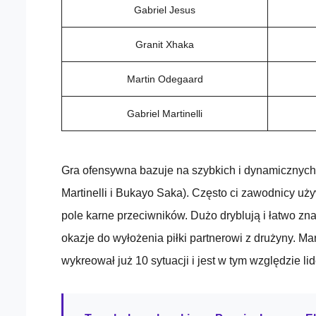
Gabriel Jesus
Granit Xhaka
Martin Odegaard
Gabriel Martinelli
Gra ofensywna bazuje na szybkich i dynamicznych
Martinelli i Bukayo Saka). Często ci zawodnicy uż
pole karne przeciwników. Dużo dryblują i łatwo znaj
okazje do wyłożenia piłki partnerowi z drużyny. Mar
wykreował już 10 sytuacji i jest w tym względzie li