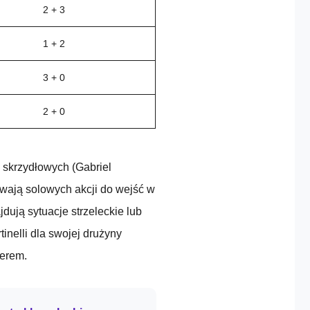
2 + 3
1 + 2
3 + 0
2 + 0
 skrzydłowych (Gabriel
ywają solowych akcji do wejść w
dują sytuacje strzeleckie lub
tinelli dla swojej drużyny
derem.