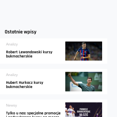
Ostatnie wpisy
Analizy
Robert Lewandowski kursy
bukmacherskie
Analizy
Hubert Hurkacz kursy
bukmacherskie
Newsy
Tylko u nas: specjalne promocje