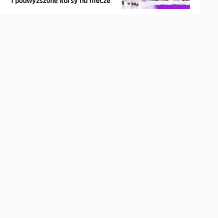
i podwyższone kursy na mecze