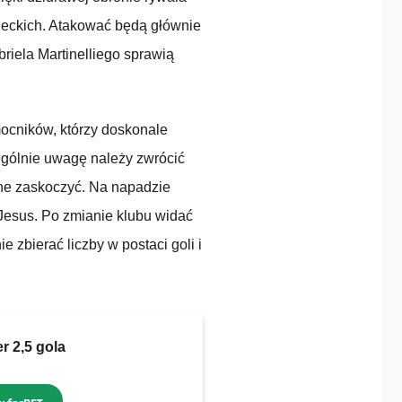
leckich. Atakować będą głównie
riela Martinelliego sprawią
ocników, którzy doskonale
ególnie uwagę należy zwrócić
one zaskoczyć. Na napadzie
Jesus. Po zmianie klubu widać
 zbierać liczby w postaci goli i
r 2,5 gola