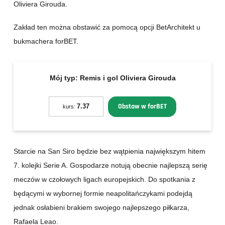
Oliviera Girouda.
Zakład ten można obstawić za pomocą opcji BetArchitekt u
bukmachera forBET.
Mój typ:
Remis i gol Oliviera Girouda
Obstaw w forBET
7.37
kurs:
Starcie na San Siro będzie bez wątpienia największym hitem
7. kolejki Serie A. Gospodarze notują obecnie najlepszą serię
meczów w czołowych ligach europejskich. Do spotkania z
będącymi w wybornej formie neapolitańczykami podejdą
jednak osłabieni brakiem swojego najlepszego piłkarza,
Rafaela Leao.