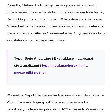
Ponadto, Stefano Pioli nie będzie mógł skorzystać z usług
innych napastników – niezdolni do gry są obecnie Ante Rebić,
Divock Origi i Zlatan Ibrahimović. W tej sytuacji szkoleniowiec
Milanu będzie najpewniej musiał skorzystać z usług weterana
Oliviera Girouda i Alexisa Saelemaekersa. Obydwaj zawodnicy
są ostatnio w bardzo wysokiej formie.
Typuj Serie A, La Ligę i Ekstraklasę – zapoznaj
się z analizami i
typami bukmacherskimi na
mecze piłki nożnej
.
W składzie Napoli nieobecny będzie inny znakomity snajper –
Victor Osimneh. Nigeryjczyk został w ubiegłym roku
okrzyknięty najlepszym piłkarzem U-23 w Serie A. W meczu z