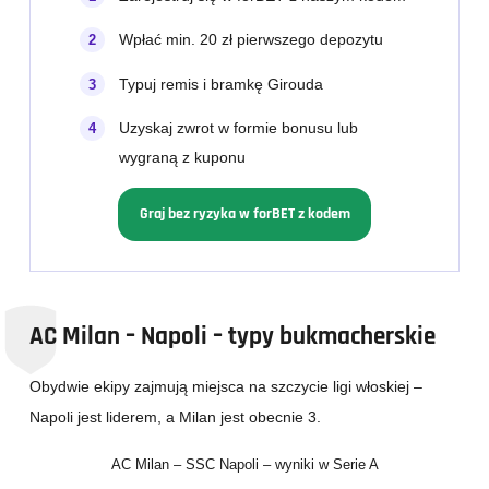
Wpłać min. 20 zł pierwszego depozytu
Typuj remis i bramkę Girouda
Uzyskaj zwrot w formie bonusu lub
wygraną z kuponu
Graj bez ryzyka w forBET z kodem
AC Milan – Napoli – typy bukmacherskie
Obydwie ekipy zajmują miejsca na szczycie ligi włoskiej –
Napoli jest liderem, a Milan jest obecnie 3.
AC Milan – SSC Napoli – wyniki w Serie A