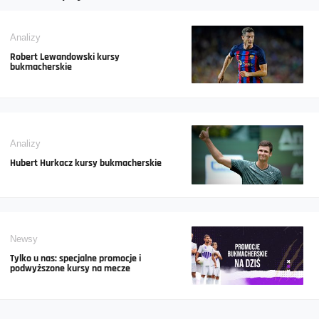
Analizy
Robert Lewandowski kursy
bukmacherskie
Analizy
Hubert Hurkacz kursy bukmacherskie
Newsy
Tylko u nas: specjalne promocje i
podwyższone kursy na mecze