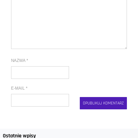
NAZWA
*
E-MAIL
*
Ostatnie wpisy