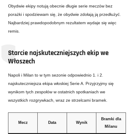
Obydwie ekipy notują obecnie długie serie meczów bez
porażki i spodziewam się, że obydwie zdołają ją przedłużyć.
Najbardziej prawdopodobnym rezultatem wydaje się więc
remis.
Starcie najskuteczniejszych ekip we
Włoszech
Napoli i Milan to w tym sezonie odpowiednio 1. i 2.
najskuteczniejsza ekipa włoskiej Serie A. Przyjrzyjmy się
wynikom tych zespołów w ostatnich spotkaniach we
wszystkich rozgrywkach, wraz ze strzelcami bramek.
Bramki dla
Mecz
Data
Wynik
Milanu