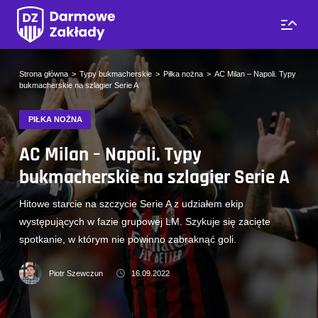
Strona główna
Typy bukmacherskie
Piłka nożna
AC Milan – Napoli. Typy
bukmacherskie na szlagier Serie A
PIŁKA NOŻNA
AC Milan – Napoli. Typy
bukmacherskie na szlagier Serie A
Hitowe starcie na szczycie Serie A z udziałem ekip
występujących w fazie grupowej LM. Szykuje się zacięte
spotkanie, w którym nie powinno zabraknąć goli.
Piotr Szewczun
16.09.2022