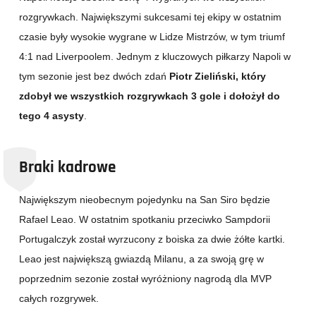
rozgrywkach. Największymi sukcesami tej ekipy w ostatnim
czasie były wysokie wygrane w Lidze Mistrzów, w tym triumf
4:1 nad Liverpoolem. Jednym z kluczowych piłkarzy Napoli w
tym sezonie jest bez dwóch zdań
Piotr Zieliński, który
zdobył we wszystkich rozgrywkach 3 gole i dołożył do
tego 4 asysty
.
Braki kadrowe
Największym nieobecnym pojedynku na San Siro będzie
Rafael Leao. W ostatnim spotkaniu przeciwko Sampdorii
Portugalczyk został wyrzucony z boiska za dwie żółte kartki.
Leao jest największą gwiazdą Milanu, a za swoją grę w
poprzednim sezonie został wyróżniony nagrodą dla MVP
całych rozgrywek.