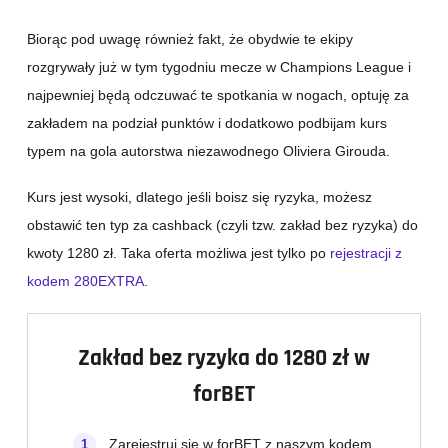
Biorąc pod uwagę również fakt, że obydwie te ekipy
rozgrywały już w tym tygodniu mecze w Champions League i
najpewniej będą odczuwać te spotkania w nogach, optuję za
zakładem na podział punktów i dodatkowo podbijam kurs
typem na gola autorstwa niezawodnego Oliviera Girouda.
Kurs jest wysoki, dlatego jeśli boisz się ryzyka, możesz
obstawić ten typ za cashback (czyli tzw. zakład bez ryzyka) do
kwoty 1280 zł. Taka oferta możliwa jest tylko po
rejestracji z
kodem 280EXTRA
.
Zakład bez ryzyka do 1280 zł w
forBET
Zarejestruj się w forBET z naszym kodem