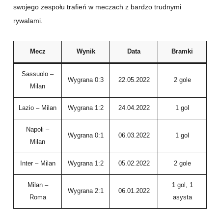
swojego zespołu trafień w meczach z bardzo trudnymi
rywalami.
Mecz
Wynik
Data
Bramki
Sassuolo –
Wygrana 0:3
22.05.2022
2 gole
Milan
Lazio – Milan
Wygrana 1:2
24.04.2022
1 gol
Napoli –
Wygrana 0:1
06.03.2022
1 gol
Milan
Inter – Milan
Wygrana 1:2
05.02.2022
2 gole
Milan –
1 gol, 1
Wygrana 2:1
06.01.2022
Roma
asysta