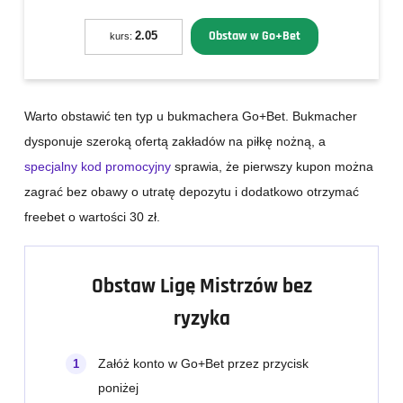
Obstaw w Go+Bet
2.05
kurs:
Warto obstawić ten typ u bukmachera Go+Bet. Bukmacher
dysponuje szeroką ofertą zakładów na piłkę nożną, a
specjalny kod promocyjny
sprawia, że pierwszy kupon można
zagrać bez obawy o utratę depozytu i dodatkowo otrzymać
freebet o wartości 30 zł.
Obstaw Ligę Mistrzów bez
ryzyka
Załóż konto w Go+Bet przez przycisk
poniżej