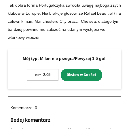
Tak dobra forma Portugalczyka zwróciła uwagę najbogatszych
klubów w Europie. Nie brakuje głosów, że Rafael Leao trafił na
celownik m.in. Manchesteru City oraz… Chelsea, dlatego tym
bardziej powinno mu zależeć na udanym występie we
wtorkowy wieczór.
Mój typ:
Milan nie przegra/Powyżej 1,5 goli
Obstaw w Go+Bet
2.05
kurs:
Komentarze: 0
Dodaj komentarz