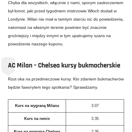
Chyba dla wszystkich, włącznie z nami, sporym zaskoczeniem
był łomot, jaki przed tygodniem mistrzowie Włoch dostali w
Londynie. Milan nie miał w tamtym starciu nic do powiedzenia,
natomiast na własnym terenie powinien być znacznie
groźniejszy i między innymi w tym upatrujemy szans na
powodzenie naszego kuponu.
AC Milan – Chelsea kursy bukmacherskie
Rzut oka na przedmeczowe kursy. Kto zdaniem bukmacherów
będzie faworytem tego spotkania? Sprawdzamy.
Kurs na wygraną Milanu
3.07
Kurs na remis
3.35
Kurs na wygraną Chelsea
2.35