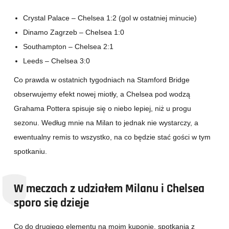
Crystal Palace – Chelsea 1:2 (gol w ostatniej minucie)
Dinamo Zagrzeb – Chelsea 1:0
Southampton – Chelsea 2:1
Leeds – Chelsea 3:0
Co prawda w ostatnich tygodniach na Stamford Bridge
obserwujemy efekt nowej miotły, a Chelsea pod wodzą
Grahama Pottera spisuje się o niebo lepiej, niż u progu
sezonu. Według mnie na Milan to jednak nie wystarczy, a
ewentualny remis to wszystko, na co będzie stać gości w tym
spotkaniu.
W meczach z udziałem Milanu i Chelsea
sporo się dzieje
Co do drugiego elementu na moim kuponie, spotkania z