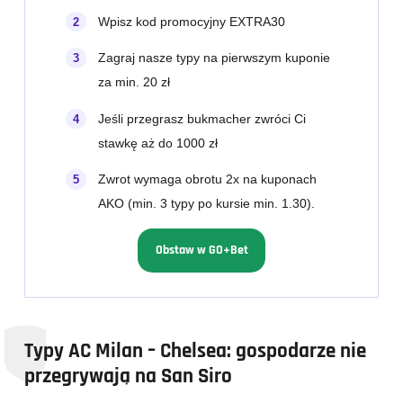
Wpisz kod promocyjny EXTRA30
Zagraj nasze typy na pierwszym kuponie
za min. 20 zł
Jeśli przegrasz bukmacher zwróci Ci
stawkę aż do 1000 zł
Zwrot wymaga obrotu 2x na kuponach
AKO (min. 3 typy po kursie min. 1.30).
Obstaw w GO+Bet
Typy AC Milan – Chelsea: gospodarze nie
przegrywają na San Siro