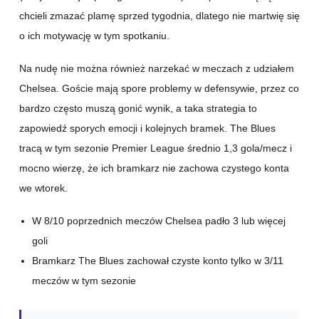
chcieli zmazać plamę sprzed tygodnia, dlatego nie martwię się
o ich motywację w tym spotkaniu.
Na nudę nie można również narzekać w meczach z udziałem
Chelsea. Goście mają spore problemy w defensywie, przez co
bardzo często muszą gonić wynik, a taka strategia to
zapowiedź sporych emocji i kolejnych bramek. The Blues
tracą w tym sezonie Premier League średnio 1,3 gola/mecz i
mocno wierzę, że ich bramkarz nie zachowa czystego konta
we wtorek.
W 8/10 poprzednich meczów Chelsea padło 3 lub więcej
goli
Bramkarz The Blues zachował czyste konto tylko w 3/11
meczów w tym sezonie