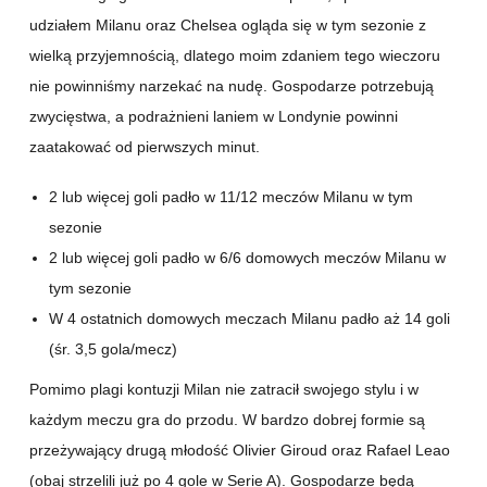
udziałem Milanu oraz Chelsea ogląda się w tym sezonie z
wielką przyjemnością, dlatego moim zdaniem tego wieczoru
nie powinniśmy narzekać na nudę. Gospodarze potrzebują
zwycięstwa, a podrażnieni laniem w Londynie powinni
zaatakować od pierwszych minut.
2 lub więcej goli padło w 11/12 meczów Milanu w tym
sezonie
2 lub więcej goli padło w 6/6 domowych meczów Milanu w
tym sezonie
W 4 ostatnich domowych meczach Milanu padło aż 14 goli
(śr. 3,5 gola/mecz)
Pomimo plagi kontuzji Milan nie zatracił swojego stylu i w
każdym meczu gra do przodu. W bardzo dobrej formie są
przeżywający drugą młodość Olivier Giroud oraz Rafael Leao
(obaj strzelili już po 4 gole w Serie A). Gospodarze będą