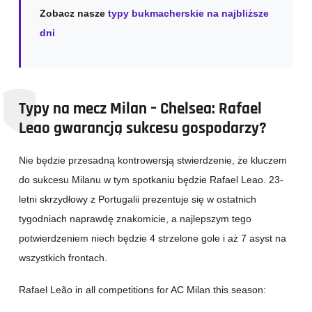
Zobacz nasze
typy bukmacherskie na najbliższe
dni
Typy na mecz Milan – Chelsea: Rafael
Leao gwarancją sukcesu gospodarzy?
Nie będzie przesadną kontrowersją stwierdzenie, że kluczem
do sukcesu Milanu w tym spotkaniu będzie Rafael Leao. 23-
letni skrzydłowy z Portugalii prezentuje się w ostatnich
tygodniach naprawdę znakomicie, a najlepszym tego
potwierdzeniem niech będzie 4 strzelone gole i aż 7 asyst na
wszystkich frontach.
Rafael Leão in all competitions for AC Milan this season: