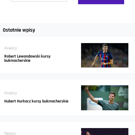
Ostatnie wpisy
Analizy
Robert Lewandowski kursy
bukmacherskie
Analizy
Hubert Hurkacz kursy bukmacherskie
Newsy