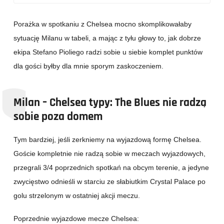
Porażka w spotkaniu z Chelsea mocno skomplikowałaby
sytuację Milanu w tabeli, a mając z tyłu głowy to, jak dobrze
ekipa Stefano Pioliego radzi sobie u siebie komplet punktów
dla gości byłby dla mnie sporym zaskoczeniem.
Milan – Chelsea typy: The Blues nie radzą
sobie poza domem
Tym bardziej, jeśli zerkniemy na wyjazdową formę Chelsea.
Goście kompletnie nie radzą sobie w meczach wyjazdowych,
przegrali 3/4 poprzednich spotkań na obcym terenie, a jedyne
zwycięstwo odnieśli w starciu ze słabiutkim Crystal Palace po
golu strzelonym w ostatniej akcji meczu.
Poprzednie wyjazdowe mecze Chelsea: