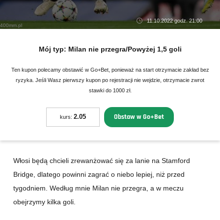
11.10.2022 godz. 21:00
400mm.pl
Mój typ:
Milan nie przegra/Powyżej 1,5 goli
Ten kupon polecamy obstawić w Go+Bet, ponieważ na start otrzymacie zakład bez
ryzyka. Jeśli Wasz pierwszy kupon po rejestracji nie wejdzie, otrzymacie zwrot
stawki do 1000 zł.
Obstaw w Go+Bet
2.05
kurs:
Włosi będą chcieli zrewanżować się za lanie na Stamford
Bridge, dlatego powinni zagrać o niebo lepiej, niż przed
tygodniem. Według mnie Milan nie przegra, a w meczu
obejrzymy kilka goli.