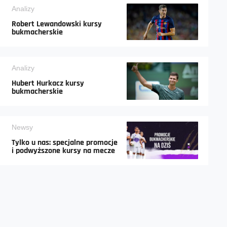
Analizy
Robert Lewandowski kursy
bukmacherskie
Analizy
Hubert Hurkacz kursy
bukmacherskie
Newsy
Tylko u nas: specjalne promocje
i podwyższone kursy na mecze