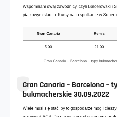
Wspomniani dwaj zawodnicy, czyli Balcerowski i S
piątkowym starciu. Kursy na to spotkanie w Superb
Gran Canaria
Remis
5.00
21.00
Gran Canaria – Barcelona – typy bukmacher
Gran Canaria – Barcelona – t
bukmacherskie 30.09.2022
Wiele musi się stać, by to gospodarze mogli cieszy
rozgrywek ACB. Do drużyny przed sezonem doszło k