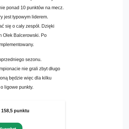
enie ponad 10 punktów na mecz.
y jest typowym liderem.
 się o cały zespół. Dzięki
 Olek Balcerowski. Po
komplementowany.
oprzedniego sezonu.
pionacie nie grali zbyt długo
oną będzie więc dla kilku
 o ligowe punkty.
 158,5 punktu