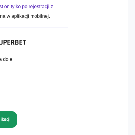
t on tylko po rejestracji z
a w aplikacji mobilnej.
SUPERBET
a dole
ikacji