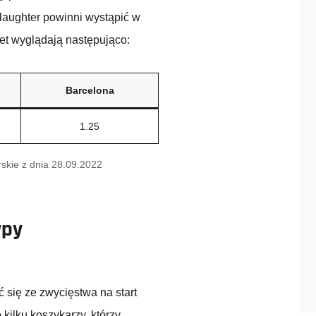
laughter powinni wystąpić w
et wyglądają następująco:
Barcelona
1.25
skie z dnia 28.09.2022
ypy
ć się ze zwycięstwa na start
ilku koszykarzy, którzy