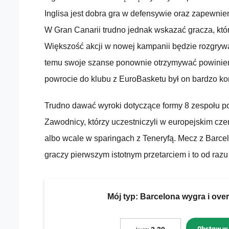
Inglisa jest dobra gra w defensywie oraz zapewni
W Gran Canarii trudno jednak wskazać gracza, któr
Większość akcji w nowej kampanii będzie rozgrywać
temu swoje szanse ponownie otrzymywać powinien
powrocie do klubu z EuroBasketu był on bardzo 
Trudno dawać wyroki dotyczące formy 8 zespołu p
Zawodnicy, którzy uczestniczyli w europejskim czem
albo wcale w sparingach z Teneryfą. Mecz z Barcel
graczy pierwszym istotnym przetarciem i to od razu
Mój typ:
Barcelona wygra i over