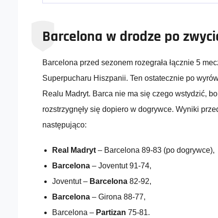
Barcelona w drodze po zwyc
Barcelona przed sezonem rozegrała łącznie 5 me
Superpucharu Hiszpanii. Ten ostatecznie po wyró
Realu Madryt. Barca nie ma się czego wstydzić, bo
rozstrzygnęły się dopiero w dogrywce. Wyniki prz
następująco:
Real
Madryt
– Barcelona 89-83 (po dogrywce),
Barcelona
– Joventut 91-74,
Joventut –
Barcelona
82-92,
Barcelona
– Girona 88-77,
Barcelona –
Partizan
75-81.