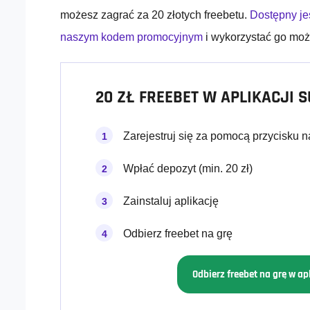
możesz zagrać za 20 złotych freebetu.
Dostępny jes
naszym kodem promocyjnym
i wykorzystać go możn
20 ZŁ FREEBET W APLIKACJI 
Zarejestruj się za pomocą przycisku n
Wpłać depozyt (min. 20 zł)
Zainstaluj aplikację
Odbierz freebet na grę
Odbierz freebet na grę w apl