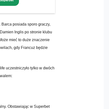
 Superbet
Barca posiada sporo graczy,
Damien Inglis po stronie klubu
Może mieć to duże znaczenie
chwilach, gdy Francuz będzie
ife uczestniczyło tylko w dwóch
ywalem:
calny. Obstawiając w Superbet