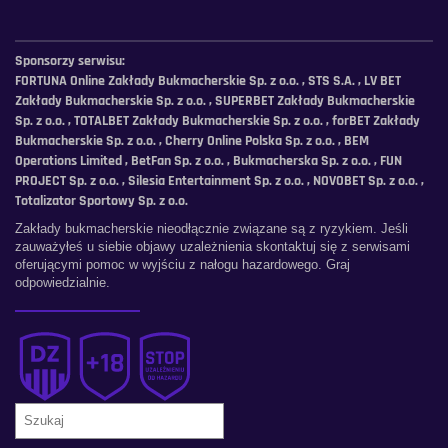
Sponsorzy serwisu:
FORTUNA Online Zakłady Bukmacherskie Sp. z o.o. , STS S.A. , LV BET
Zakłady Bukmacherskie Sp. z o.o. , SUPERBET Zakłady Bukmacherskie
Sp. z o.o. , TOTALBET Zakłady Bukmacherskie Sp. z o.o. , forBET Zakłady
Bukmacherskie Sp. z o.o. , Cherry Online Polska Sp. z o.o. , BEM
Operations Limited , BetFan Sp. z o.o. , Bukmacherska Sp. z o.o. , FUN
PROJECT Sp. z o.o. , Silesia Entertainment Sp. z o.o. , NOVOBET Sp. z o.o. ,
Totalizator Sportowy Sp. z o.o.
Zakłady bukmacherskie nieodłącznie związane są z ryzykiem. Jeśli
zauważyłeś u siebie objawy uzależnienia skontaktuj się z serwisami
oferującymi pomoc w wyjściu z nałogu hazardowego. Graj
odpowiedzialnie.
Szukaj