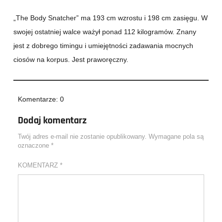
„The Body Snatcher” ma 193 cm wzrostu i 198 cm zasięgu. W
swojej ostatniej walce ważył ponad 112 kilogramów. Znany
jest z dobrego timingu i umiejętności zadawania mocnych
ciosów na korpus. Jest praworęczny.
Komentarze: 0
Dodaj komentarz
Twój adres e-mail nie zostanie opublikowany.
Wymagane pola są
oznaczone
*
KOMENTARZ
*