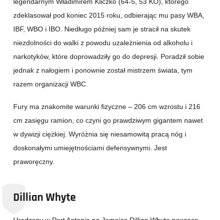
legendarnym Władimirem Kliczko (64-5, 53 KO), którego
zdeklasował pod koniec 2015 roku, odbierając mu pasy WBA,
IBF, WBO i IBO. Niedługo później sam je stracił na skutek
niezdolności do walki z powodu uzależnienia od alkoholu i
narkotyków, które doprowadziły go do depresji. Poradził sobie
jednak z nałogiem i ponownie został mistrzem świata, tym
razem organizacji WBC.
Fury ma znakomite warunki fizyczne – 206 cm wzrostu i 216
cm zasięgu ramion, co czyni go prawdziwym gigantem nawet
w dywizji ciężkiej. Wyróżnia się niesamowitą pracą nóg i
doskonałymi umiejętnościami defensywnymi. Jest
praworęczny.
Dillian Whyte
Urodzony w Port Antonio na Jamajce Dillian Whyte powraca