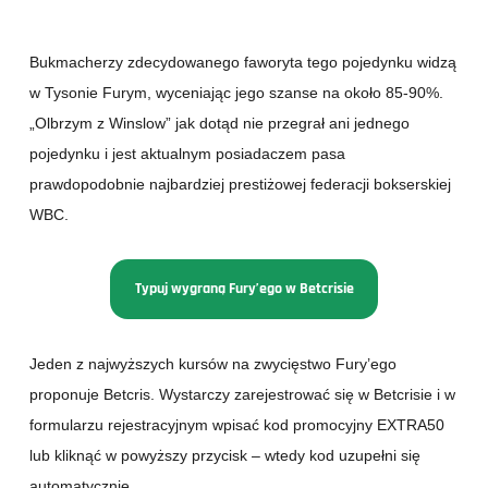
Bukmacherzy zdecydowanego faworyta tego pojedynku widzą
w Tysonie Furym, wyceniając jego szanse na około 85-90%.
„Olbrzym z Winslow” jak dotąd nie przegrał ani jednego
pojedynku i jest aktualnym posiadaczem pasa
prawdopodobnie najbardziej prestiżowej federacji bokserskiej
WBC.
Typuj wygraną Fury’ego w Betcrisie
Jeden z najwyższych kursów na zwycięstwo Fury’ego
proponuje Betcris. Wystarczy zarejestrować się w Betcrisie i w
formularzu rejestracyjnym wpisać kod promocyjny EXTRA50
lub kliknąć w powyższy przycisk – wtedy kod uzupełni się
automatycznie.