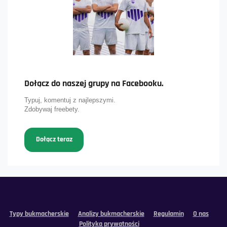
Dołącz do naszej grupy na Facebooku.
Typuj, komentuj z najlepszymi.
Zdobywaj freebety.
Dołącz teraz
Typy bukmacherskie
Analizy bukmacherskie
Regulamin
O nas
Polityka prywatności