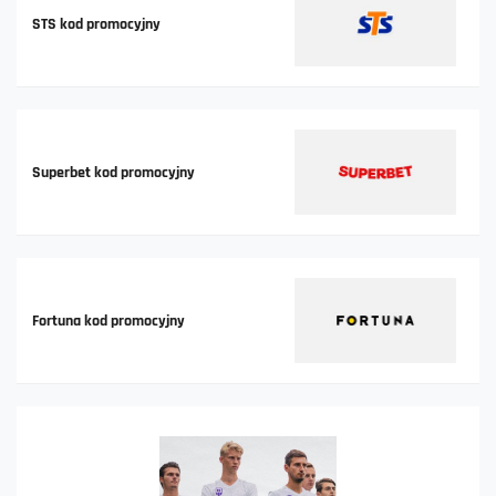
STS kod promocyjny
Superbet kod promocyjny
Fortuna kod promocyjny