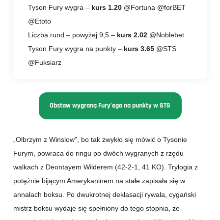
Tyson Fury wygra –
kurs 1.20
@Fortuna @forBET
@Etoto
Liczba rund – powyżej 9,5 –
kurs 2.02
@Noblebet
Tyson Fury wygra na punkty –
kurs 3.65
@STS
@Fuksiarz
Obstaw wygraną Fury’ego na punkty w STS
„Olbrzym z Winslow”, bo tak zwykło się mówić o Tysonie
Furym, powraca do ringu po dwóch wygranych z rzędu
walkach z Deontayem Wilderem (42-2-1, 41 KO). Trylogia z
potężnie bijącym Amerykaninem na stałe zapisała się w
annałach boksu. Po dwukrotnej deklasacji rywala, cygański
mistrz boksu wydaje się spełniony do tego stopnia, że