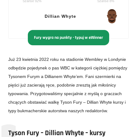
Szanse 92%
Szanse 8%
Dillian Whyte
Fury wygra na punkty - typuj w eWinner
Już 23 kwietnia 2022 roku na stadionie Wembley w Londynie
odbędzie pojedynek o pas WBC w kategorii ciężkiej pomiędzy
Tysonem Furym a Dillianem Whyte’em. Fani szermierki na
pięści już zacierają ręce, podobnie zresztą jak miłośnicy
typowania. Przygotowaliśmy specjalnie z myślą o graczach
chcących obstawiać walkę Tyson Fury – Dillian Whyte kursy i
typy bukmacherskie autorstwa naszych redaktorów.
Tyson Fury – Dillian Whyte – kursy