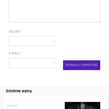
NAZWA
*
E-MAIL
*
Ostatnie wpisy
Analizy