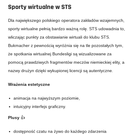
Sporty wirtualne w STS
Dla największego polskiego operatora zakładów wzajemnych,
sporty wirtualne pełnią bardzo ważną rolę. STS udowadnia to,
wliczając punkty za obstawianie wirtuali do klubu STS.
Bukmacher z pewnością wyróżnia się na tle pozostałych tym,
że spotkania wirtualnej Bundesligi są wizualizowane za
pomocą prawdziwych fragmentów meczów niemieckiej elity, a
nazwy drużyn dzięki wykupionej licencji są autentyczne.
Wrażenia estetyczne
animacja na najwyższym poziomie,
intuicyjny interfejs graficzny.
Plusy
👍
dostępność czatu na żywo do każdego zdarzenia