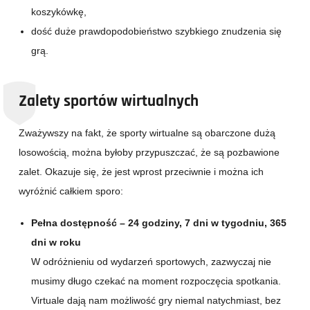
koszykówkę,
dość duże prawdopodobieństwo szybkiego znudzenia się
grą.
Zalety sportów wirtualnych
Zważywszy na fakt, że sporty wirtualne są obarczone dużą
losowością, można byłoby przypuszczać, że są pozbawione
zalet. Okazuje się, że jest wprost przeciwnie i można ich
wyróżnić całkiem sporo:
Pełna dostępność – 24 godziny, 7 dni w tygodniu, 365
dni w roku
W odróżnieniu od wydarzeń sportowych, zazwyczaj nie
musimy długo czekać na moment rozpoczęcia spotkania.
Virtuale dają nam możliwość gry niemal natychmiast, bez