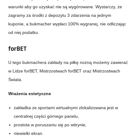
warunki aby go uzyskać nie są wygórowane. Wystarczy, że
zagramy za środki z depozytu 3 zdarzenia na jednym
kuponie, a bukmacher wypłaci 100% wygranej, nie odliczając
od niej podatku.
forBET
U tego bukmachera zakłady na piłkę nożną możemy zawierać
w Lidze forBET, Mistrzostwach forBET oraz Mistrzostwach
Świata.
Wrażenia estetyczne
zakładka ze sportami wirtualnymi zlokalizowana jest w
centralnej części górnego panelu,
prostota w poruszaniu się po witrynie,
niewielki ekran.