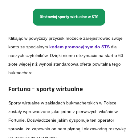
Obstawiaj sporty wirtualne w STS
Klikając w powyższy przycisk możecie zarejestrować swoje
konto ze specjalnym
kodem promocyjnym do STS
dla
naszych czytelników. Dzięki niemu otrzymacie na start o 63
złote więcej niż wynosi standardowa oferta powitalna tego
bukmachera.
Fortuna – sporty wirtualne
Sporty wirtualne w zakładach bukmacherskich w Polsce
zostały wprowadzone jako jedne z pierwszych właśnie w
Fortunie. Doświadczenie jakim dysponuje ten operator
sprawia, że zapewnia on nam płynną i niezawodną rozrywkę
na najwyższym poziomie.