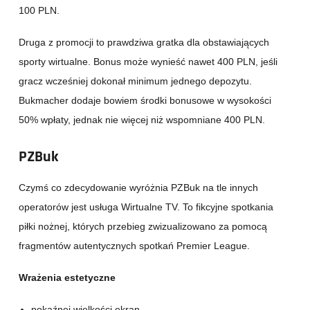
100 PLN.
Druga z promocji to prawdziwa gratka dla obstawiających
sporty wirtualne. Bonus może wynieść nawet 400 PLN, jeśli
gracz wcześniej dokonał minimum jednego depozytu.
Bukmacher dodaje bowiem środki bonusowe w wysokości
50% wpłaty, jednak nie więcej niż wspomniane 400 PLN.
PZBuk
Czymś co zdecydowanie wyróżnia PZBuk na tle innych
operatorów jest usługa Wirtualne TV. To fikcyjne spotkania
piłki nożnej, których przebieg zwizualizowano za pomocą
fragmentów autentycznych spotkań Premier League.
Wrażenia estetyczne
pokaźnej wielkości ekran,