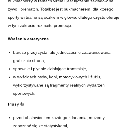
bukmacherzy w ramach virtuali jest łączenie zakładów na
żywo i prematch. Totalbet jest bukmacherem, dla którego
sporty wirtualne są oczkiem w głowie, dlatego często oferuje
w tym zakresie rozmaite promocje.
Wrażenia estetyczne
bardzo przejrzysta, ale jednocześnie zaawansowana
graficznie strona,
sprawnie i płynnie działające transmisje,
w wyścigach psów, koni, motocyklowych i żużlu,
wykorzystywane są fragmenty realnych wydarzeń
sportowych.
Plusy
👍
przed obstawieniem każdego zdarzenia, możemy
zapoznać się ze statystykami,