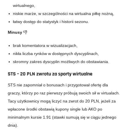
wirtualnego,
niskie marże, w szczególności na wirtualna piłkę nożną,
łatwy dostęp do statystyk i historii sezonu.
Minusy
👎
brak komentatora w wizualizacjach,
nikła liczba rynków w dostępnych dyscyplinach,
skromny zakres dyscyplin możliwych do obstawiania.
STS – 20 PLN zwrotu za sporty wirtualne
STS nie zapomniał o bonusach i przygotował ofertę dla
graczy, którzy po raz pierwszy próbują swoich sił w virtualach.
Tacy użytkownicy mogą liczyć na zwrot do 20 PLN, jeżeli za
wpłacone środki obstawią kupony single lub AKO po
minimalnym kursie 1.91 (stawki sumują się w ciągu jednego
dnia).