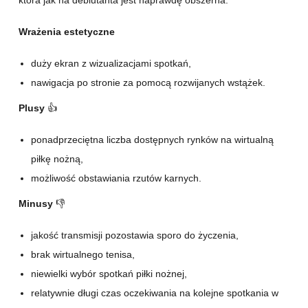
Wrażenia estetyczne
duży ekran z wizualizacjami spotkań,
nawigacja po stronie za pomocą rozwijanych wstążek.
Plusy
👍
ponadprzeciętna liczba dostępnych rynków na wirtualną
piłkę nożną,
możliwość obstawiania rzutów karnych.
Minusy
👎
jakość transmisji pozostawia sporo do życzenia,
brak wirtualnego tenisa,
niewielki wybór spotkań piłki nożnej,
relatywnie długi czas oczekiwania na kolejne spotkania w