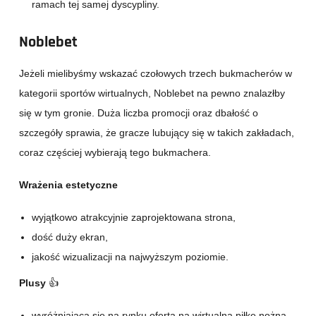
ramach tej samej dyscypliny.
Noblebet
Jeżeli mielibyśmy wskazać czołowych trzech bukmacherów w
kategorii sportów wirtualnych, Noblebet na pewno znalazłby
się w tym gronie. Duża liczba promocji oraz dbałość o
szczegóły sprawia, że gracze lubujący się w takich zakładach,
coraz częściej wybierają tego bukmachera.
Wrażenia estetyczne
wyjątkowo atrakcyjnie zaprojektowana strona,
dość duży ekran,
jakość wizualizacji na najwyższym poziomie.
Plusy
👍
wyróżniająca się na rynku oferta na wirtualną piłkę nożną,