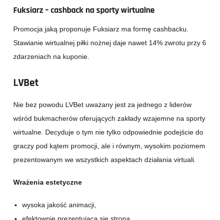
Fuksiarz – cashback na sporty wirtualne
Promocja jaką proponuje Fuksiarz ma formę cashbacku.
Stawianie wirtualnej piłki nożnej daje nawet 14% zwrotu przy 6
zdarzeniach na kuponie.
LVBet
Nie bez powodu LVBet uważany jest za jednego z liderów
wśród bukmacherów oferujących zakłady wzajemne na sporty
wirtualne. Decyduje o tym nie tylko odpowiednie podejście do
graczy pod kątem promocji, ale i równym, wysokim poziomem
prezentowanym we wszystkich aspektach działania virtuali.
Wrażenia estetyczne
wysoka jakość animacji,
efektownie prezentująca się strona.