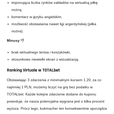
imponująca liczba rynków zakładów na wirtualną piłkę
nożną,
komentarz w języku angielskim,
możliwość obstawiania nawet ligi argentyńskiej (piłka
nożna).
Minusy
👎
brak wirtualnego tenisa i koszykówki,
stosunkowo niewielki ekran z wizualizacją.
Ranking Virtuale w TOTALbet
Obstawiając 3 zdarzenia z minimalnym kursem 1.20, za co
najmniej 1 PLN, możemy liczyć na grę bez podatku w
TOTALbet. Każde kolejne zdarzenie dodane do kuponu
powoduje, że nasza potencjalna wygrana jest o kilka procent
wyższa. Prócz tego, bukmacher ten konsekwentnie sporządza