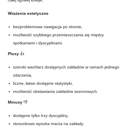
całej ligowej kolejki.
Wrażenia estetyczne
bezproblemowa nawigacja po stronie,
możliwość szybkiego przemieszczania się między
spotkaniami i dyscyplinami.
Plusy
👍
szeroki wachlarz dostępnych zakładów w ramach jednego
zdarzenia,
liczne, łatwo dostępne statystyki,
możliwość obstawiania zakładów sezonowych.
Minusy
👎
dostępne tylko trzy dyscypliny,
stosunkowo wysoka marża na zakłady.