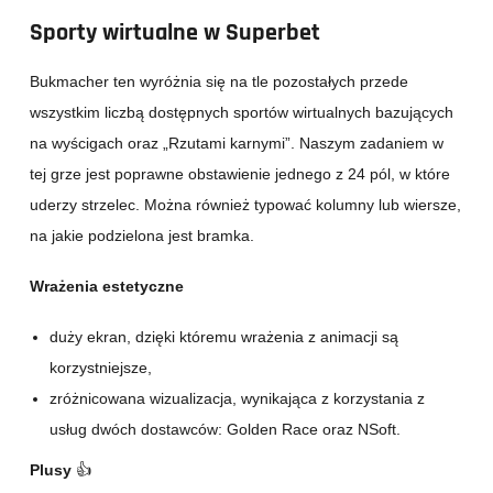
Sporty wirtualne w Superbet
Bukmacher ten wyróżnia się na tle pozostałych przede
wszystkim liczbą dostępnych sportów wirtualnych bazujących
na wyścigach oraz „Rzutami karnymi”. Naszym zadaniem w
tej grze jest poprawne obstawienie jednego z 24 pól, w które
uderzy strzelec. Można również typować kolumny lub wiersze,
na jakie podzielona jest bramka.
Wrażenia estetyczne
duży ekran, dzięki któremu wrażenia z animacji są
korzystniejsze,
zróżnicowana wizualizacja, wynikająca z korzystania z
usług dwóch dostawców: Golden Race oraz NSoft.
Plusy
👍