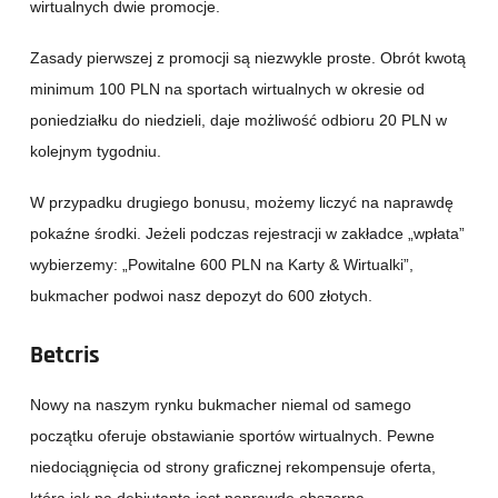
wirtualnych dwie promocje.
Zasady pierwszej z promocji są niezwykle proste. Obrót kwotą
minimum 100 PLN na sportach wirtualnych w okresie od
poniedziałku do niedzieli, daje możliwość odbioru 20 PLN w
kolejnym tygodniu.
W przypadku drugiego bonusu, możemy liczyć na naprawdę
pokaźne środki. Jeżeli podczas rejestracji w zakładce „wpłata”
wybierzemy: „Powitalne 600 PLN na Karty & Wirtualki”,
bukmacher podwoi nasz depozyt do 600 złotych.
Betcris
Nowy na naszym rynku bukmacher niemal od samego
początku oferuje obstawianie sportów wirtualnych. Pewne
niedociągnięcia od strony graficznej rekompensuje oferta,
która jak na debiutanta jest naprawdę obszerna.