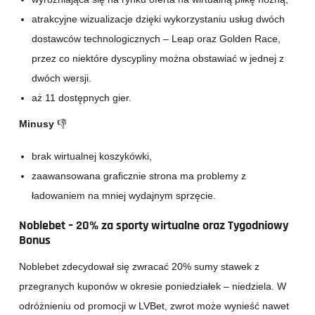
atrakcyjne wizualizacje dzięki wykorzystaniu usług dwóch
dostawców technologicznych – Leap oraz Golden Race,
przez co niektóre dyscypliny można obstawiać w jednej z
dwóch wersji.
aż 11 dostępnych gier.
Minusy
👎
brak wirtualnej koszykówki,
zaawansowana graficznie strona ma problemy z
ładowaniem na mniej wydajnym sprzęcie.
Noblebet –
20% za sporty wirtualne oraz Tygodniowy
Bonus
Noblebet zdecydował się zwracać 20% sumy stawek z
przegranych kuponów w okresie poniedziałek – niedziela. W
odróżnieniu od promocji w LVBet, zwrot może wynieść nawet