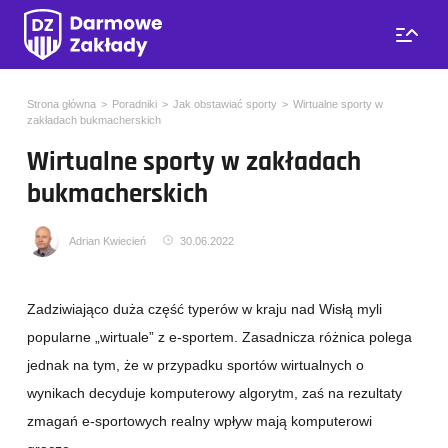
Strona główna
Poradniki
Jak obstawiać sporty
Wirtualne sporty w
zakładach bukmacherskich
Wirtualne sporty w zakładach
bukmacherskich
Adrian Kwiecień
30.06.2022
Zadziwiająco duża część typerów w kraju nad Wisłą myli
popularne „wirtuale” z e-sportem. Zasadnicza różnica polega
jednak na tym, że w przypadku sportów wirtualnych o
wynikach decyduje komputerowy algorytm, zaś na rezultaty
zmagań e-sportowych realny wpływ mają komputerowi