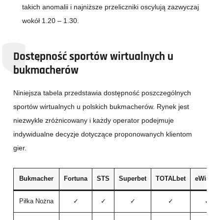
takich anomalii i najniższe przeliczniki oscylują zazwyczaj
wokół 1.20 – 1.30.
Dostępność sportów wirtualnych u
bukmacherów
Niniejsza tabela przedstawia dostępność poszczególnych
sportów wirtualnych u polskich bukmacherów. Rynek jest
niezwykle zróżnicowany i każdy operator podejmuje
indywidualne decyzje dotyczące proponowanych klientom
gier.
Bukmacher
Fortuna
STS
Superbet
TOTALbet
eWinner
Piłka Nożna
✓
✓
✓
✓
✓