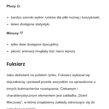
Plusy
👍
bardzo szeroki wybór rynków dla piłki nożnej i koszykówki,
łatwo dostępne statystyki.
Minusy
👎
tylko dwie dostępne dyscypliny,
jakość animacji mogłaby być nieco lepsza.
Fuksiarz
Jako debiutant na polskim rynku, Fuksiarz wykazał się
dojrzałością i postawił przede wszystkim na sprawdzone u
innych bukmacherów rozwiązania. Ciekawym i
charakterystycznym elementem jest zakładka „Dzień
Meczowy”, w której znajdziemy zakłady odnoszące się do