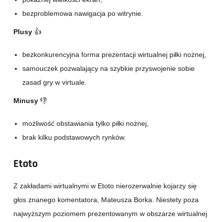
bezproblemowa nawigacja po witrynie.
Plusy
👍
bezkonkurencyjna forma prezentacji wirtualnej piłki nożnej,
samouczek pozwalający na szybkie przyswojenie sobie
zasad gry w virtuale.
Minusy
👎
możliwość obstawiania tylko piłki nożnej,
brak kilku podstawowych rynków.
Etoto
Z zakładami wirtualnymi w Etoto nierozerwalnie kojarzy się
głos znanego komentatora, Mateusza Borka. Niestety poza
najwyższym poziomem prezentowanym w obszarze wirtualnej