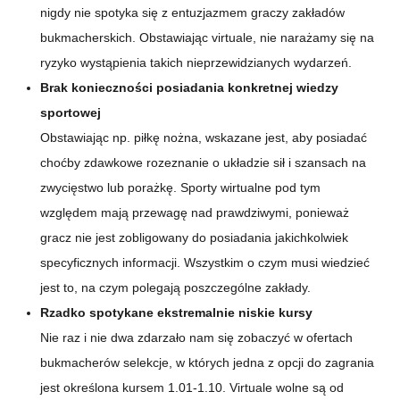
nigdy nie spotyka się z entuzjazmem graczy zakładów
bukmacherskich. Obstawiając virtuale, nie narażamy się na
ryzyko wystąpienia takich nieprzewidzianych wydarzeń.
Brak konieczności posiadania konkretnej wiedzy
sportowej
Obstawiając np. piłkę nożna, wskazane jest, aby posiadać
choćby zdawkowe rozeznanie o układzie sił i szansach na
zwycięstwo lub porażkę. Sporty wirtualne pod tym
względem mają przewagę nad prawdziwymi, ponieważ
gracz nie jest zobligowany do posiadania jakichkolwiek
specyficznych informacji. Wszystkim o czym musi wiedzieć
jest to, na czym polegają poszczególne zakłady.
Rzadko spotykane ekstremalnie niskie kursy
Nie raz i nie dwa zdarzało nam się zobaczyć w ofertach
bukmacherów selekcje, w których jedna z opcji do zagrania
jest określona kursem 1.01-1.10. Virtuale wolne są od