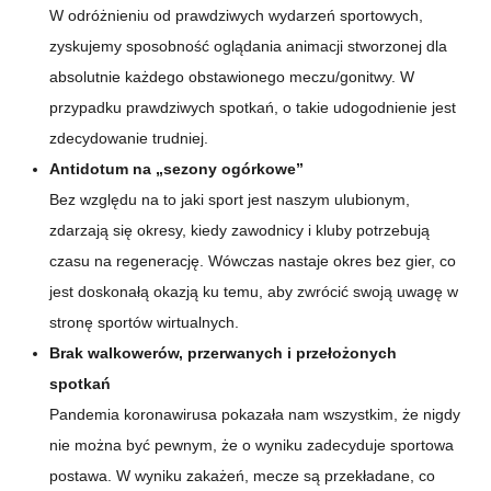
W odróżnieniu od prawdziwych wydarzeń sportowych,
zyskujemy sposobność oglądania animacji stworzonej dla
absolutnie każdego obstawionego meczu/gonitwy. W
przypadku prawdziwych spotkań, o takie udogodnienie jest
zdecydowanie trudniej.
Antidotum na „sezony ogórkowe”
Bez względu na to jaki sport jest naszym ulubionym,
zdarzają się okresy, kiedy zawodnicy i kluby potrzebują
czasu na regenerację. Wówczas nastaje okres bez gier, co
jest doskonałą okazją ku temu, aby zwrócić swoją uwagę w
stronę sportów wirtualnych.
Brak walkowerów, przerwanych i przełożonych
spotkań
Pandemia koronawirusa pokazała nam wszystkim, że nigdy
nie można być pewnym, że o wyniku zadecyduje sportowa
postawa. W wyniku zakażeń, mecze są przekładane, co