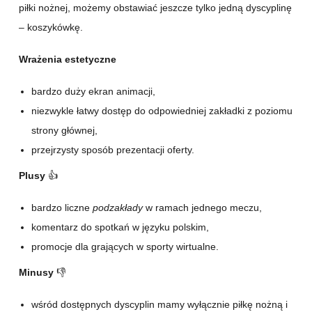
piłki nożnej, możemy obstawiać jeszcze tylko jedną dyscyplinę
– koszykówkę.
Wrażenia estetyczne
bardzo duży ekran animacji,
niezwykle łatwy dostęp do odpowiedniej zakładki z poziomu
strony głównej,
przejrzysty sposób prezentacji oferty.
Plusy
👍
bardzo liczne
podzakłady
w ramach jednego meczu,
komentarz do spotkań w języku polskim,
promocje dla grających w sporty wirtualne.
Minusy
👎
wśród dostępnych dyscyplin mamy wyłącznie piłkę nożną i