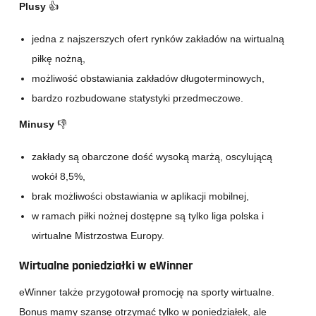
Plusy
👍
jedna z najszerszych ofert rynków zakładów na wirtualną
piłkę nożną,
możliwość obstawiania zakładów długoterminowych,
bardzo rozbudowane statystyki przedmeczowe.
Minusy
👎
zakłady są obarczone dość wysoką marżą, oscylującą
wokół 8,5%,
brak możliwości obstawiania w aplikacji mobilnej,
w ramach piłki nożnej dostępne są tylko liga polska i
wirtualne Mistrzostwa Europy.
Wirtualne poniedziałki w eWinner
eWinner także przygotował promocję na sporty wirtualne.
Bonus mamy szansę otrzymać tylko w poniedziałek, ale