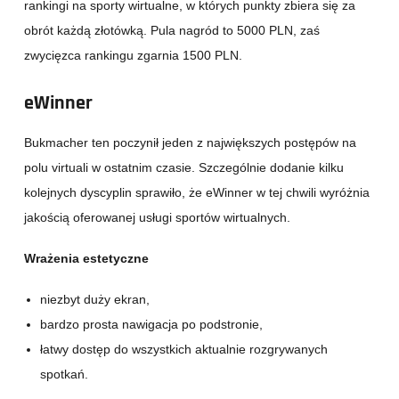
rankingi na sporty wirtualne, w których punkty zbiera się za
obrót każdą złotówką. Pula nagród to 5000 PLN, zaś
zwycięzca rankingu zgarnia 1500 PLN.
eWinner
Bukmacher ten poczynił jeden z największych postępów na
polu virtuali w ostatnim czasie. Szczególnie dodanie kilku
kolejnych dyscyplin sprawiło, że eWinner w tej chwili wyróżnia
jakością oferowanej usługi sportów wirtualnych.
Wrażenia estetyczne
niezbyt duży ekran,
bardzo prosta nawigacja po podstronie,
łatwy dostęp do wszystkich aktualnie rozgrywanych
spotkań.