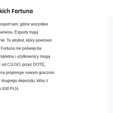
kich Fortuna
sport tam, gdzie wszystkie
serwisu. Esporty mają
k. To atrybut, który powinien
Fortuna nie poświęciła
kompletna i użytkownicy mogą
ąc od CS:GO, przez DOTĘ,
tuna proponuje nowym graczom
d drugiego depozytu, który z
i 630 PLN.