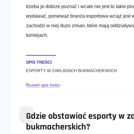
trzeba je dobrze poznać i wcale nie jest to takie pr
wydawać, ponieważ branża esportowa wciąż jest w
zachodzi w niej dużo zmian, które mają oddziaływ
turniejach.
SPIS TREŚCI
ESPORTY W ZAKŁADACH BUKMACHERSKICH
Rozwiń spis treści
Gdzie obstawiać esporty w z
bukmacherskich?