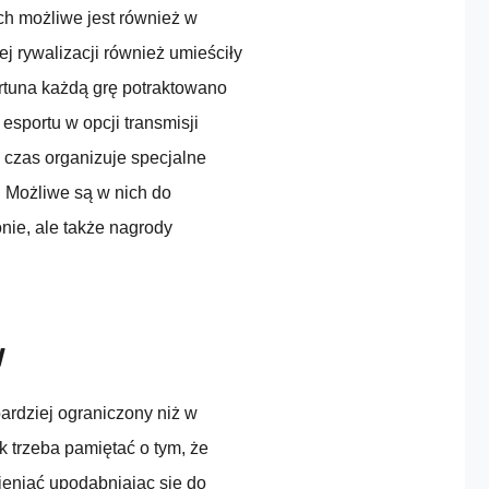
ch możliwe jest również w
ej rywalizacji również umieściły
ortuna każdą grę potraktowano
esportu w opcji transmisji
 czas organizuje specjalne
 Możliwe są w nich do
nie, ale także nagrody
y
ardziej ograniczony niż w
 trzeba pamiętać o tym, że
mieniać upodabniając się do