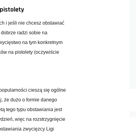
pistolety
h i jeśli nie chcesz obstawiać
 dobrze radzi sobie na
zwycięstwo na tym konkretnym
ków na pistolety (oczywiście
opularności cieszą się ogólne
j, że dużo o formie danego
ą tego typu obstawiania jest
dzień, więc na rozstrzygnięcie
bstawiania zwycięzcy Ligi