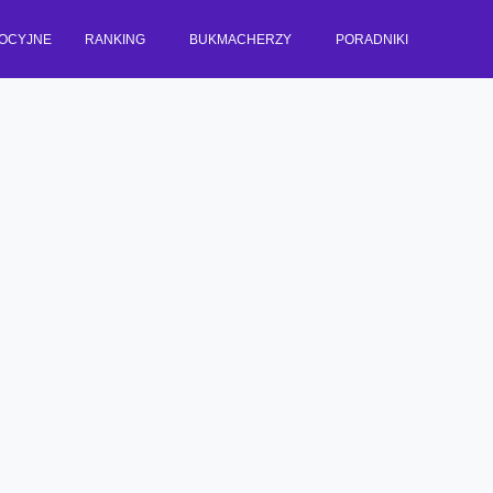
OCYJNE
RANKING
BUKMACHERZY
PORADNIKI