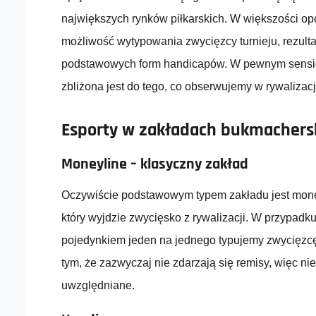
największych rynków piłkarskich. W większości op
możliwość wytypowania zwycięzcy turnieju, rezult
podstawowych form handicapów. W pewnym sensie
zbliżona jest do tego, co obserwujemy w rywalizac
Esporty w zakładach bukmachersk
Moneyline – klasyczny zakład
Oczywiście podstawowym typem zakładu jest money
który wyjdzie zwycięsko z rywalizacji. W przypadk
pojedynkiem jeden na jednego typujemy zwycięzcę.
tym, że zazwyczaj nie zdarzają się remisy, więc nie
uwzględniane.