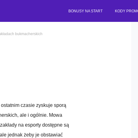
BONUSY NA START
KODY PROM
akładach bukmacherskich
 ostatnim czasie zyskuje sporą
erskich, ale i ogólnie. Mowa
zakłady na esporty dostępne są
, ale jednak żeby je obstawiać