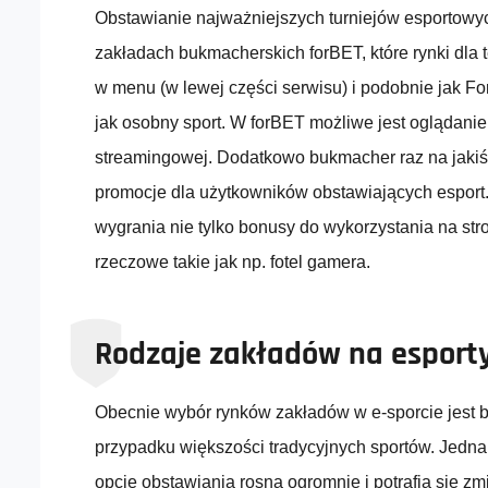
Obstawianie najważniejszych turniejów esportowy
zakładach bukmacherskich forBET, które rynki dla t
w menu (w lewej części serwisu) i podobnie jak F
jak osobny sport. W forBET możliwe jest oglądanie 
streamingowej. Dodatkowo bukmacher raz na jakiś
promocje dla użytkowników obstawiających esport.
wygrania nie tylko bonusy do wykorzystania na stro
rzeczowe takie jak np. fotel gamera.
Rodzaje zakładów na esport
Obecnie wybór rynków zakładów w e-sporcie jest b
przypadku większości tradycyjnych sportów. Jednak
opcje obstawiania rosną ogromnie i potrafią się z