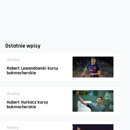
Ostatnie wpisy
Analizy
Robert Lewandowski kursy
bukmacherskie
Analizy
Hubert Hurkacz kursy
bukmacherskie
Newsy