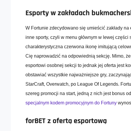
Esporty w zakładach bukmachers
W Fortunie zdecydowano się umieścić zakłady na e
inne sporty, czyli w menu głównym w lewej części 
charakterystyczna czerwona ikonę imitującą celowni
Cię naprowadzić na odpowiednią sekcję. Mimo, że 
esportowi osobnej sekcji to jednak jej oferta jest 
obstawiać wszystkie najważniejsze gry, zaczynaj
StarCraft, Overwatch, po League Of Legends. For
szereg promocji na start, jedną z nich jest bonus o
specjalnym kodem promocyjnym do Fortuny
wynos
forBET z ofertą esportową