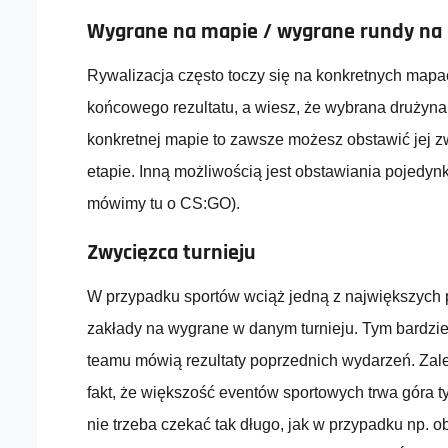
Wygrane na mapie / wygrane rundy na 
Rywalizacja często toczy się na konkretnych mapac
końcowego rezultatu, a wiesz, że wybrana drużyna
konkretnej mapie to zawsze możesz obstawić jej 
etapie. Inną możliwością jest obstawiania pojedyn
mówimy tu o CS:GO).
Zwycięzca turnieju
W przypadku sportów wciąż jedną z największych p
zakłady na wygrane w danym turnieju. Tym bardzie
teamu mówią rezultaty poprzednich wydarzeń. Zalet
fakt, że większość eventów sportowych trwa góra ty
nie trzeba czekać tak długo, jak w przypadku np. o