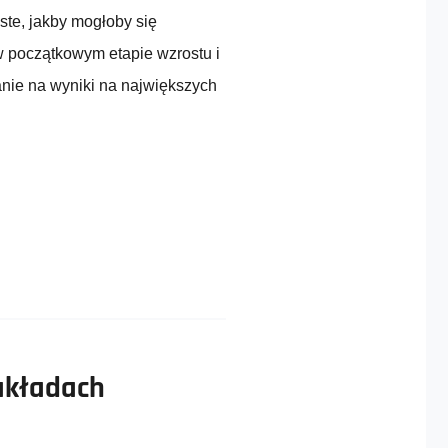
oste, jakby mogłoby się
 początkowym etapie wzrostu i
anie na wyniki na największych
akładach