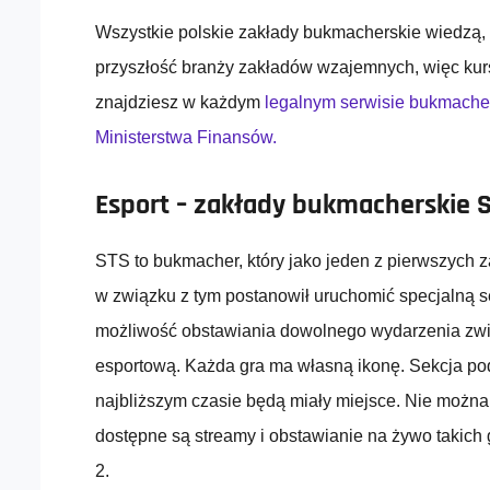
Wszystkie polskie zakłady bukmacherskie wiedzą, 
przyszłość branży zakładów wzajemnych, więc kur
znajdziesz w każdym
legalnym serwisie bukmache
Ministerstwa Finansów.
Esport – zakłady bukmacherskie 
STS to bukmacher, który jako jeden z pierwszych z
w związku z tym postanowił uruchomić specjalną se
możliwość obstawiania dowolnego wydarzenia zwi
esportową. Każda gra ma własną ikonę. Sekcja podz
najbliższym czasie będą miały miejsce. Nie możn
dostępne są streamy i obstawianie na żywo takich
2.