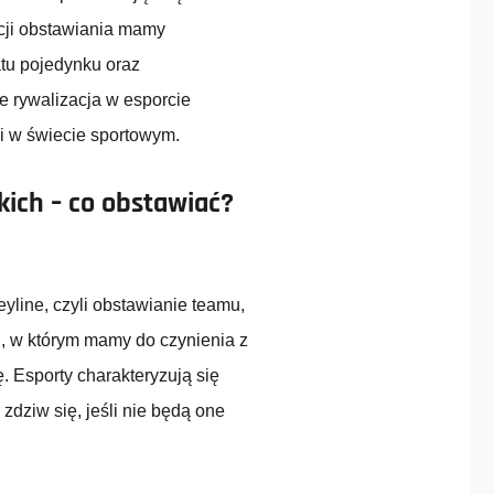
cji obstawiania mamy
atu pojedynku oraz
 rywalizacja w esporcie
ji w świecie sportowym.
ich – co obstawiać?
line, czyli obstawianie teamu,
u, w którym mamy do czynienia z
 Esporty charakteryzują się
 zdziw się, jeśli nie będą one