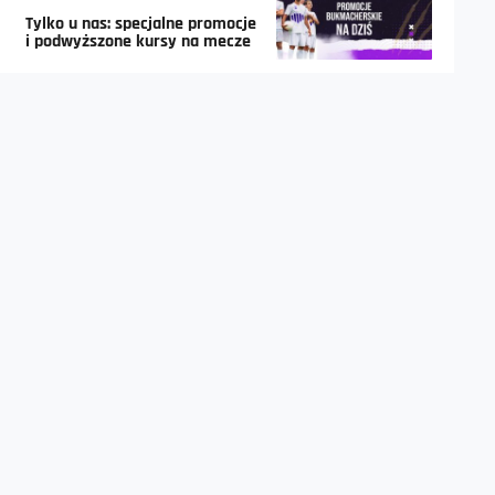
Tylko u nas: specjalne promocje
i podwyższone kursy na mecze