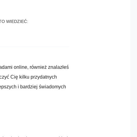
TO WIEDZIEĆ:
adami online, również znalazłeś
zyć Cię kilku przydatnych
epszych i bardziej świadomych