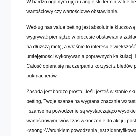
W bardzo ogólnym ujęciu angielski termin value bet
wartościowy czy wartościowe obstawianie.
Według nas value betting jest absolutnie kluczową k
wygrywać pieniądze w procesie obstawiania zakł
na dłuższą metę, a właśnie to interesuje większość 
umiejętności wykonywania poprawnych kalkulacji i 
Całość opiera się na czerpaniu korzyści z błędów 
bukmacherów.
Zasada jest bardzo prosta. Jeśli jesteś w stanie s
betting, Twoje szanse na wygraną znacznie wzrast
i szanse na powodzenie są wystarczająco wysokie
wartościowym, wówczas wkroczenie do akcji i pos
<strong>Warunkiem powodzenia jest zidentyfikowa