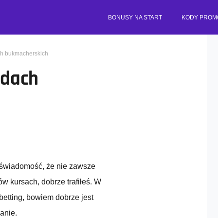
BONUSY NA START
KODY PROM
ch bukmacherskich
adach
ą świadomość, że nie zawsze
 kursach, dobrze trafiłeś. W
betting, bowiem dobrze jest
anie.