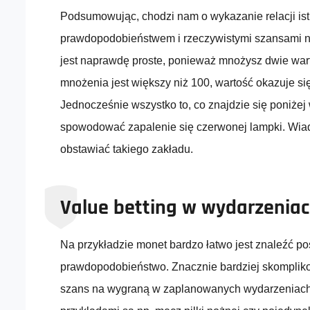
Podsumowując, chodzi nam o wykazanie relacji is
prawdopodobieństwem i rzeczywistymi szansami n
jest naprawdę proste, ponieważ mnożysz dwie warto
mnożenia jest większy niż 100, wartość okazuje się
Jednocześnie wszystko to, co znajdzie się poniżej
spowodować zapalenie się czerwonej lampki. Wiad
obstawiać takiego zakładu.
Value betting w wydarzenia
Na przykładzie monet bardzo łatwo jest znaleźć p
prawdopodobieństwo. Znacznie bardziej skompliko
szans na wygraną w zaplanowanych wydarzeniach