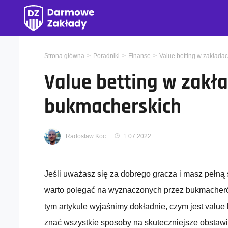
Strona główna
Poradniki
Finanse
Value betting w zakłada
Value betting w zakł
bukmacherskich
Radosław Koc
1.07.2022
Jeśli uważasz się za dobrego gracza i masz pełn
warto polegać na wyznaczonych przez bukmacherów
tym artykule wyjaśnimy dokładnie, czym jest value 
znać wszystkie sposoby na skuteczniejsze obstawi