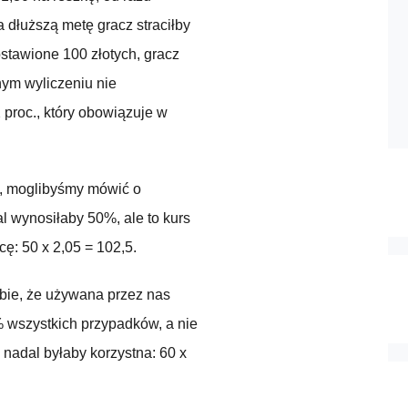
 dłuższą metę gracz straciłby
ostawione 100 złotych, gracz
nym wyliczeniu nie
proc., który obowiązuje w
05, moglibyśmy mówić o
 wynosiłaby 50%, ale to kurs
ę: 50 x 2,05 = 102,5.
bie, że używana przez nas
% wszystkich przypadków, a nie
nadal byłaby korzystna: 60 x