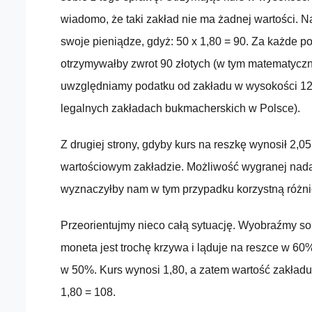
wiadomo, że taki zakład nie ma żadnej wartości. Na
swoje pieniądze, gdyż: 50 x 1,80 = 90. Za każde p
otrzymywałby zwrot 90 złotych (w tym matematycz
uwzględniamy podatku od zakładu w wysokości 12 
legalnych zakładach bukmacherskich w Polsce).
Z drugiej strony, gdyby kurs na reszkę wynosił 2,
wartościowym zakładzie. Możliwość wygranej nadal
wyznaczyłby nam w tym przypadku korzystną różnic
Przeorientujmy nieco całą sytuację. Wyobraźmy so
moneta jest trochę krzywa i ląduje na reszce w 60
w 50%. Kurs wynosi 1,80, a zatem wartość zakładu 
1,80 = 108.