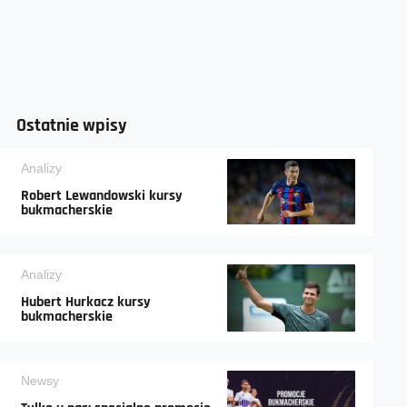
Ostatnie wpisy
Analizy
Robert Lewandowski kursy
bukmacherskie
Analizy
Hubert Hurkacz kursy
bukmacherskie
Newsy