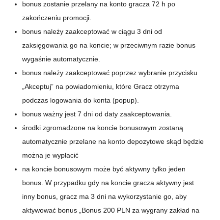
bonus zostanie przelany na konto gracza 72 h po
zakończeniu promocji.
bonus należy zaakceptować w ciągu 3 dni od
zaksięgowania go na koncie; w przeciwnym razie bonus
wygaśnie automatycznie.
bonus należy zaakceptować poprzez wybranie przycisku
„Akceptuj” na powiadomieniu, które Gracz otrzyma
podczas logowania do konta (popup).
bonus ważny jest 7 dni od daty zaakceptowania.
środki zgromadzone na koncie bonusowym zostaną
automatycznie przelane na konto depozytowe skąd będzie
można je wypłacić
na koncie bonusowym może być aktywny tylko jeden
bonus. W przypadku gdy na koncie gracza aktywny jest
inny bonus, gracz ma 3 dni na wykorzystanie go, aby
aktywować bonus „Bonus 200 PLN za wygrany zakład na