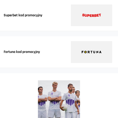
Superbet kod promocyjny
Fortuna kod promocyjny