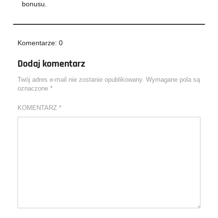
bonusu.
Komentarze: 0
Dodaj komentarz
Twój adres e-mail nie zostanie opublikowany.
Wymagane pola są
oznaczone
*
KOMENTARZ
*