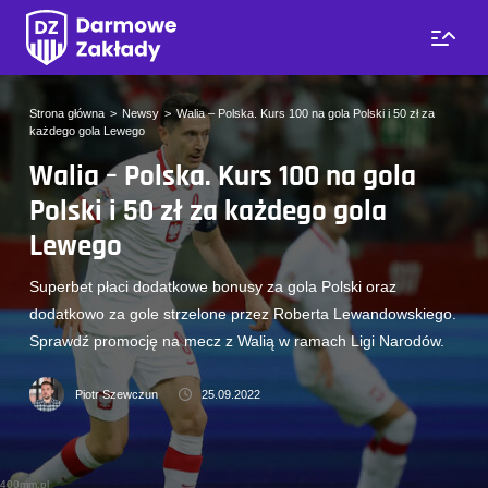
Strona główna
Newsy
Walia – Polska. Kurs 100 na gola Polski i 50 zł za
każdego gola Lewego
Walia – Polska. Kurs 100 na gola
Polski i 50 zł za każdego gola
Lewego
Superbet płaci dodatkowe bonusy za gola Polski oraz
dodatkowo za gole strzelone przez Roberta Lewandowskiego.
Sprawdź promocję na mecz z Walią w ramach Ligi Narodów.
Piotr Szewczun
25.09.2022
400mm.pl