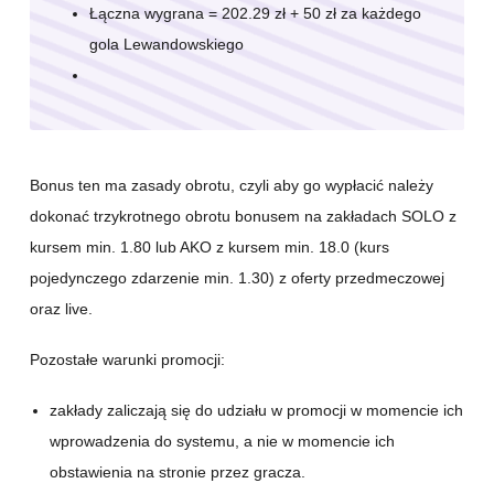
Łączna wygrana = 202.29 zł + 50 zł za każdego
gola Lewandowskiego
Bonus ten ma zasady obrotu, czyli aby go wypłacić należy
dokonać trzykrotnego obrotu bonusem na zakładach SOLO z
kursem min. 1.80 lub AKO z kursem min. 18.0 (kurs
pojedynczego zdarzenie min. 1.30) z oferty przedmeczowej
oraz live.
Pozostałe warunki promocji:
zakłady zaliczają się do udziału w promocji w momencie ich
wprowadzenia do systemu, a nie w momencie ich
obstawienia na stronie przez gracza.